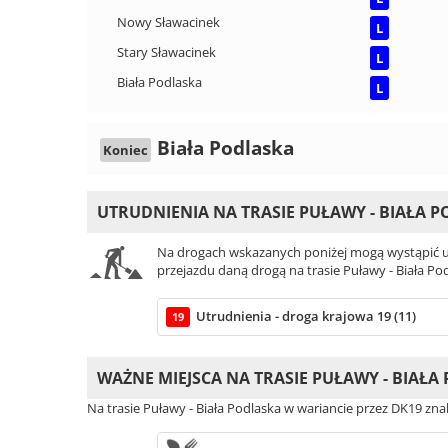
Nowy Sławacinek
L
Stary Sławacinek
L
Biała Podlaska
L
Biała Podlaska
Koniec
UTRUDNIENIA NA TRASIE PUŁAWY - BIAŁA 
Na drogach wskazanych poniżej mogą wystąpić ut
przejazdu daną drogą na trasie Puławy - Biała Po
Utrudnienia - droga krajowa 19 (11)
19
WAŻNE MIEJSCA NA TRASIE PUŁAWY - BIAŁA
Na trasie Puławy - Biała Podlaska w wariancie przez DK19 zna