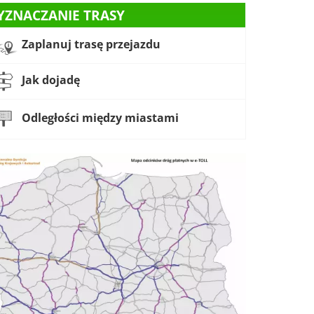
YZNACZANIE TRASY
Zaplanuj trasę przejazdu
Jak dojadę
Odległości między miastami