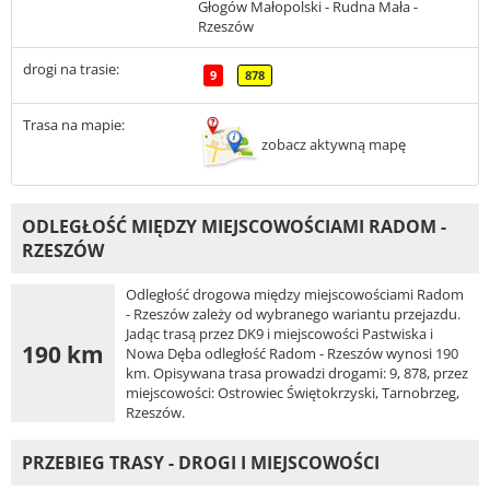
Głogów Małopolski - Rudna Mała -
Rzeszów
drogi na trasie:
9
878
Trasa na mapie:
zobacz aktywną mapę
ODLEGŁOŚĆ MIĘDZY MIEJSCOWOŚCIAMI RADOM -
RZESZÓW
Odległość drogowa między miejscowościami Radom
- Rzeszów zależy od wybranego wariantu przejazdu.
Jadąc trasą przez DK9 i miejscowości Pastwiska i
190 km
Nowa Dęba odległość Radom - Rzeszów wynosi 190
km. Opisywana trasa prowadzi drogami: 9, 878, przez
miejscowości: Ostrowiec Świętokrzyski, Tarnobrzeg,
Rzeszów.
PRZEBIEG TRASY - DROGI I MIEJSCOWOŚCI