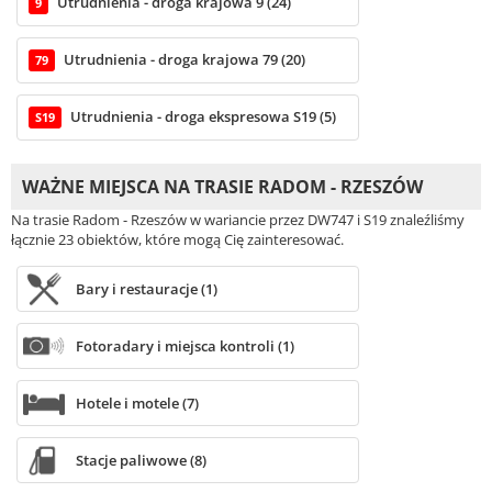
Utrudnienia - droga krajowa 9 (24)
9
Utrudnienia - droga krajowa 79 (20)
79
Utrudnienia - droga ekspresowa S19 (5)
S19
WAŻNE MIEJSCA NA TRASIE RADOM - RZESZÓW
Na trasie Radom - Rzeszów w wariancie przez DW747 i S19 znaleźliśmy
łącznie 23 obiektów, które mogą Cię zainteresować.
Bary i restauracje (1)
Fotoradary i miejsca kontroli (1)
Hotele i motele (7)
Stacje paliwowe (8)