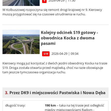
2026-04-29 | 11:30
9
W Kolbuszowej rozpoczyna się remont drogi krajowej nr 9. Kierowcy
muszą przygotować się na czasowe utrudnienia w ruchu.
Kolejny odcinek S19 gotowy -
obwodnica Kocka z dwoma
pasami
2026-04-29 | 09:34
S19
Kierowcy mogą już korzystać z dwóch jezdni obwodnicy Kocka na trasie
S19. Droga została otwarta przed majówką, choć na razie obowiązuje
tam jeszcze tymczasowa organizacja ruchu.
3.
Przez DK9 i miejscowości Pastwiska i Nowa Dęba
długość trasy:
190 km
– taka na tej trasie jest odległość
między miejscowościami Radom -