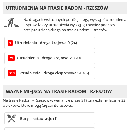
UTRUDNIENIA NA TRASIE RADOM - RZESZÓW
Na drogach wskazanych poniżej mogą wystąpić utrudnienia
– sprawdź, czy utrudnienia wystąpią również podczas
przejazdu daną drogą na trasie Radom - Rzeszów.
Utrudnienia - droga krajowa 9 (24)
9
Utrudnienia - droga krajowa 79 (20)
79
Utrudnienia - droga ekspresowa S19 (5)
S19
WAŻNE MIEJSCA NA TRASIE RADOM - RZESZÓW
Na trasie Radom - Rzeszów w wariancie przez S19 znaleźliśmy łącznie 22
obiektów, które mogą Cię zainteresować.
Bary i restauracje (1)