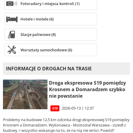
Fotoradary i miejsca kontroli (1)
Hotele i motele (6)
Stacje paliwowe (8)
Warsztaty samochodowe (6)
INFORMACJE O DROGACH NA TRASIE
Droga ekspresowa S19 pomiędzy
Krosnem a Domaradzem szybko
nie powstanie
2026-05-13 | 12:37
S19
Problemy na budowie 12,5 km odcinka drogi ekspresowej S19 pomiędzy
Krosnem a Domaradzem. Wykonawca - Mostostal Warszawa - zszedł z
budowy. I wszystko wskazuje na to, że na nią nie wróci. Powód?