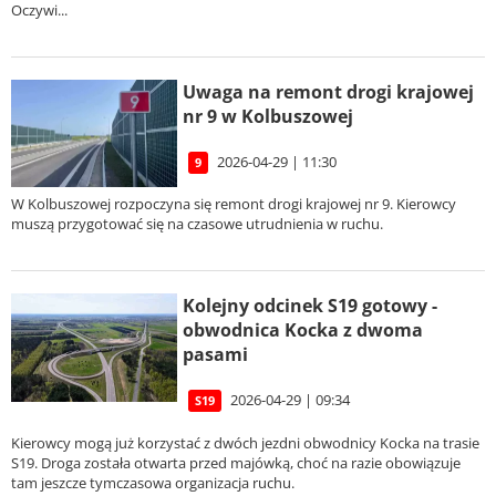
Oczywi...
Uwaga na remont drogi krajowej
nr 9 w Kolbuszowej
2026-04-29 | 11:30
9
W Kolbuszowej rozpoczyna się remont drogi krajowej nr 9. Kierowcy
muszą przygotować się na czasowe utrudnienia w ruchu.
Kolejny odcinek S19 gotowy -
obwodnica Kocka z dwoma
pasami
2026-04-29 | 09:34
S19
Kierowcy mogą już korzystać z dwóch jezdni obwodnicy Kocka na trasie
S19. Droga została otwarta przed majówką, choć na razie obowiązuje
tam jeszcze tymczasowa organizacja ruchu.