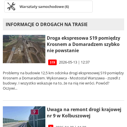
Warsztaty samochodowe (6)
INFORMACJE O DROGACH NA TRASIE
Droga ekspresowa S19 pomiędzy
Krosnem a Domaradzem szybko
nie powstanie
2026-05-13 | 12:37
S19
Problemy na budowie 12,5 km odcinka drogi ekspresowej S19 pomiędzy
Krosnem a Domaradzem. Wykonawca - Mostostal Warszawa - zszedł z
budowy. I wszystko wskazuje na to, że na nią nie wróci. Powód?
Oczywi...
Uwaga na remont drogi krajowej
nr 9 w Kolbuszowej