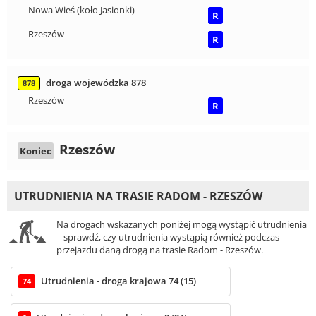
Nowa Wieś (koło Jasionki)
R
Rzeszów
R
droga wojewódzka 878
878
Rzeszów
R
Rzeszów
Koniec
UTRUDNIENIA NA TRASIE RADOM - RZESZÓW
Na drogach wskazanych poniżej mogą wystąpić utrudnienia
– sprawdź, czy utrudnienia wystąpią również podczas
przejazdu daną drogą na trasie Radom - Rzeszów.
Utrudnienia - droga krajowa 74 (15)
74