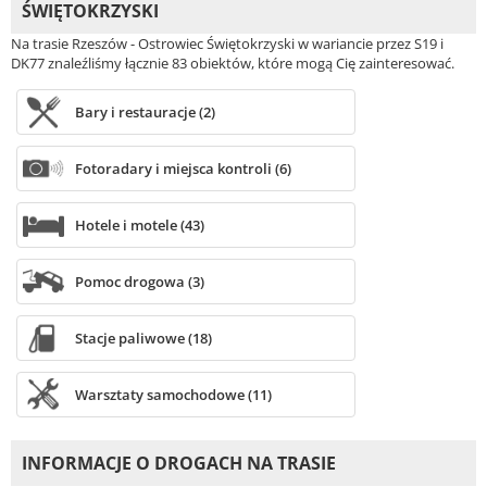
ŚWIĘTOKRZYSKI
Na trasie Rzeszów - Ostrowiec Świętokrzyski w wariancie przez S19 i
DK77 znaleźliśmy łącznie 83 obiektów, które mogą Cię zainteresować.
Bary i restauracje (2)
Fotoradary i miejsca kontroli (6)
Hotele i motele (43)
Pomoc drogowa (3)
Stacje paliwowe (18)
Warsztaty samochodowe (11)
INFORMACJE O DROGACH NA TRASIE