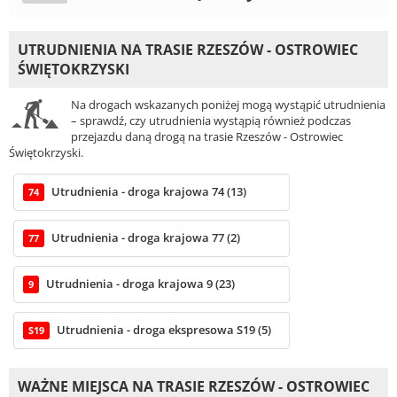
UTRUDNIENIA NA TRASIE RZESZÓW - OSTROWIEC
ŚWIĘTOKRZYSKI
Na drogach wskazanych poniżej mogą wystąpić utrudnienia
– sprawdź, czy utrudnienia wystąpią również podczas
przejazdu daną drogą na trasie Rzeszów - Ostrowiec
Świętokrzyski.
Utrudnienia - droga krajowa 74 (13)
74
Utrudnienia - droga krajowa 77 (2)
77
Utrudnienia - droga krajowa 9 (23)
9
Utrudnienia - droga ekspresowa S19 (5)
S19
WAŻNE MIEJSCA NA TRASIE RZESZÓW - OSTROWIEC