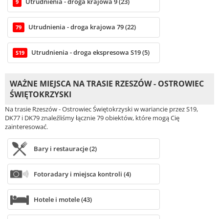
Utrudnienia - droga krajowa 9 (23)
9
Utrudnienia - droga krajowa 79 (22)
79
Utrudnienia - droga ekspresowa S19 (5)
S19
WAŻNE MIEJSCA NA TRASIE RZESZÓW - OSTROWIEC
ŚWIĘTOKRZYSKI
Na trasie Rzeszów - Ostrowiec Świętokrzyski w wariancie przez S19,
DK77 i DK79 znaleźliśmy łącznie 79 obiektów, które mogą Cię
zainteresować.
Bary i restauracje (2)
Fotoradary i miejsca kontroli (4)
Hotele i motele (43)