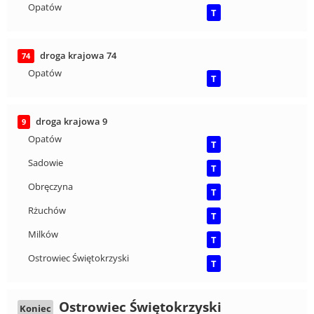
Opatów
T
droga krajowa 74
74
Opatów
T
droga krajowa 9
9
Opatów
T
Sadowie
T
Obręczyna
T
Rżuchów
T
Milków
T
Ostrowiec Świętokrzyski
T
Ostrowiec Świętokrzyski
Koniec