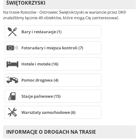
ŚWIĘTOKRZYSKI
Na trasie Rzeszów - Ostrowiec Świętokrzyski w wariancie przez DK9
znaleźliśmy łącznie 49 obiektów, które mogą Cię zainteresować.
Bary i restauracje (1)
Fotoradary i miejsca kontroli (7)
Hotele i motele (16)
Pomoc drogowa (4)
Stacje paliwowe (15)
Warsztaty samochodowe (6)
INFORMACJE O DROGACH NA TRASIE