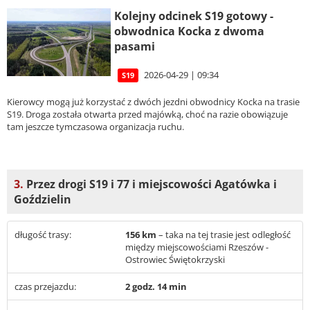
Kolejny odcinek S19 gotowy -
obwodnica Kocka z dwoma
pasami
2026-04-29 | 09:34
S19
Kierowcy mogą już korzystać z dwóch jezdni obwodnicy Kocka na trasie
S19. Droga została otwarta przed majówką, choć na razie obowiązuje
tam jeszcze tymczasowa organizacja ruchu.
3.
Przez drogi S19 i 77 i miejscowości Agatówka i
Goździelin
długość trasy:
156 km
– taka na tej trasie jest odległość
między miejscowościami Rzeszów -
Ostrowiec Świętokrzyski
czas przejazdu:
2 godz. 14 min