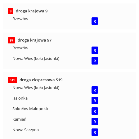
droga krajowa 9
9
Rzeszów
R
droga krajowa 97
97
Rzeszów
R
Nowa Wieś (koło Jasionki)
R
droga ekspresowa S19
S19
Nowa Wieś (koło Jasionki)
R
Jasionka
R
Sokołów Małopolski
R
Kamień
R
Nowa Sarzyna
R