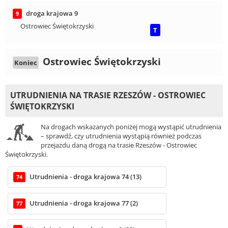
droga krajowa 9
9
Ostrowiec Świętokrzyski
T
Ostrowiec Świętokrzyski
Koniec
UTRUDNIENIA NA TRASIE RZESZÓW - OSTROWIEC
ŚWIĘTOKRZYSKI
Na drogach wskazanych poniżej mogą wystąpić utrudnienia
– sprawdź, czy utrudnienia wystąpią również podczas
przejazdu daną drogą na trasie Rzeszów - Ostrowiec
Świętokrzyski.
Utrudnienia - droga krajowa 74 (13)
74
Utrudnienia - droga krajowa 77 (2)
77