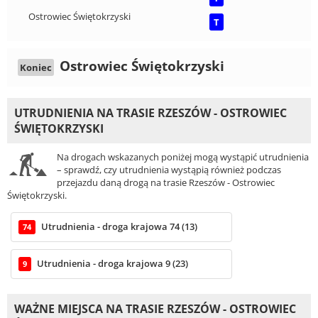
Ostrowiec Świętokrzyski
T
Ostrowiec Świętokrzyski
Koniec
UTRUDNIENIA NA TRASIE RZESZÓW - OSTROWIEC
ŚWIĘTOKRZYSKI
Na drogach wskazanych poniżej mogą wystąpić utrudnienia
– sprawdź, czy utrudnienia wystąpią również podczas
przejazdu daną drogą na trasie Rzeszów - Ostrowiec
Świętokrzyski.
Utrudnienia - droga krajowa 74 (13)
74
Utrudnienia - droga krajowa 9 (23)
9
WAŻNE MIEJSCA NA TRASIE RZESZÓW - OSTROWIEC