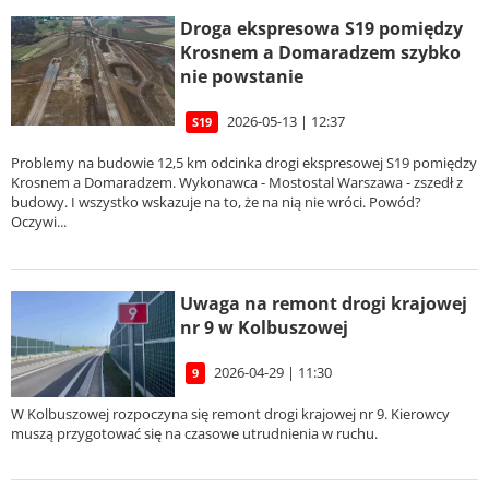
Droga ekspresowa S19 pomiędzy
Krosnem a Domaradzem szybko
nie powstanie
2026-05-13 | 12:37
S19
Problemy na budowie 12,5 km odcinka drogi ekspresowej S19 pomiędzy
Krosnem a Domaradzem. Wykonawca - Mostostal Warszawa - zszedł z
budowy. I wszystko wskazuje na to, że na nią nie wróci. Powód?
Oczywi...
Uwaga na remont drogi krajowej
nr 9 w Kolbuszowej
2026-04-29 | 11:30
9
W Kolbuszowej rozpoczyna się remont drogi krajowej nr 9. Kierowcy
muszą przygotować się na czasowe utrudnienia w ruchu.