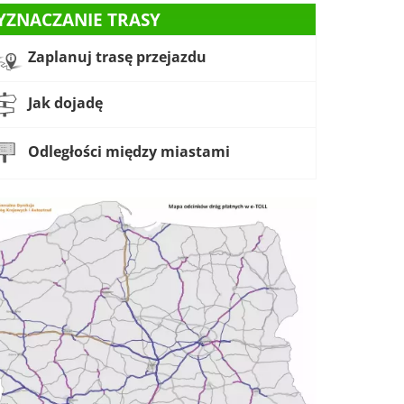
YZNACZANIE TRASY
Zaplanuj trasę przejazdu
Jak dojadę
Odległości między miastami