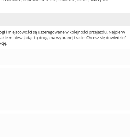
ogi i miejscowości są uszeregowane w kolejności przejazdu. Najpierw
jakie miniesz jadąc tą drogą na wybranej trasie. Chcesz się dowiedzieć
cję.