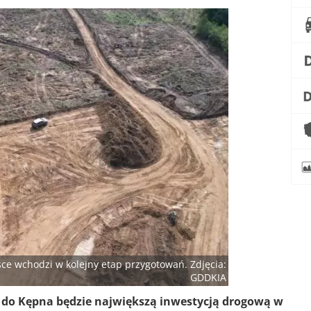
sce wchodzi w kolejny etap przygotowań. Zdjęcia:
GDDKIA
 do Kępna będzie największą inwestycją drogową w