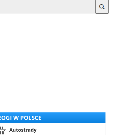
OGI W POLSCE
Autostrady