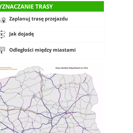
YZNACZANIE TRASY
Zaplanuj trasę przejazdu
Jak dojadę
Odległości między miastami