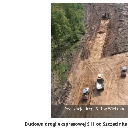
Realizacja drogi S11 w Wielkopol
Budowa drogi ekspresowej S11 od Szczecinka