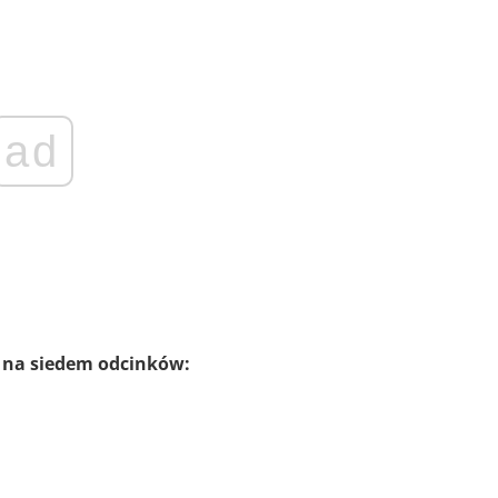
ad
 na siedem odcinków: