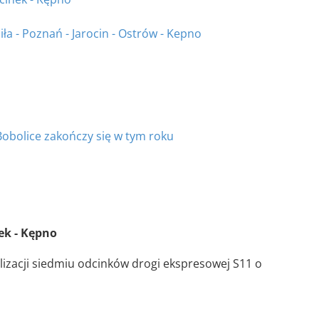
ła - Poznań - Jarocin - Ostrów - Kepno
Bobolice zakończy się w tym roku
ek - Kępno
izacji siedmiu odcinków drogi ekspresowej S11 o