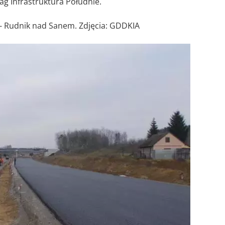
ag Infrastruktura Południe.
- Rudnik nad Sanem. Zdjęcia: GDDKIA