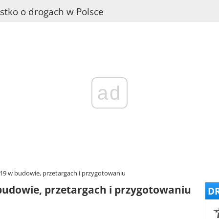
stko o drogach w Polsce
ad
S19 w budowie, przetargach i przygotowaniu
budowie, przetargach i przygotowaniu
DR