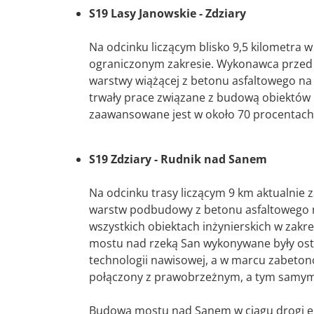
S19 Lasy Janowskie - Zdziary
Na odcinku liczącym blisko 9,5 kilometra 
ograniczonym zakresie. Wykonawca przed 
warstwy wiążącej z betonu asfaltowego n
trwały prace związane z budową obiektów 
zaawansowane jest w około 70 procentach
S19 Zdziary - Rudnik nad Sanem
Na odcinku trasy liczącym 9 km aktualnie
warstw podbudowy z betonu asfaltowego n
wszystkich obiektach inżynierskich w zakre
mostu nad rzeką San wykonywane były os
technologii nawisowej, a w marcu zabeton
połączony z prawobrzeżnym, a tym samym 
Budowa mostu nad Sanem w ciągu drogi ek