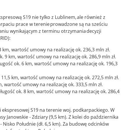
presową S19 nie tylko z Lublinem, ale również z
rpaciu prace w terenie prowadzone są na sześciu
niu wynikającym z terminu otrzymania decyzji
ZRID):
,3 km, wartość umowy na realizację ok. 236,3 mln zł.
. 9 km, wartość umowy na realizację ok. 286,9 mln zł.
ugość ok. 6 km, wartość umowy na realizację ok. 196,3
 11,5 km, wartość umowy na realizację ok. 272,5 mln zł.
, wartość umowy na realizację ok. 333,5 mln zł.
ługość ok. 8 km, wartość umowy na realizację ok. 286,4
 ekspresowej S19 na terenie woj. podkarpackiego. W
y Janowskie - Zdziary (9,5 km). Z kolei do października
Nisko Południe (dł. 6,5 km). Za budowę odcinków