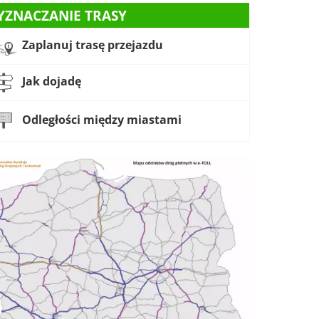
YZNACZANIE TRASY
Zaplanuj trasę przejazdu
Jak dojadę
Odległości między miastami