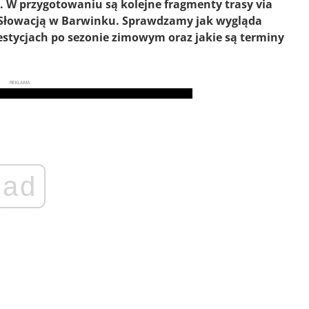
. W przygotowaniu są kolejne fragmenty trasy via
e Słowacją w Barwinku. Sprawdzamy jak wygląda
tycjach po sezonie zimowym oraz jakie są terminy
REKLAMA
ad