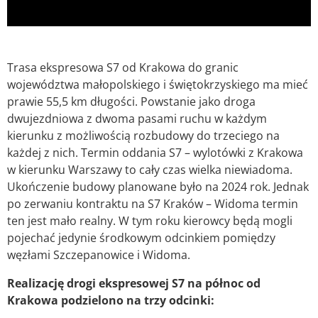
Trasa ekspresowa S7 od Krakowa do granic
województwa małopolskiego i świętokrzyskiego ma mieć
prawie 55,5 km długości. Powstanie jako droga
dwujezdniowa z dwoma pasami ruchu w każdym
kierunku z możliwością rozbudowy do trzeciego na
każdej z nich. Termin oddania S7 – wylotówki z Krakowa
w kierunku Warszawy to cały czas wielka niewiadoma.
Ukończenie budowy planowane było na 2024 rok. Jednak
po zerwaniu kontraktu na S7 Kraków – Widoma termin
ten jest mało realny. W tym roku kierowcy będą mogli
pojechać jedynie środkowym odcinkiem pomiędzy
węzłami Szczepanowice i Widoma.
Realizację drogi ekspresowej S7 na północ od
Krakowa podzielono na trzy odcinki: