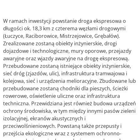
W ramach inwestycji powstanie droga ekspresowa o
długości ok. 18,3 km z czterema węzłami drogowymi
(Łuczyce, Raciborowice, Mistrzejowice, Grębałów).
Zrealizowane zostaną obiekty inżynierskie, drogi
dojazdowe i technologiczne, mury oporowe, przejazdy
awaryjne oraz wjazdy awaryjne na drogę ekspresową.
Przebudowane zostaną istniejące obiekty inżynierskie,
sieć dróg (zjazdów, ulic), infrastruktura tramwajowa i
kolejowa, sieć i urządzenia melioracyjne. Zbudowane lub
przebudowane zostaną chodniki dla pieszych, ścieżki
rowerowe, oświetlenie uliczne oraz infrastruktura
techniczna. Przewidziana jest również budowa urządzeń
ochrony środowiska, w tym między innymi pasów zieleni
izolacyjnej, ekranów akustycznych i
przeciwolśnieniowych. Powstaną także przepusty i
przejścia ekologiczne wraz z systemem ochronno-