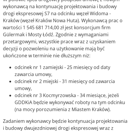
wykonawcą na kontynuację projektowania i budowy
drogi ekspresowej S7 na odcinku węzeł Widoma -
Kraków (węzeł Kraków Nowa Huta). Wykonawcą prac o
wartości 1 545 681 714,00 zł jest konsorcjum firm
Gülermak i Mosty Łódź. Zgodnie z wymaganiami
przetargowymi, wszystkie prace wraz z uzyskaniem
decyzji o pozwoleniu na użytkowanie mają być
ukończone w terminie nie dłuższym niż:
odcinek nr 1 zamiejski - 25 miesięcy od daty
zawarcia umowy,
odcinek nr 2 miejski - 31 miesięcy od zawarcia
umowy,
odcinek nr 3 Kocmyrzowska - 34 miesiące, jeżeli
GDDKiA będzie wykonywać roboty na tym odcinku
(na mocy porozumienia z Miastem Kraków).
Zadaniem wykonawcy będzie kontynuacja projektowania
i budowy dwujezdniowej drogi ekspresowej wraz z