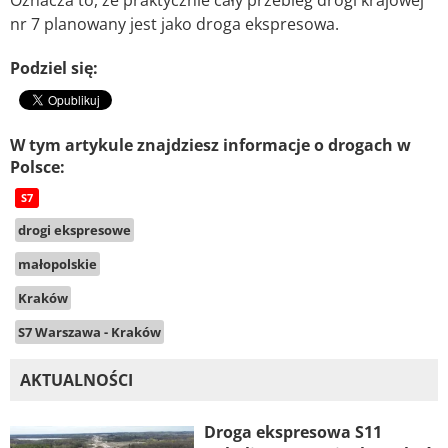
Oznacza to, że praktycznie cały przebieg drogi krajowej
nr 7 planowany jest jako droga ekspresowa.
Podziel się:
W tym artykule znajdziesz informacje o drogach w
Polsce:
S7
drogi ekspresowe
małopolskie
Kraków
S7 Warszawa - Kraków
AKTUALNOŚCI
Droga ekspresowa S11