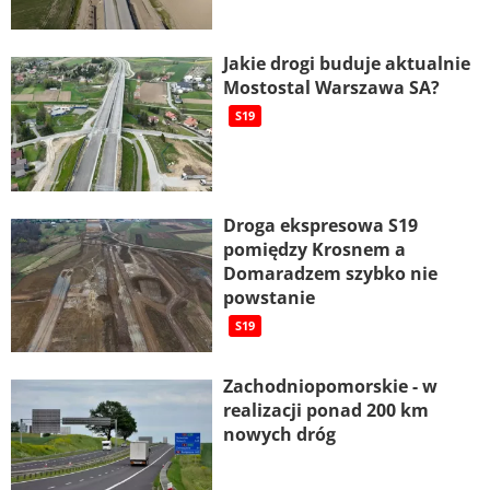
Jakie drogi buduje aktualnie
Mostostal Warszawa SA?
S19
Droga ekspresowa S19
pomiędzy Krosnem a
Domaradzem szybko nie
powstanie
S19
Zachodniopomorskie - w
realizacji ponad 200 km
nowych dróg