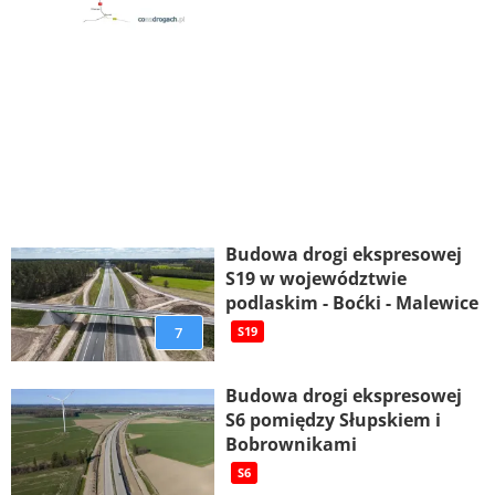
Budowa drogi ekspresowej
S19 w województwie
podlaskim - Boćki - Malewice
7
S19
Budowa drogi ekspresowej
S6 pomiędzy Słupskiem i
Bobrownikami
S6