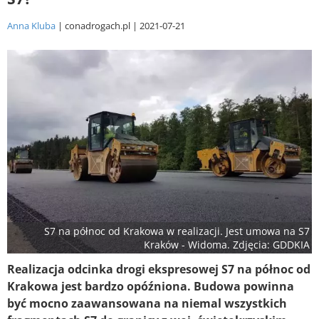
Anna Kluba
conadrogach.pl
2021-07-21
S7 na północ od Krakowa w realizacji. Jest umowa na S7
Kraków - Widoma. Zdjęcia: GDDKIA
Realizacja odcinka drogi ekspresowej S7 na północ od
Krakowa jest bardzo opóźniona. Budowa powinna
być mocno zaawansowana na niemal wszystkich