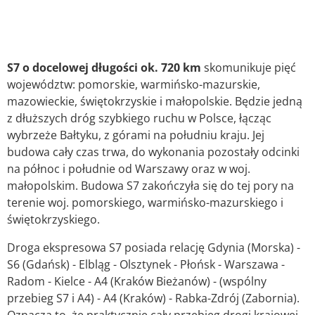
S7 o docelowej długości ok. 720 km
skomunikuje pięć
województw: pomorskie, warmińsko-mazurskie,
mazowieckie, świętokrzyskie i małopolskie. Będzie jedną
z dłuższych dróg szybkiego ruchu w Polsce, łącząc
wybrzeże Bałtyku, z górami na południu kraju. Jej
budowa cały czas trwa, do wykonania pozostały odcinki
na północ i południe od Warszawy oraz w woj.
małopolskim. Budowa S7 zakończyła się do tej pory na
terenie woj. pomorskiego, warmińsko-mazurskiego i
świętokrzyskiego.
Droga ekspresowa S7 posiada relację Gdynia (Morska) -
S6 (Gdańsk) - Elbląg - Olsztynek - Płońsk - Warszawa -
Radom - Kielce - A4 (Kraków Bieżanów) - (wspólny
przebieg S7 i A4) - A4 (Kraków) - Rabka-Zdrój (Zabornia).