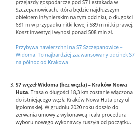
przejazdy gospodarcze pod S7 i estakada w
Szczepanowicach, która będzie najdłuższym
obiektem inżynierskim na tym odcinku, o długości
681 m w przypadku nitki lewej i 689 m nitki prawej.
Koszt inwestycji wynosi ponad 508 mln zł.
Przybywa nawierzchni na S7 Szczepanowice –
Widoma. To najbardziej zaawansowany odcinek S7
na północ od Krakowa
S7 węzeł Widoma (bez węzła) – Kraków Nowa
Huta
. Trasa o długości 18,3 km zostanie włączona
do istniejącego węzła Kraków-Nowa Huta przy ul.
Igołomskiej. W grudniu 2020 roku doszło do
zerwania umowy z wykonawcą i cała procedura
wyboru nowego wykonawcy ruszyła od początku.