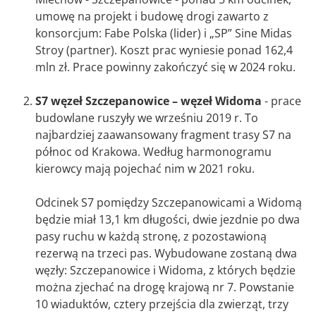
umowę na projekt i budowę drogi zawarto z
konsorcjum: Fabe Polska (lider) i „SP” Sine Midas
Stroy (partner). Koszt prac wyniesie ponad 162,4
mln zł. Prace powinny zakończyć się w 2024 roku.
S7 węzeł Szczepanowice – węzeł Widoma
- prace
budowlane ruszyły we wrześniu 2019 r. To
najbardziej zaawansowany fragment trasy S7 na
północ od Krakowa. Według harmonogramu
kierowcy mają pojechać nim w 2021 roku.
Odcinek S7 pomiędzy Szczepanowicami a Widomą
będzie miał 13,1 km długości, dwie jezdnie po dwa
pasy ruchu w każdą stronę, z pozostawioną
rezerwą na trzeci pas. Wybudowane zostaną dwa
węzły: Szczepanowice i Widoma, z których będzie
można zjechać na drogę krajową nr 7. Powstanie
10 wiaduktów, cztery przejścia dla zwierząt, trzy