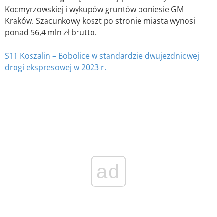
Kocmyrzowskiej i wykupów gruntów poniesie GM
Kraków. Szacunkowy koszt po stronie miasta wynosi
ponad 56,4 mln zł brutto.
S11 Koszalin – Bobolice w standardzie dwujezdniowej
drogi ekspresowej w 2023 r.
ad