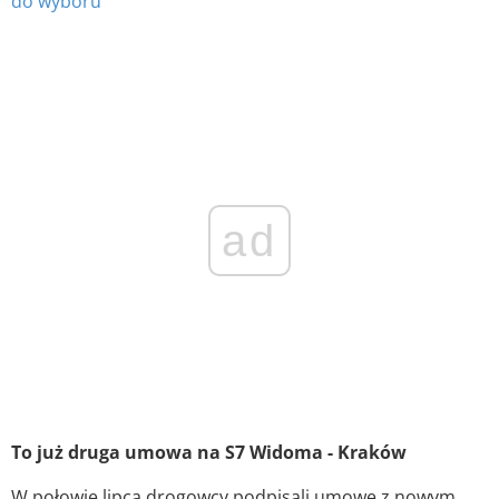
do wyboru
ad
To już druga umowa na S7 Widoma - Kraków
W połowie lipca drogowcy podpisali umowę z nowym