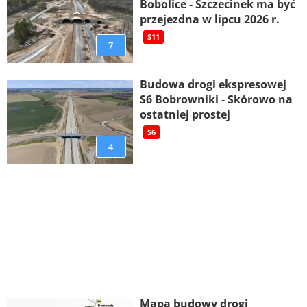
Bobolice - Szczecinek ma być
przejezdna w lipcu 2026 r.
S11
7
Budowa drogi ekspresowej
S6 Bobrowniki - Skórowo na
ostatniej prostej
S6
4
Mapa budowy drogi