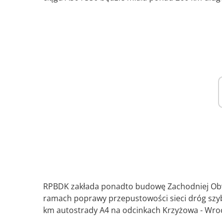
RPBDK zakłada ponadto budowę Zachodniej Obwo
ramach poprawy przepustowości sieci dróg sz
km autostrady A4 na odcinkach Krzyżowa - Wro