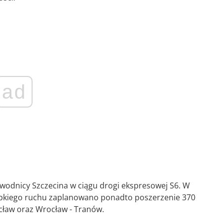
ad
dnicy Szczecina w ciągu drogi ekspresowej S6. W
ybkiego ruchu zaplanowano ponadto poszerzenie 370
cław oraz Wrocław - Tranów.