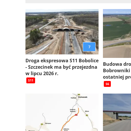
7
Droga ekspresowa S11 Bobolice
Budowa dro
- Szczecinek ma być przejezdna
Bobrowniki
w lipcu 2026 r.
ostatniej pr
S11
S6