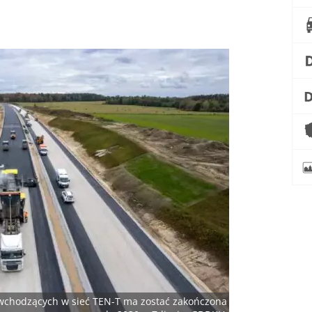
chodzących w sieć TEN-T ma zostać zakończona