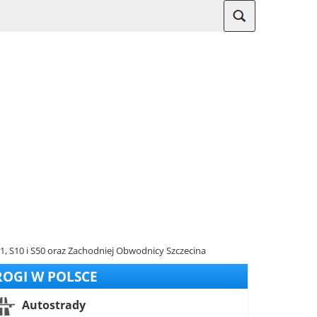
, S10 i S50 oraz Zachodniej Obwodnicy Szczecina
OGI W POLSCE
Autostrady