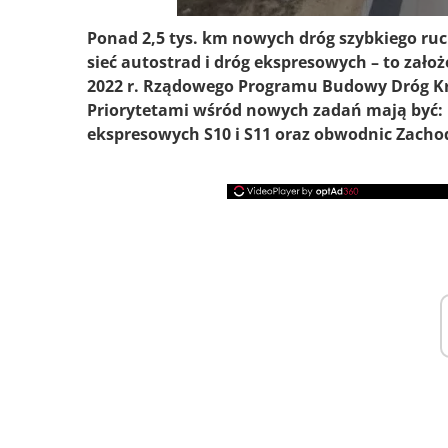
Ponad 2,5 tys. km nowych dróg szybkiego ruc
sieć autostrad i dróg ekspresowych – to zało
2022 r. Rządowego Programu Budowy Dróg Kraj
Priorytetami wśród nowych zadań mają być:
ekspresowych S10 i S11 oraz obwodnic Zachod