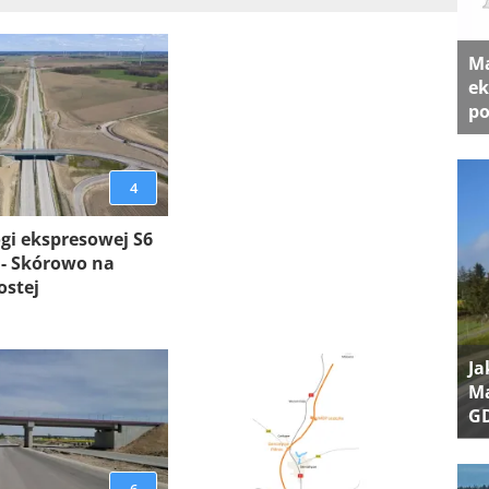
Ma
ek
po
4
gi ekspresowej S6
 - Skórowo na
ostej
Ja
Ma
G