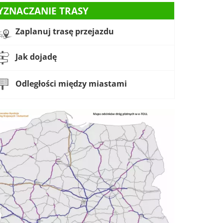
YZNACZANIE TRASY
Zaplanuj trasę przejazdu
Jak dojadę
Odległości między miastami