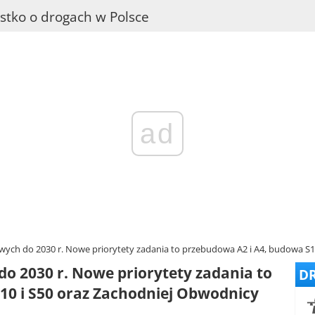
stko o drogach w Polsce
ad
ch do 2030 r. Nowe priorytety zadania to przebudowa A2 i A4, budowa S11
 2030 r. Nowe priorytety zadania to
DR
10 i S50 oraz Zachodniej Obwodnicy