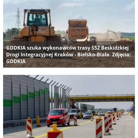
GDDKIA szuka wykonawców trasy S52 Beskidzkiej
Drogi Integracyjnej Kraków - Bielsko-Biała. Zdjęcia:
GDDKIA