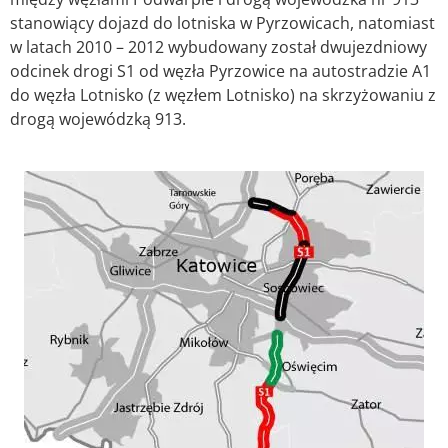
stanowiący dojazd do lotniska w Pyrzowicach, natomiast
w latach 2010 – 2012 wybudowany został dwujezdniowy
odcinek drogi S1 od węzła Pyrzowice na autostradzie A1
do węzła Lotnisko (z węzłem Lotnisko) na skrzyżowaniu z
drogą wojewódzką 913.