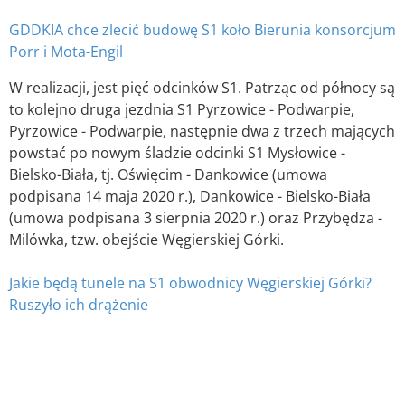
GDDKIA chce zlecić budowę S1 koło Bierunia konsorcjum
Porr i Mota-Engil
W realizacji, jest pięć odcinków S1. Patrząc od północy są
to kolejno druga jezdnia S1 Pyrzowice - Podwarpie,
Pyrzowice - Podwarpie, następnie dwa z trzech mających
powstać po nowym śladzie odcinki S1 Mysłowice -
Bielsko-Biała, tj. Oświęcim - Dankowice (umowa
podpisana 14 maja 2020 r.), Dankowice - Bielsko-Biała
(umowa podpisana 3 sierpnia 2020 r.) oraz Przybędza -
Milówka, tzw. obejście Węgierskiej Górki.
Jakie będą tunele na S1 obwodnicy Węgierskiej Górki?
Ruszyło ich drążenie