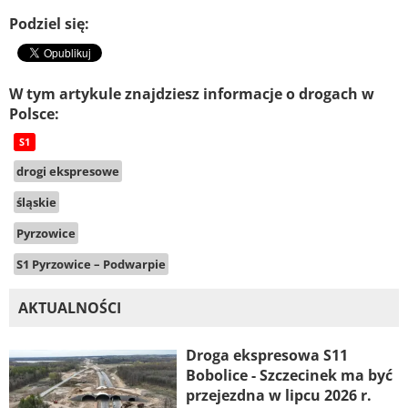
Podziel się:
W tym artykule znajdziesz informacje o drogach w
Polsce:
S1
drogi ekspresowe
śląskie
Pyrzowice
S1 Pyrzowice – Podwarpie
AKTUALNOŚCI
Droga ekspresowa S11
Bobolice - Szczecinek ma być
przejezdna w lipcu 2026 r.