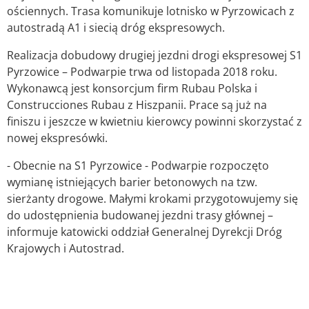
ościennych. Trasa komunikuje lotnisko w Pyrzowicach z
autostradą A1 i siecią dróg ekspresowych.
Realizacja dobudowy drugiej jezdni drogi ekspresowej S1
Pyrzowice – Podwarpie trwa od listopada 2018 roku.
Wykonawcą jest konsorcjum firm Rubau Polska i
Construcciones Rubau z Hiszpanii. Prace są już na
finiszu i jeszcze w kwietniu kierowcy powinni skorzystać z
nowej ekspresówki.
- Obecnie na S1 Pyrzowice - Podwarpie rozpoczęto
wymianę istniejących barier betonowych na tzw.
sierżanty drogowe. Małymi krokami przygotowujemy się
do udostępnienia budowanej jezdni trasy głównej –
informuje katowicki oddział Generalnej Dyrekcji Dróg
Krajowych i Autostrad.