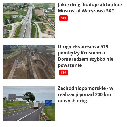
Jakie drogi buduje aktualnie
Mostostal Warszawa SA?
S19
Droga ekspresowa S19
pomiędzy Krosnem a
Domaradzem szybko nie
powstanie
S19
Zachodniopomorskie - w
realizacji ponad 200 km
nowych dróg