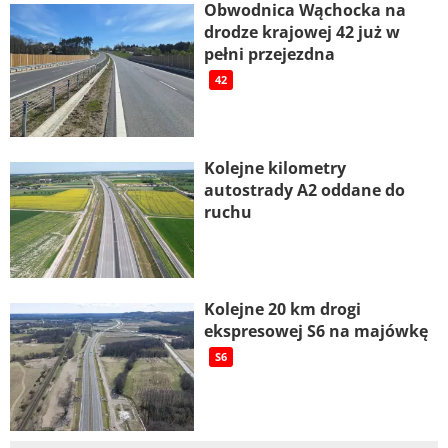
Obwodnica Wąchocka na
drodze krajowej 42 już w
pełni przejezdna
42
Kolejne kilometry
autostrady A2 oddane do
ruchu
Kolejne 20 km drogi
ekspresowej S6 na majówkę
S6