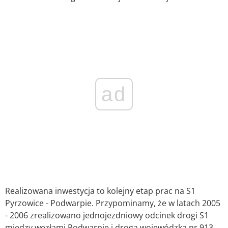
ad
Realizowana inwestycja to kolejny etap prac na S1
Pyrzowice - Podwarpie. Przypominamy, że w latach 2005
- 2006 zrealizowano jednojezdniowy odcinek drogi S1
między węzłami Podwarpie i drogą wojewódzka nr 913