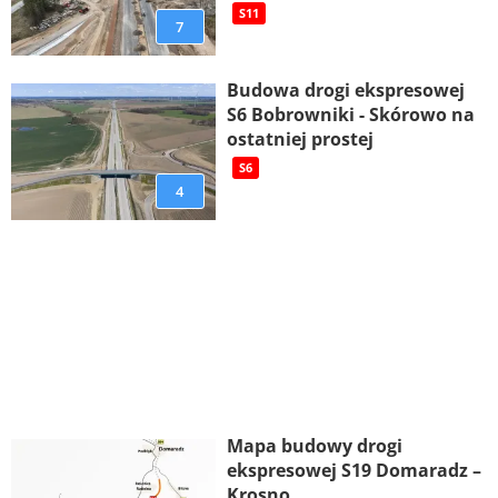
S11
7
Budowa drogi ekspresowej
S6 Bobrowniki - Skórowo na
ostatniej prostej
S6
4
Mapa budowy drogi
ekspresowej S19 Domaradz –
Krosno