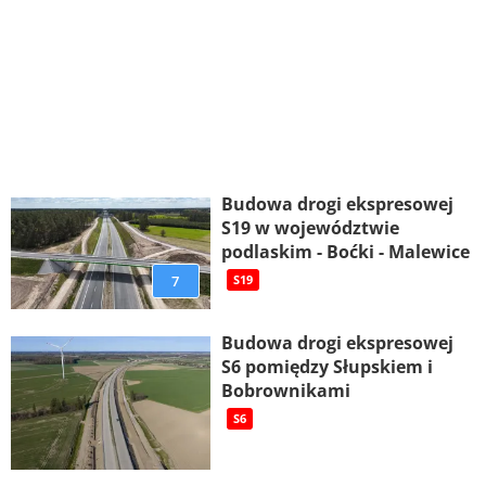
Budowa drogi ekspresowej
S19 w województwie
podlaskim - Boćki - Malewice
7
S19
Budowa drogi ekspresowej
S6 pomiędzy Słupskiem i
Bobrownikami
S6