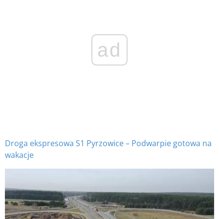
ad
Droga ekspresowa S1 Pyrzowice – Podwarpie gotowa na
wakacje