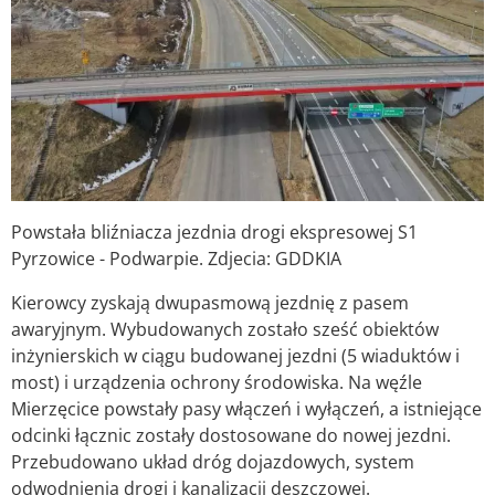
Powstała bliźniacza jezdnia drogi ekspresowej S1
Pyrzowice - Podwarpie. Zdjecia: GDDKIA
Kierowcy zyskają dwupasmową jezdnię z pasem
awaryjnym. Wybudowanych zostało sześć obiektów
inżynierskich w ciągu budowanej jezdni (5 wiaduktów i
most) i urządzenia ochrony środowiska. Na węźle
Mierzęcice powstały pasy włączeń i wyłączeń, a istniejące
odcinki łącznic zostały dostosowane do nowej jezdni.
Przebudowano układ dróg dojazdowych, system
odwodnienia drogi i kanalizacji deszczowej.