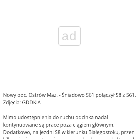
ad
Nowy odc. Ostrów Maz. - Śniadowo S61 połączył S8 z S61.
Zdjęcia: GDDKIA
Mimo udostępnienia do ruchu odcinka nadal
kontynuowane są prace poza ciągiem głównym.
Dodatkowo, na jezdni S8 w kierunku Białegostoku, przez