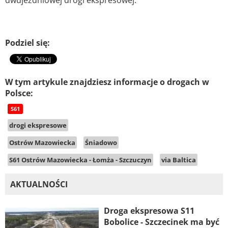
dwujezdniowej drogi ekspresowej.
Podziel się:
W tym artykule znajdziesz informacje o drogach w
Polsce:
S61
drogi ekspresowe
Ostrów Mazowiecka
Śniadowo
S61 Ostrów Mazowiecka - Łomża - Szczuczyn
via Baltica
AKTUALNOŚCI
Droga ekspresowa S11
Bobolice - Szczecinek ma być