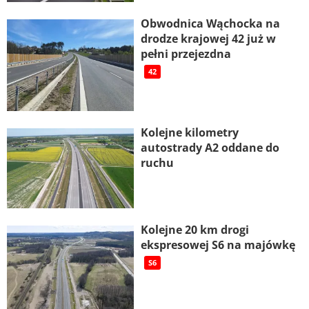
Obwodnica Wąchocka na
drodze krajowej 42 już w
pełni przejezdna
42
Kolejne kilometry
autostrady A2 oddane do
ruchu
Kolejne 20 km drogi
ekspresowej S6 na majówkę
S6