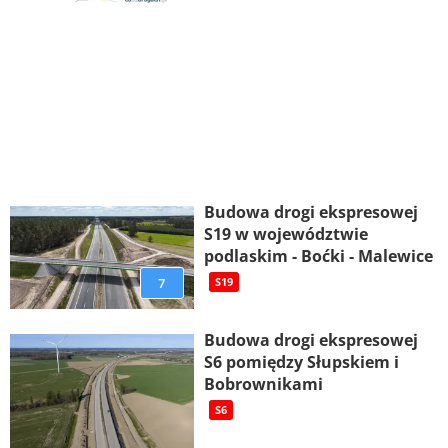
Budowa drogi ekspresowej
S19 w województwie
podlaskim - Boćki - Malewice
7
S19
Budowa drogi ekspresowej
S6 pomiędzy Słupskiem i
Bobrownikami
S6