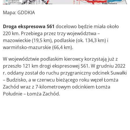
Mapa: GDDKIA
Droga ekspresowa S61
docelowo będzie miała około
220 km. Przebiega przez trzy województwa –
mazowieckie (19,5 km), podlaskie (ok. 134,3 km) i
warmińsko-mazurskie (66,4 km).
W województwie podlaskim kierowcy korzystają już z
przeszło 121 km drogi ekspresowej S61. W grudniu 2022
r. oddany został do ruchu przygraniczny odcinek Suwałki
– Budzisko, a w czerwcu bieżącego roku węzeł Łomża
Zachód wraz z 7-kilometrowym odcinkiem Łomża
Południe – Łomża Zachód.