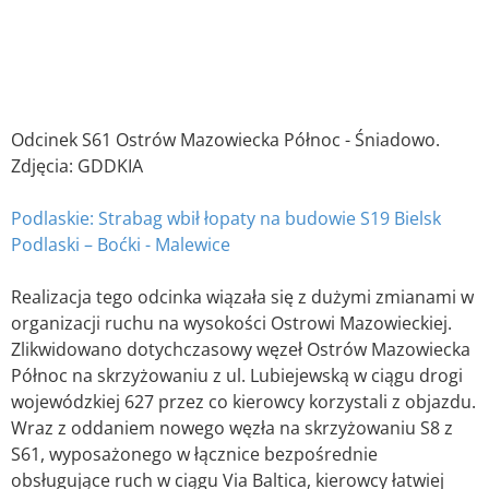
Odcinek S61 Ostrów Mazowiecka Północ - Śniadowo.
Zdjęcia: GDDKIA
Podlaskie: Strabag wbił łopaty na budowie S19 Bielsk
Podlaski – Boćki - Malewice
Realizacja tego odcinka wiązała się z dużymi zmianami w
organizacji ruchu na wysokości Ostrowi Mazowieckiej.
Zlikwidowano dotychczasowy węzeł Ostrów Mazowiecka
Północ na skrzyżowaniu z ul. Lubiejewską w ciągu drogi
wojewódzkiej 627 przez co kierowcy korzystali z objazdu.
Wraz z oddaniem nowego węzła na skrzyżowaniu S8 z
S61, wyposażonego w łącznice bezpośrednie
obsługujące ruch w ciągu Via Baltica, kierowcy łatwiej