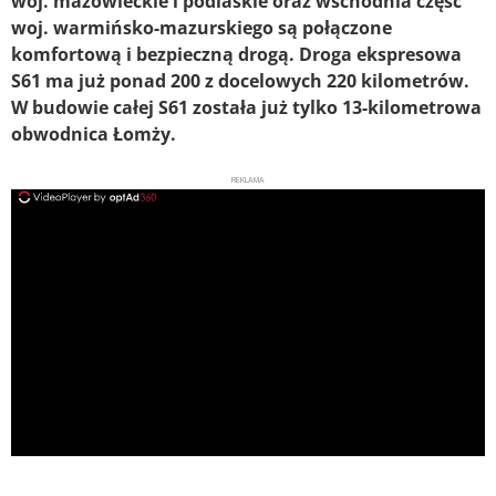
woj. mazowieckie i podlaskie oraz wschodnia część
woj. warmińsko-mazurskiego są połączone
komfortową i bezpieczną drogą. Droga ekspresowa
S61 ma już ponad 200 z docelowych 220 kilometrów.
W budowie całej S61 została już tylko 13-kilometrowa
obwodnica Łomży.
REKLAMA
ad