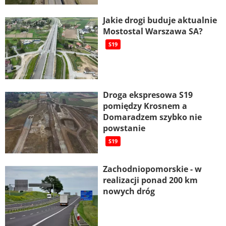
Jakie drogi buduje aktualnie
Mostostal Warszawa SA?
S19
Droga ekspresowa S19
pomiędzy Krosnem a
Domaradzem szybko nie
powstanie
S19
Zachodniopomorskie - w
realizacji ponad 200 km
nowych dróg