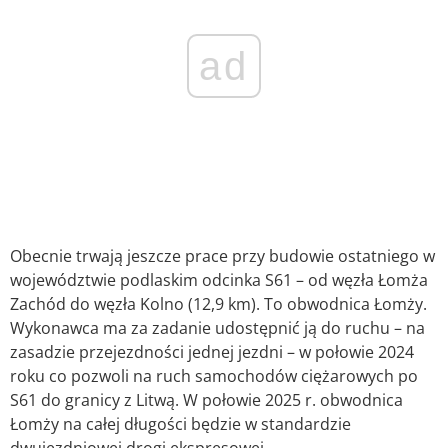
ad
Obecnie trwają jeszcze prace przy budowie ostatniego w
województwie podlaskim odcinka S61 – od węzła Łomża
Zachód do węzła Kolno (12,9 km). To obwodnica Łomży.
Wykonawca ma za zadanie udostępnić ją do ruchu – na
zasadzie przejezdności jednej jezdni – w połowie 2024
roku co pozwoli na ruch samochodów ciężarowych po
S61 do granicy z Litwą. W połowie 2025 r. obwodnica
Łomży na całej długości będzie w standardzie