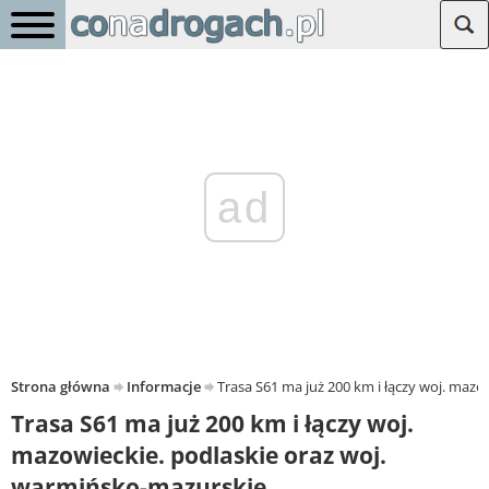
ad
Strona główna
Informacje
Trasa S61 ma już 200 km i łączy woj. maz
Trasa S61 ma już 200 km i łączy woj.
mazowieckie. podlaskie oraz woj.
warmińsko-mazurskie