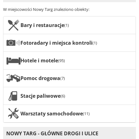
W miejscowości Nowy Targ znaleziono obiekty:
Bary i restauracje
(1)
Fotoradary i miejsca kontroli
(1)
Hotele i motele
(95)
Pomoc drogowa
(7)
Stacje paliwowe
(6)
Warsztaty samochodowe
(11)
NOWY TARG - GŁÓWNE DROGI I ULICE