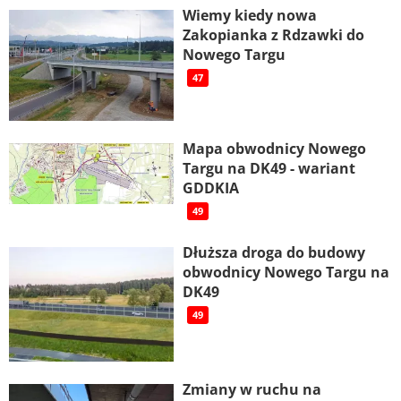
Wiemy kiedy nowa
Zakopianka z Rdzawki do
Nowego Targu
47
Mapa obwodnicy Nowego
Targu na DK49 - wariant
GDDKIA
49
Dłuższa droga do budowy
obwodnicy Nowego Targu na
DK49
49
Zmiany w ruchu na