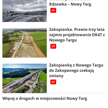
Rdzawka – Nowy Targ
47
Zakopianka. Prawie trzy lata
zajmie projektowanie DK47 z
Nowego Targu
47
Zakopiankę z Nowego Targu
do Zakopanego czekają
zmiany
47
Więcej o drogach w miejscowości Nowy Targ