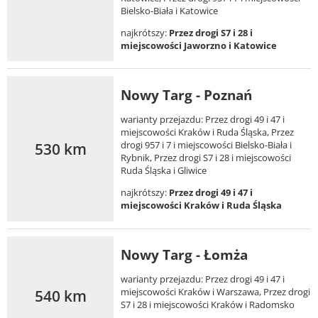
Bielsko-Biała i Katowice
najkrótszy:
Przez drogi S7 i 28 i
miejscowości Jaworzno i Katowice
Nowy Targ - Poznań
warianty przejazdu: Przez drogi 49 i 47 i
miejscowości Kraków i Ruda Śląska, Przez
530 km
drogi 957 i 7 i miejscowości Bielsko-Biała i
Rybnik, Przez drogi S7 i 28 i miejscowości
Ruda Śląska i Gliwice
najkrótszy:
Przez drogi 49 i 47 i
miejscowości Kraków i Ruda Śląska
Nowy Targ - Łomża
warianty przejazdu: Przez drogi 49 i 47 i
540 km
miejscowości Kraków i Warszawa, Przez drogi
S7 i 28 i miejscowości Kraków i Radomsko