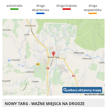
autostrada
droga
droga krajowa
droga
ekspresowa
wojewódzka
zobacz aktywną mapę
NOWY TARG - WAŻNE MIEJSCA NA DRODZE