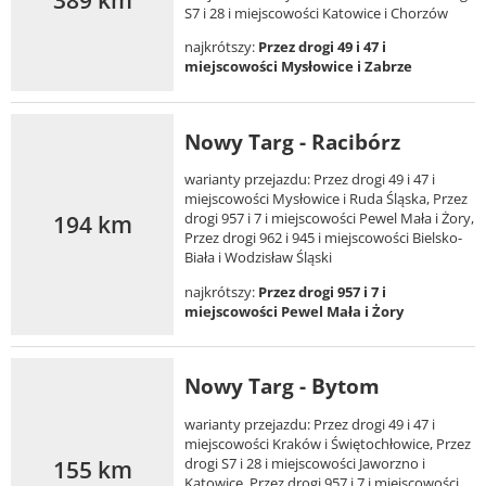
S7 i 28 i miejscowości Katowice i Chorzów
najkrótszy:
Przez drogi 49 i 47 i
miejscowości Mysłowice i Zabrze
Nowy Targ - Racibórz
warianty przejazdu: Przez drogi 49 i 47 i
miejscowości Mysłowice i Ruda Śląska, Przez
194 km
drogi 957 i 7 i miejscowości Pewel Mała i Żory,
Przez drogi 962 i 945 i miejscowości Bielsko-
Biała i Wodzisław Śląski
najkrótszy:
Przez drogi 957 i 7 i
miejscowości Pewel Mała i Żory
Nowy Targ - Bytom
warianty przejazdu: Przez drogi 49 i 47 i
miejscowości Kraków i Świętochłowice, Przez
155 km
drogi S7 i 28 i miejscowości Jaworzno i
Katowice, Przez drogi 957 i 7 i miejscowości