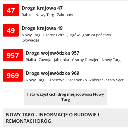
Droga krajowa 47
47
Rabka - Nowy Targ - Zakopane
Droga krajowa 49
49
Nowy Targ - Czarna Góra - Jurgów - granica państwa
(Słowacja)
Droga wojewódzka 957
957
Białka - Zawoja - Jabłonka - Czarny Dunajec - Nowy Targ
Droga wojewódzka 969
969
Nowy Targ - Czorsztyn - Krościenko - Zabrzeż - Stary Sącz
lista wszystkich dróg miejscowości Nowy
Targ
NOWY TARG - INFORMACJE O BUDOWIE I
REMONTACH DRÓG