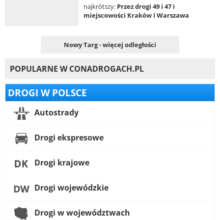
najkrótszy:
Przez drogi 49 i 47 i
miejscowości Kraków i Warszawa
Nowy Targ - więcej odległości
POPULARNE W CONADROGACH.PL
DROGI W POLSCE
Autostrady
Drogi ekspresowe
Drogi krajowe
Drogi wojewódzkie
Drogi w województwach