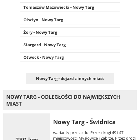
Tomaszów Mazowiecki - Nowy Targ
Olsztyn - Nowy Targ
Żory - Nowy Targ
Stargard - Nowy Targ
Otwock - Nowy Targ
Nowy Targ - dojazd z innych miast
NOWY TARG - ODLEGŁOŚCI DO NAJWIĘKSZYCH
MIAST
Nowy Targ - Świdnica
warianty przejazdu: Przez drogi 49 i 47 i
389 km
miejscowości Mysłowice i Zabrze, Przez drogi