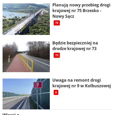
Planują nowy przebieg drogi
krajowej nr 75 Brzesko -
Nowy Sącz
75
Będzie bezpieczniej na
drodze krajowej nr 73
73
Uwaga na remont drogi
krajowej nr 9 w Kolbuszowej
9
Więcej o