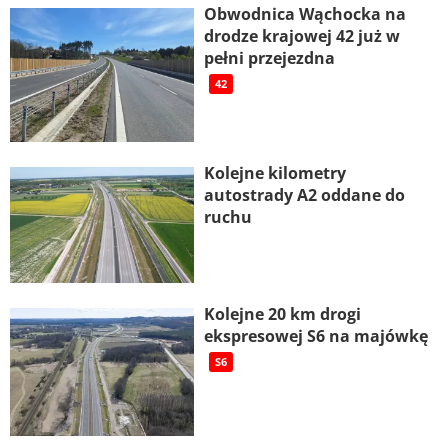
Obwodnica Wąchocka na
drodze krajowej 42 już w
pełni przejezdna
42
Kolejne kilometry
autostrady A2 oddane do
ruchu
Kolejne 20 km drogi
ekspresowej S6 na majówkę
S6