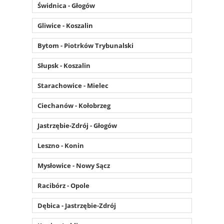
Świdnica - Głogów
Gliwice - Koszalin
Bytom - Piotrków Trybunalski
Słupsk - Koszalin
Starachowice - Mielec
Ciechanów - Kołobrzeg
Jastrzębie-Zdrój - Głogów
Leszno - Konin
Mysłowice - Nowy Sącz
Racibórz - Opole
Dębica - Jastrzębie-Zdrój