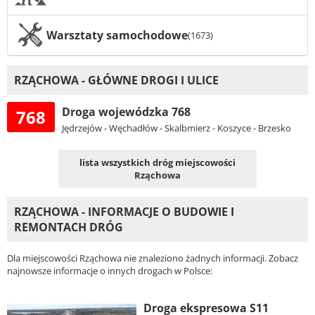
Warsztaty samochodowe
(1673)
RZĄCHOWA - GŁÓWNE DROGI I ULICE
Droga wojewódzka 768
768
Jędrzejów - Węchadłów - Skalbmierz - Koszyce - Brzesko
lista wszystkich dróg miejscowości
Rząchowa
RZĄCHOWA - INFORMACJE O BUDOWIE I
REMONTACH DRÓG
Dla miejscowości Rząchowa nie znaleziono żadnych informacji. Zobacz
najnowsze informacje o innych drogach w Polsce:
Droga ekspresowa S11