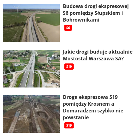
Budowa drogi ekspresowej
S6 pomiędzy Słupskiem i
Bobrownikami
S6
Jakie drogi buduje aktualnie
Mostostal Warszawa SA?
S19
Droga ekspresowa S19
pomiędzy Krosnem a
Domaradzem szybko nie
powstanie
S19