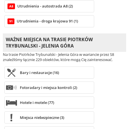
Utrudnienia - autostrada A8 (2)
A8
Utrudnienia - droga krajowa 91 (1)
91
WAŻNE MIEJSCA NA TRASIE PIOTRKÓW
TRYBUNALSKI - JELENIA GÓRA
Na trasie Piotrków Trybunalski - Jelenia Góra w wariancie przez S8
znaleźliśmy łącznie 229 obiektów, które mogą Cię zainteresować.
Bary i restauracje (16)
Fotoradary i miejsca kontroli (2)
Hotele i motele (77)
Miejsca niebezpieczne (3)