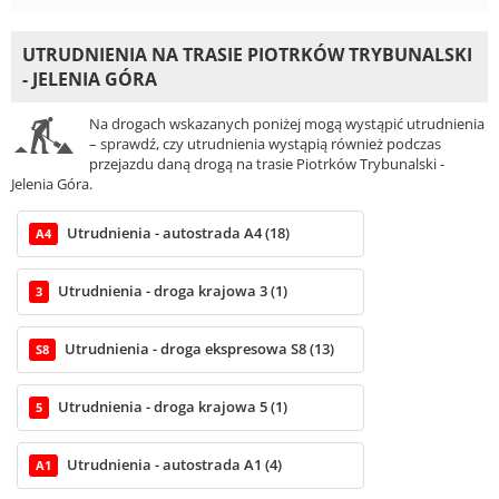
UTRUDNIENIA NA TRASIE PIOTRKÓW TRYBUNALSKI
- JELENIA GÓRA
Na drogach wskazanych poniżej mogą wystąpić utrudnienia
– sprawdź, czy utrudnienia wystąpią również podczas
przejazdu daną drogą na trasie Piotrków Trybunalski -
Jelenia Góra.
Utrudnienia - autostrada A4 (18)
A4
Utrudnienia - droga krajowa 3 (1)
3
Utrudnienia - droga ekspresowa S8 (13)
S8
Utrudnienia - droga krajowa 5 (1)
5
Utrudnienia - autostrada A1 (4)
A1