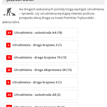
Na drogach wskazanych poniżej mogą wystąpić utrudnienia
– sprawdź, czy utrudnienia wystąpią również podczas
przejazdu daną drogą na trasie Piotrków Trybunalski -
Jelenia Góra.
Utrudnienia - autostrada A4 (18)
A4
Utrudnienia - droga krajowa 3 (1)
3
Utrudnienia - droga krajowa 74 (13)
74
Utrudnienia - droga ekspresowa S8 (13)
S8
Utrudnienia - droga krajowa 5 (1)
5
Utrudnienia - autostrada A8 (2)
A8