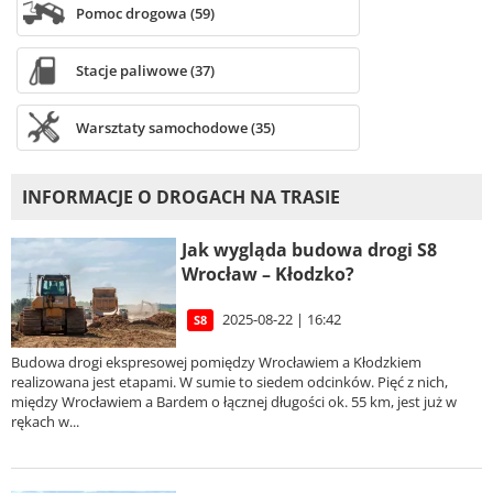
Pomoc drogowa (59)
Stacje paliwowe (37)
Warsztaty samochodowe (35)
INFORMACJE O DROGACH NA TRASIE
Jak wygląda budowa drogi S8
Wrocław – Kłodzko?
2025-08-22 | 16:42
S8
Budowa drogi ekspresowej pomiędzy Wrocławiem a Kłodzkiem
realizowana jest etapami. W sumie to siedem odcinków. Pięć z nich,
między Wrocławiem a Bardem o łącznej długości ok. 55 km, jest już w
rękach w...