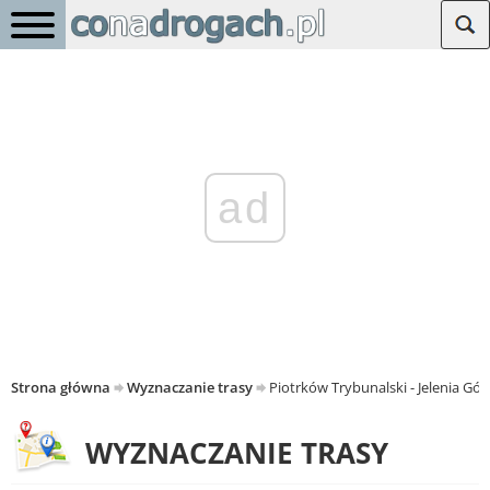
ad
Strona główna
Wyznaczanie trasy
Piotrków Trybunalski - Jelenia Gór
WYZNACZANIE TRASY