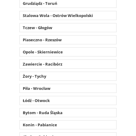
Grudziądz - Toruń
Stalowa Wola - Ostrów Wielkopolski
Tczew - Głogów
Piaseczno - Rzeszów
Opole - Skierniewice
Zawiercie - Racibórz
Żory - Tychy
Piła - Wrocław
Łódź - Otwock
Bytom - Ruda Śląska
Konin - Pabianice