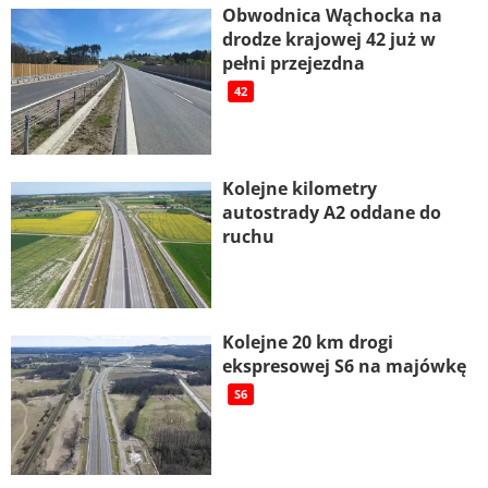
Obwodnica Wąchocka na
drodze krajowej 42 już w
pełni przejezdna
42
Kolejne kilometry
autostrady A2 oddane do
ruchu
Kolejne 20 km drogi
ekspresowej S6 na majówkę
S6