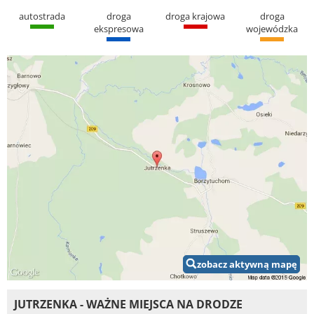
autostrada
droga
droga krajowa
droga
ekspresowa
wojewódzka
zobacz aktywną mapę
JUTRZENKA - WAŻNE MIEJSCA NA DRODZE