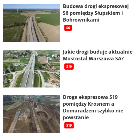
Budowa drogi ekspresowej
S6 pomiędzy Słupskiem i
Bobrownikami
S6
Jakie drogi buduje aktualnie
Mostostal Warszawa SA?
S19
Droga ekspresowa S19
pomiędzy Krosnem a
Domaradzem szybko nie
powstanie
S19