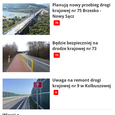
Planują nowy przebieg drogi
krajowej nr 75 Brzesko -
Nowy Sącz
75
Będzie bezpieczniej na
drodze krajowej nr 73
73
Uwaga na remont drogi
krajowej nr 9 w Kolbuszowej
9
Więcej o