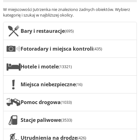
W miejscowości Jutrzenka nie znaleziono żadnych obiektów. Wybierz
kategorię i szukaj w najbliższej okolicy.
Bary i restauracje
(695)
Fotoradary i miejsca kontroli
(435)
Hotele i motele
(13321)
Miejsca niebezpieczne
(16)
Pomoc drogowa
(1033)
Stacje paliwowe
(3533)
Utrudnienia na drodze
(426)