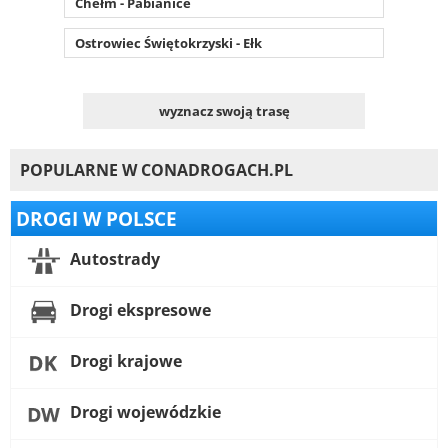
Chełm - Pabianice
Ostrowiec Świętokrzyski - Ełk
wyznacz swoją trasę
POPULARNE W CONADROGACH.PL
DROGI W POLSCE
Autostrady
Drogi ekspresowe
Drogi krajowe
Drogi wojewódzkie