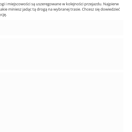
ogi i miejscowości są uszeregowane w kolejności przejazdu. Najpierw
jakie miniesz jadąc tą drogą na wybranej trasie. Chcesz się dowiedzieć
cję.