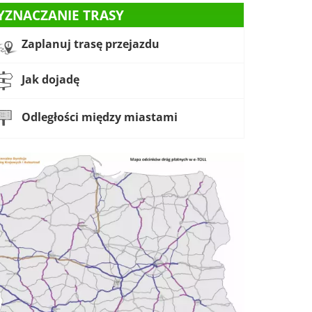
YZNACZANIE TRASY
Zaplanuj trasę przejazdu
Jak dojadę
Odległości między miastami