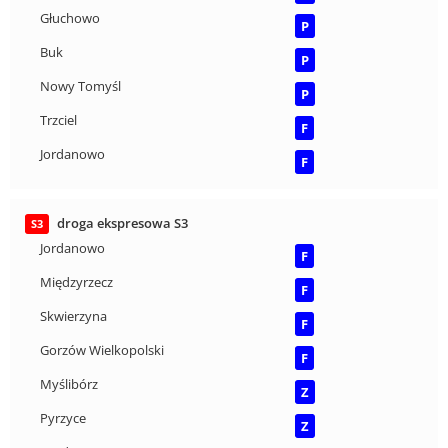
Głuchowo
P
Buk
P
Nowy Tomyśl
P
Trzciel
F
Jordanowo
F
droga ekspresowa S3
S3
Jordanowo
F
Międzyrzecz
F
Skwierzyna
F
Gorzów Wielkopolski
F
Myślibórz
Z
Pyrzyce
Z