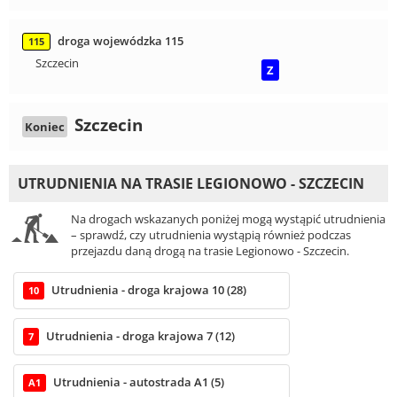
droga wojewódzka 115
115
Szczecin
Z
Szczecin
Koniec
UTRUDNIENIA NA TRASIE LEGIONOWO - SZCZECIN
Na drogach wskazanych poniżej mogą wystąpić utrudnienia
– sprawdź, czy utrudnienia wystąpią również podczas
przejazdu daną drogą na trasie Legionowo - Szczecin.
Utrudnienia - droga krajowa 10 (28)
10
Utrudnienia - droga krajowa 7 (12)
7
Utrudnienia - autostrada A1 (5)
A1