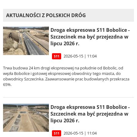
AKTUALNOŚCI Z POLSKICH DRÓG
Droga ekspresowa S11 Bobolice -
Szczecinek ma być przejezdna w
lipcu 2026 r.
2026-05-15 | 11:04
S11
Trwa budowa 24 km drogi ekspresowej na południe od Bobolic, od
węzła Bobolice i gotowej ekspresowej obwodnicy tego miasta, do
obwodnicy Szczecinka. Zaawansowanie prac budowlanych przekracza
65%.
Droga ekspresowa S11 Bobolice -
Szczecinek ma być przejezdna w
lipcu 2026 r.
2026-05-15 | 11:04
S11