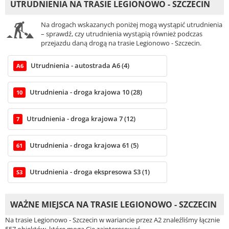
UTRUDNIENIA NA TRASIE LEGIONOWO - SZCZECIN
Na drogach wskazanych poniżej mogą wystąpić utrudnienia
– sprawdź, czy utrudnienia wystąpią również podczas
przejazdu daną drogą na trasie Legionowo - Szczecin.
Utrudnienia - autostrada A6 (4)
A6
Utrudnienia - droga krajowa 10 (28)
10
Utrudnienia - droga krajowa 7 (12)
7
Utrudnienia - droga krajowa 61 (5)
61
Utrudnienia - droga ekspresowa S3 (1)
S3
WAŻNE MIEJSCA NA TRASIE LEGIONOWO - SZCZECIN
Na trasie Legionowo - Szczecin w wariancie przez A2 znaleźliśmy łącznie
557 obiektów, które mogą Cię zainteresować.