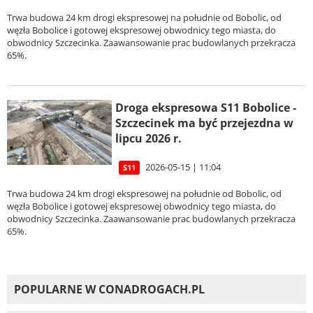
Trwa budowa 24 km drogi ekspresowej na południe od Bobolic, od
węzła Bobolice i gotowej ekspresowej obwodnicy tego miasta, do
obwodnicy Szczecinka. Zaawansowanie prac budowlanych przekracza
65%.
Droga ekspresowa S11 Bobolice -
Szczecinek ma być przejezdna w
lipcu 2026 r.
2026-05-15 | 11:04
S11
Trwa budowa 24 km drogi ekspresowej na południe od Bobolic, od
węzła Bobolice i gotowej ekspresowej obwodnicy tego miasta, do
obwodnicy Szczecinka. Zaawansowanie prac budowlanych przekracza
65%.
POPULARNE W CONADROGACH.PL