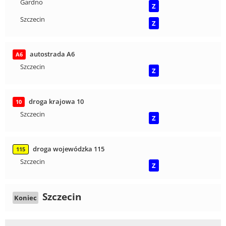
Gardno
Z
Szczecin
Z
autostrada A6
A6
Szczecin
Z
droga krajowa 10
10
Szczecin
Z
droga wojewódzka 115
115
Szczecin
Z
Szczecin
Koniec