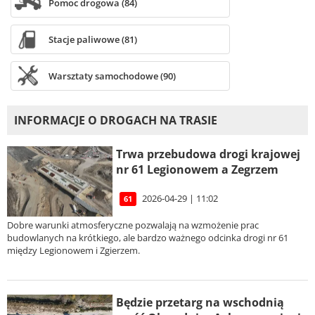
Pomoc drogowa (84)
Stacje paliwowe (81)
Warsztaty samochodowe (90)
INFORMACJE O DROGACH NA TRASIE
Trwa przebudowa drogi krajowej
nr 61 Legionowem a Zegrzem
2026-04-29 | 11:02
61
Dobre warunki atmosferyczne pozwalają na wzmożenie prac
budowlanych na krótkiego, ale bardzo ważnego odcinka drogi nr 61
między Legionowem i Zgierzem.
Będzie przetarg na wschodnią