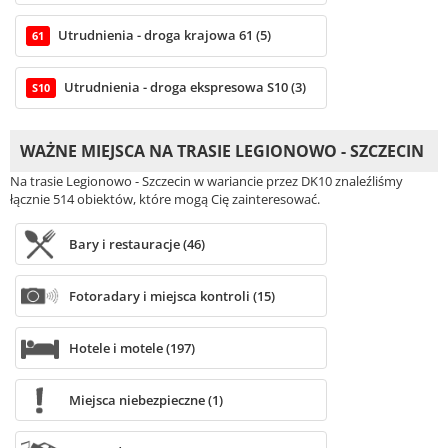
Utrudnienia - droga krajowa 61 (5)
61
Utrudnienia - droga ekspresowa S10 (3)
S10
WAŻNE MIEJSCA NA TRASIE LEGIONOWO - SZCZECIN
Na trasie Legionowo - Szczecin w wariancie przez DK10 znaleźliśmy
łącznie 514 obiektów, które mogą Cię zainteresować.
Bary i restauracje (46)
Fotoradary i miejsca kontroli (15)
Hotele i motele (197)
Miejsca niebezpieczne (1)