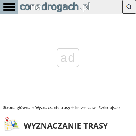
ad
Strona główna
Wyznaczanie trasy
Inowrocław - Świnoujście
WYZNACZANIE TRASY