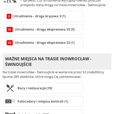
– sprawdź, czy utrudnienia wystąpią również podczas
przejazdu daną drogą na trasie Inowrocław - Świnoujście.
Utrudnienia - droga krajowa 3 (1)
3
Utrudnienia - droga ekspresowa S5 (5)
S5
Utrudnienia - droga ekspresowa S3 (1)
S3
WAŻNE MIEJSCA NA TRASIE INOWROCŁAW -
ŚWINOUJŚCIE
Na trasie Inowrocław - Świnoujście w wariancie przez S3 znaleźliśmy
łącznie 285 obiektów, które mogą Cię zainteresować.
Bary i restauracje (10)
Fotoradary i miejsca kontroli (1)