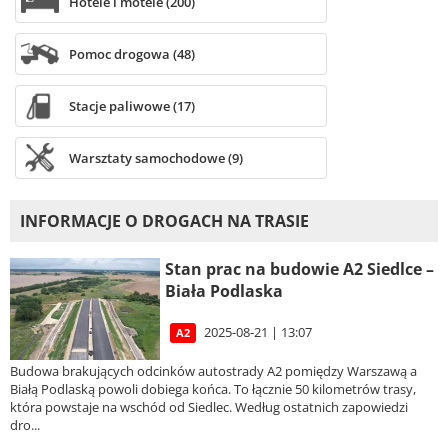
Hotele i motele (200)
Pomoc drogowa (48)
Stacje paliwowe (17)
Warsztaty samochodowe (9)
INFORMACJE O DROGACH NA TRASIE
Stan prac na budowie A2 Siedlce –
Biała Podlaska
2025-08-21 | 13:07
A2
Budowa brakujących odcinków autostrady A2 pomiędzy Warszawą a
Białą Podlaską powoli dobiega końca. To łącznie 50 kilometrów trasy,
która powstaje na wschód od Siedlec. Według ostatnich zapowiedzi
dro...