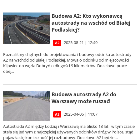
Budowa A2: Kto wykonawcą
autostrady na wschód od Białej
Podlaskiej?
2025-08-21 | 12:49
A2
Poznaliśmy chętnych do projektowania i budowy odcinka autostrady
A2 na wschód od Białej Podlaskiej. Mowa o odcinku od miejscowości
Kijowiec do węzła Dobryń o długości 9 kilometrów. Docelowo prace
obej...
Budowa autostrady A2 do
Warszawy może ruszać!
2025-04-06 | 11:07
A2
Autostrada A2 między Łodzią i Warszawą ma blisko 13 lat i w tym czasie
stała się jednym z najczęściej używanych odcinków dróg w Polsce, stąd
pojawiła się konieczność jej rozbudowy. Docelowo A2 będzie ...