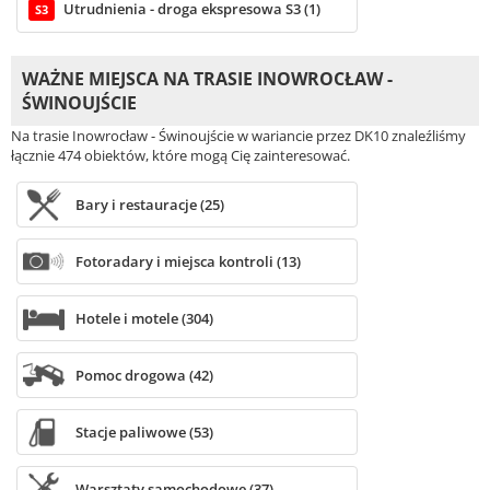
Utrudnienia - droga ekspresowa S3 (1)
S3
WAŻNE MIEJSCA NA TRASIE INOWROCŁAW -
ŚWINOUJŚCIE
Na trasie Inowrocław - Świnoujście w wariancie przez DK10 znaleźliśmy
łącznie 474 obiektów, które mogą Cię zainteresować.
Bary i restauracje (25)
Fotoradary i miejsca kontroli (13)
Hotele i motele (304)
Pomoc drogowa (42)
Stacje paliwowe (53)
Warsztaty samochodowe (37)