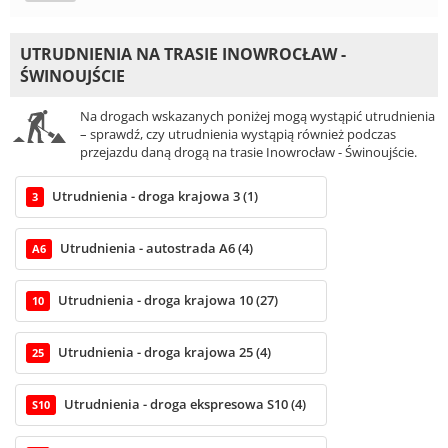
UTRUDNIENIA NA TRASIE INOWROCŁAW -
ŚWINOUJŚCIE
Na drogach wskazanych poniżej mogą wystąpić utrudnienia
– sprawdź, czy utrudnienia wystąpią również podczas
przejazdu daną drogą na trasie Inowrocław - Świnoujście.
Utrudnienia - droga krajowa 3 (1)
3
Utrudnienia - autostrada A6 (4)
A6
Utrudnienia - droga krajowa 10 (27)
10
Utrudnienia - droga krajowa 25 (4)
25
Utrudnienia - droga ekspresowa S10 (4)
S10