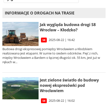
INFORMACJE O DROGACH NA TRASIE
Jak wygląda budowa drogi S8
Wrocław – Kłodzko?
2025-08-22 | 16:42
S8
Budowa drogi ekspresowej pomiędzy Wrocławiem a Kłodzkiem
realizowana jest etapami. W sumie to siedem odcinków. Pięć z nich,
między Wrocławiem a Bardem o łącznej długości ok. 55 km, jest już w
rękach w...
Jest zielone światło do budowy
nowej ekspresówki pod
Wrocławiem
2025-08-22 | 16:02
S8