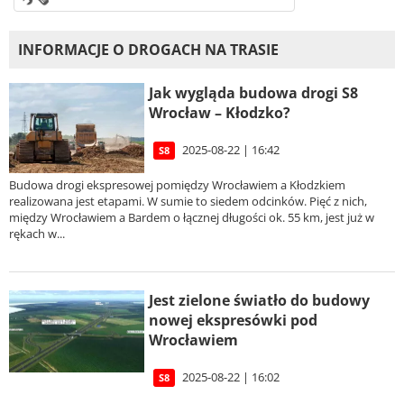
INFORMACJE O DROGACH NA TRASIE
Jak wygląda budowa drogi S8
Wrocław – Kłodzko?
2025-08-22 | 16:42
S8
Budowa drogi ekspresowej pomiędzy Wrocławiem a Kłodzkiem
realizowana jest etapami. W sumie to siedem odcinków. Pięć z nich,
między Wrocławiem a Bardem o łącznej długości ok. 55 km, jest już w
rękach w...
Jest zielone światło do budowy
nowej ekspresówki pod
Wrocławiem
2025-08-22 | 16:02
S8