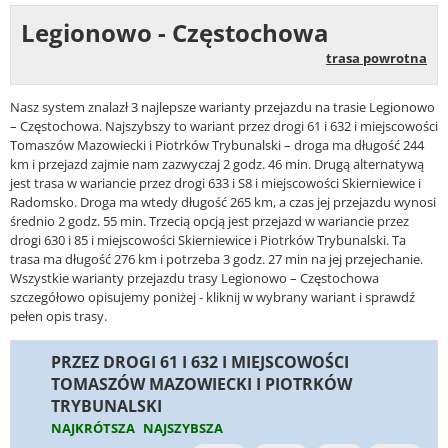
Legionowo - Częstochowa
trasa powrotna
Nasz system znalazł 3 najlepsze warianty przejazdu na trasie Legionowo
– Częstochowa. Najszybszy to wariant przez drogi 61 i 632 i miejscowości
Tomaszów Mazowiecki i Piotrków Trybunalski – droga ma długość 244
km i przejazd zajmie nam zazwyczaj 2 godz. 46 min. Drugą alternatywą
jest trasa w wariancie przez drogi 633 i S8 i miejscowości Skierniewice i
Radomsko. Droga ma wtedy długość 265 km, a czas jej przejazdu wynosi
średnio 2 godz. 55 min. Trzecią opcją jest przejazd w wariancie przez
drogi 630 i 85 i miejscowości Skierniewice i Piotrków Trybunalski. Ta
trasa ma długość 276 km i potrzeba 3 godz. 27 min na jej przejechanie.
Wszystkie warianty przejazdu trasy Legionowo – Częstochowa
szczegółowo opisujemy poniżej - kliknij w wybrany wariant i sprawdź
pełen opis trasy.
PRZEZ DROGI 61 I 632 I MIEJSCOWOŚCI
TOMASZÓW MAZOWIECKI I PIOTRKÓW
TRYBUNALSKI
NAJKRÓTSZA
NAJSZYBSZA