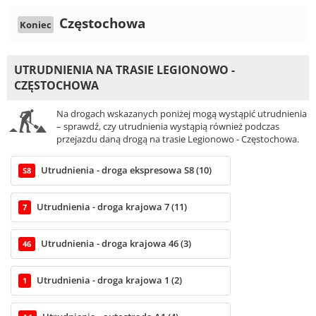
Częstochowa
Koniec
UTRUDNIENIA NA TRASIE LEGIONOWO -
CZĘSTOCHOWA
Na drogach wskazanych poniżej mogą wystąpić utrudnienia
– sprawdź, czy utrudnienia wystąpią również podczas
przejazdu daną drogą na trasie Legionowo - Częstochowa.
Utrudnienia - droga ekspresowa S8 (10)
S8
Utrudnienia - droga krajowa 7 (11)
7
Utrudnienia - droga krajowa 46 (3)
46
Utrudnienia - droga krajowa 1 (2)
1