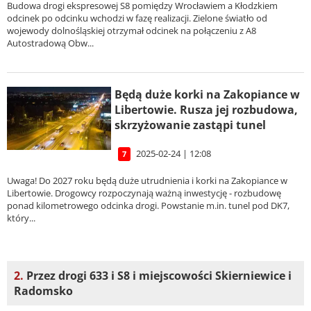
Budowa drogi ekspresowej S8 pomiędzy Wrocławiem a Kłodzkiem
odcinek po odcinku wchodzi w fazę realizacji. Zielone światło od
wojewody dolnośląskiej otrzymał odcinek na połączeniu z A8
Autostradową Obw...
Będą duże korki na Zakopiance w
Libertowie. Rusza jej rozbudowa,
skrzyżowanie zastąpi tunel
2025-02-24 | 12:08
7
Uwaga! Do 2027 roku będą duże utrudnienia i korki na Zakopiance w
Libertowie. Drogowcy rozpoczynają ważną inwestycję - rozbudowę
ponad kilometrowego odcinka drogi. Powstanie m.in. tunel pod DK7,
który...
2.
Przez drogi 633 i S8 i miejscowości Skierniewice i
Radomsko