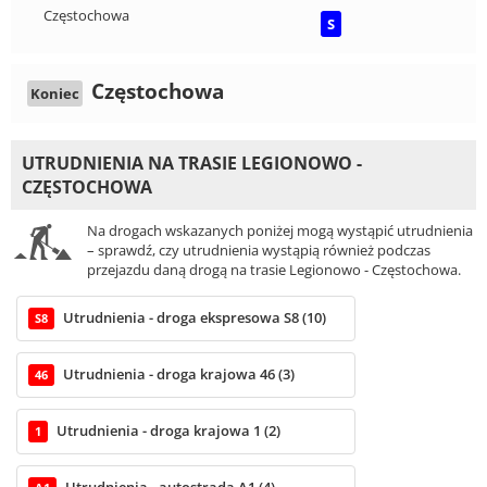
Częstochowa
S
Częstochowa
Koniec
UTRUDNIENIA NA TRASIE LEGIONOWO -
CZĘSTOCHOWA
Na drogach wskazanych poniżej mogą wystąpić utrudnienia
– sprawdź, czy utrudnienia wystąpią również podczas
przejazdu daną drogą na trasie Legionowo - Częstochowa.
Utrudnienia - droga ekspresowa S8 (10)
S8
Utrudnienia - droga krajowa 46 (3)
46
Utrudnienia - droga krajowa 1 (2)
1