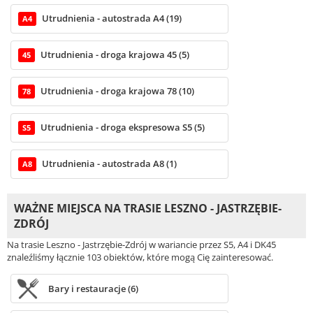
Utrudnienia - autostrada A4 (19)
A4
Utrudnienia - droga krajowa 45 (5)
45
Utrudnienia - droga krajowa 78 (10)
78
Utrudnienia - droga ekspresowa S5 (5)
S5
Utrudnienia - autostrada A8 (1)
A8
WAŻNE MIEJSCA NA TRASIE LESZNO - JASTRZĘBIE-
ZDRÓJ
Na trasie Leszno - Jastrzębie-Zdrój w wariancie przez S5, A4 i DK45
znaleźliśmy łącznie 103 obiektów, które mogą Cię zainteresować.
Bary i restauracje (6)