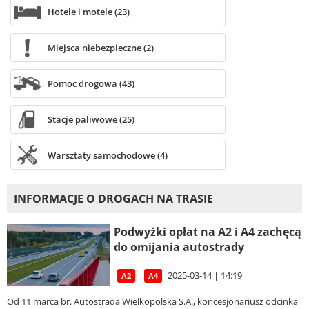
Hotele i motele (23)
Miejsca niebezpieczne (2)
Pomoc drogowa (43)
Stacje paliwowe (25)
Warsztaty samochodowe (4)
INFORMACJE O DROGACH NA TRASIE
Podwyżki opłat na A2 i A4 zachęcą
do omijania autostrady
2025-03-14 | 14:19
A2
A4
Od 11 marca br. Autostrada Wielkopolska S.A., koncesjonariusz odcinka