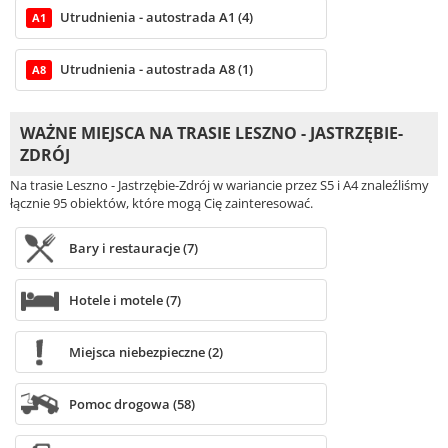
Utrudnienia - autostrada A1 (4)
A1
Utrudnienia - autostrada A8 (1)
A8
WAŻNE MIEJSCA NA TRASIE LESZNO - JASTRZĘBIE-
ZDRÓJ
Na trasie Leszno - Jastrzębie-Zdrój w wariancie przez S5 i A4 znaleźliśmy
łącznie 95 obiektów, które mogą Cię zainteresować.
Bary i restauracje (7)
Hotele i motele (7)
Miejsca niebezpieczne (2)
Pomoc drogowa (58)