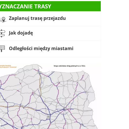
YZNACZANIE TRASY
Zaplanuj trasę przejazdu
Jak dojadę
Odległości między miastami