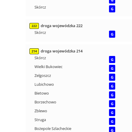
Skórcz
G
droga wojewódzka 222
222
Skórcz
G
droga wojewódzka 214
214
Skórcz
G
Wielki Bukowiec
G
Zelgoszcz
G
Lubichowo
G
Bietowo
G
Borzechowo
G
Zblewo
G
Struga
G
Bożepole Szlacheckie
G