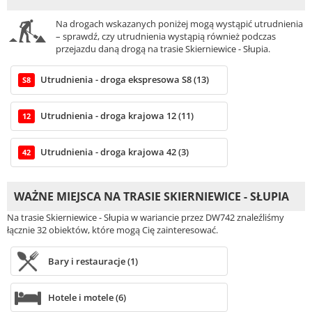
Na drogach wskazanych poniżej mogą wystąpić utrudnienia
– sprawdź, czy utrudnienia wystąpią również podczas
przejazdu daną drogą na trasie Skierniewice - Słupia.
Utrudnienia - droga ekspresowa S8 (13)
S8
Utrudnienia - droga krajowa 12 (11)
12
Utrudnienia - droga krajowa 42 (3)
42
WAŻNE MIEJSCA NA TRASIE SKIERNIEWICE - SŁUPIA
Na trasie Skierniewice - Słupia w wariancie przez DW742 znaleźliśmy
łącznie 32 obiektów, które mogą Cię zainteresować.
Bary i restauracje (1)
Hotele i motele (6)