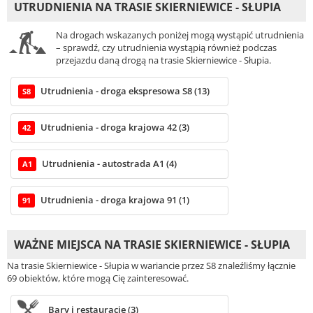
UTRUDNIENIA NA TRASIE SKIERNIEWICE - SŁUPIA
Na drogach wskazanych poniżej mogą wystąpić utrudnienia
– sprawdź, czy utrudnienia wystąpią również podczas
przejazdu daną drogą na trasie Skierniewice - Słupia.
Utrudnienia - droga ekspresowa S8 (13)
S8
Utrudnienia - droga krajowa 42 (3)
42
Utrudnienia - autostrada A1 (4)
A1
Utrudnienia - droga krajowa 91 (1)
91
WAŻNE MIEJSCA NA TRASIE SKIERNIEWICE - SŁUPIA
Na trasie Skierniewice - Słupia w wariancie przez S8 znaleźliśmy łącznie
69 obiektów, które mogą Cię zainteresować.
Bary i restauracje (3)