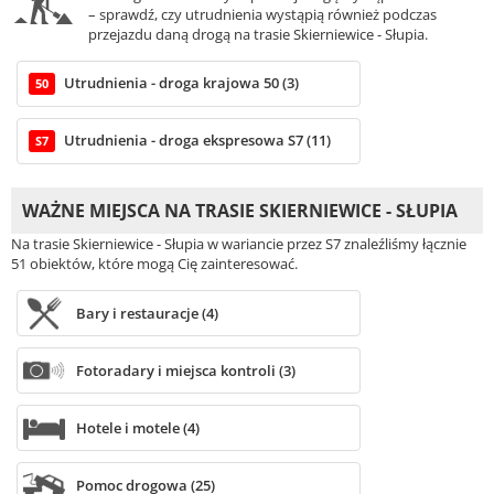
– sprawdź, czy utrudnienia wystąpią również podczas
przejazdu daną drogą na trasie Skierniewice - Słupia.
Utrudnienia - droga krajowa 50 (3)
50
Utrudnienia - droga ekspresowa S7 (11)
S7
WAŻNE MIEJSCA NA TRASIE SKIERNIEWICE - SŁUPIA
Na trasie Skierniewice - Słupia w wariancie przez S7 znaleźliśmy łącznie
51 obiektów, które mogą Cię zainteresować.
Bary i restauracje (4)
Fotoradary i miejsca kontroli (3)
Hotele i motele (4)
Pomoc drogowa (25)