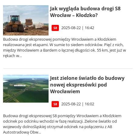
Jak wygląda budowa drogi S8
Wrocław – Kłodzko?
2025-08-22 | 16:42
S8
Budowa drogi ekspresowej pomiędzy Wrocławiem a Kłodzkiem
realizowana jest etapami. W sumie to siedem odcinków. Pięć z nich,
między Wrocławiem a Bardem o łącznej długości ok. 55 km, jest już w
rękach w...
Jest zielone światło do budowy
nowej ekspresówki pod
Wrocławiem
2025-08-22 | 16:02
S8
Budowa drogi ekspresowej S8 pomiędzy Wrocławiem a Kłodzkiem
odcinek po odcinku wchodzi w fazę realizacji. Zielone światło od
wojewody dolnośląskiej otrzymał odcinek na połączeniu z A8
Autostradową Obw...