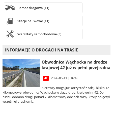
Pomoc drogowa (11)
Stacje paliwowe (11)
Warsztaty samochodowe (3)
INFORMACJE O DROGACH NA TRASIE
Obwodnica Wąchocka na drodze
krajowej 42 już w pełni przejezdna
2026-05-11 | 16:18
42
Kierowcy mogą już korzystać z całej, blisko 12-
kilometrowej obwodnicy Wąchocka w ciągu drogi krajowej nr 42. Do
ruchu oddano drugi, ponad 7-kilometrowy odcinek trasy, który połączył
wcześniej uruchomi...