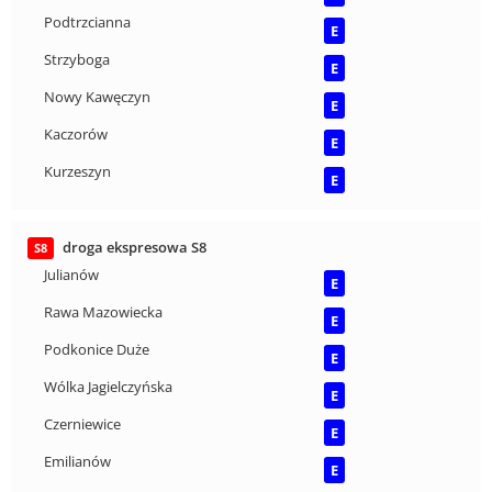
Podtrzcianna
E
Strzyboga
E
Nowy Kawęczyn
E
Kaczorów
E
Kurzeszyn
E
droga ekspresowa S8
S8
Julianów
E
Rawa Mazowiecka
E
Podkonice Duże
E
Wólka Jagielczyńska
E
Czerniewice
E
Emilianów
E