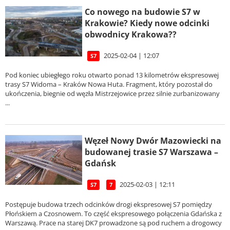
Co nowego na budowie S7 w
Krakowie? Kiedy nowe odcinki
obwodnicy Krakowa??
2025-02-04 | 12:07
S7
Pod koniec ubiegłego roku otwarto ponad 13 kilometrów ekspresowej
trasy S7 Widoma – Kraków Nowa Huta. Fragment, który pozostał do
ukończenia, biegnie od węzła Mistrzejowice przez silnie zurbanizowany
...
Węzeł Nowy Dwór Mazowiecki na
budowanej trasie S7 Warszawa –
Gdańsk
2025-02-03 | 12:11
S7
7
Postępuje budowa trzech odcinków drogi ekspresowej S7 pomiędzy
Płońskiem a Czosnowem. To część ekspresowego połączenia Gdańska z
Warszawą. Prace na starej DK7 prowadzone są pod ruchem a drogowcy