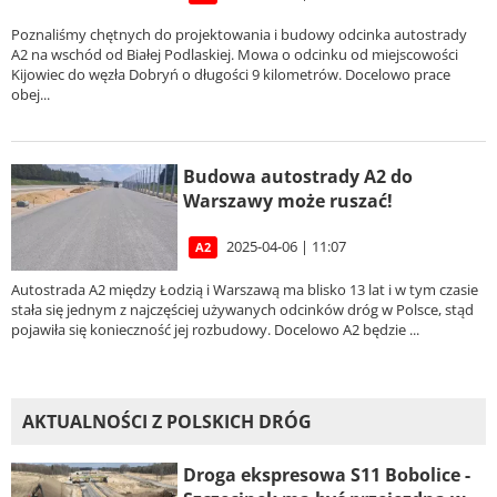
Poznaliśmy chętnych do projektowania i budowy odcinka autostrady
A2 na wschód od Białej Podlaskiej. Mowa o odcinku od miejscowości
Kijowiec do węzła Dobryń o długości 9 kilometrów. Docelowo prace
obej...
Budowa autostrady A2 do
Warszawy może ruszać!
2025-04-06 | 11:07
A2
Autostrada A2 między Łodzią i Warszawą ma blisko 13 lat i w tym czasie
stała się jednym z najczęściej używanych odcinków dróg w Polsce, stąd
pojawiła się konieczność jej rozbudowy. Docelowo A2 będzie ...
AKTUALNOŚCI Z POLSKICH DRÓG
Droga ekspresowa S11 Bobolice -