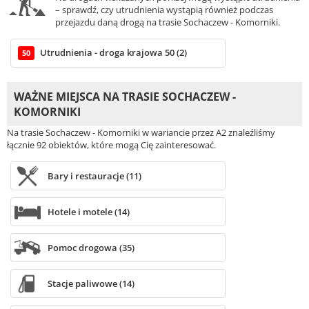
– sprawdź, czy utrudnienia wystąpią również podczas
przejazdu daną drogą na trasie Sochaczew - Komorniki.
Utrudnienia - droga krajowa 50 (2)
50
WAŻNE MIEJSCA NA TRASIE SOCHACZEW -
KOMORNIKI
Na trasie Sochaczew - Komorniki w wariancie przez A2 znaleźliśmy
łącznie 92 obiektów, które mogą Cię zainteresować.
Bary i restauracje (11)
Hotele i motele (14)
Pomoc drogowa (35)
Stacje paliwowe (14)