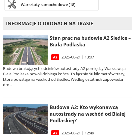
Warsztaty samochodowe (18)
INFORMACJE O DROGACH NA TRASIE
Stan prac na budowie A2 Siedlce –
Biała Podlaska
2025-08-21 | 13:07
A2
Budowa brakujących odcinków autostrady A2 pomiędzy Warszawą a
Białą Podlaską powoli dobiega końca. To łącznie 50 kilometrów trasy,
która powstaje na wschód od Siedlec. Według ostatnich zapowiedzi
dro...
Budowa A2: Kto wykonawcą
autostrady na wschód od Białej
Podlaskiej?
2025-08-21 | 12:49
A2