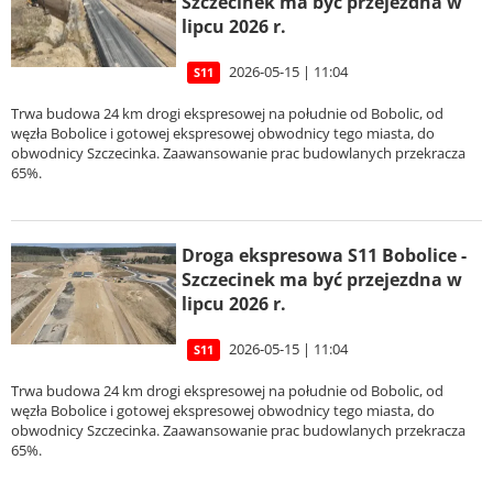
Szczecinek ma być przejezdna w
lipcu 2026 r.
2026-05-15 | 11:04
S11
Trwa budowa 24 km drogi ekspresowej na południe od Bobolic, od
węzła Bobolice i gotowej ekspresowej obwodnicy tego miasta, do
obwodnicy Szczecinka. Zaawansowanie prac budowlanych przekracza
65%.
Droga ekspresowa S11 Bobolice -
Szczecinek ma być przejezdna w
lipcu 2026 r.
2026-05-15 | 11:04
S11
Trwa budowa 24 km drogi ekspresowej na południe od Bobolic, od
węzła Bobolice i gotowej ekspresowej obwodnicy tego miasta, do
obwodnicy Szczecinka. Zaawansowanie prac budowlanych przekracza
65%.