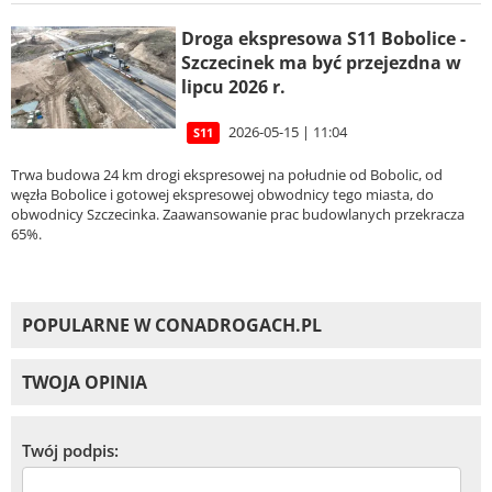
Droga ekspresowa S11 Bobolice -
Szczecinek ma być przejezdna w
lipcu 2026 r.
2026-05-15 | 11:04
S11
Trwa budowa 24 km drogi ekspresowej na południe od Bobolic, od
węzła Bobolice i gotowej ekspresowej obwodnicy tego miasta, do
obwodnicy Szczecinka. Zaawansowanie prac budowlanych przekracza
65%.
POPULARNE W CONADROGACH.PL
TWOJA OPINIA
Twój podpis: