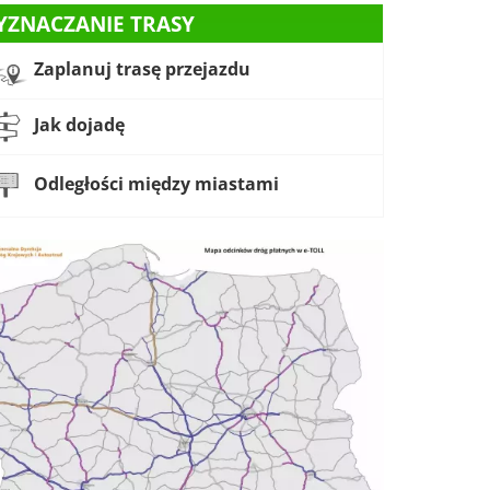
YZNACZANIE TRASY
Zaplanuj trasę przejazdu
Jak dojadę
Odległości między miastami