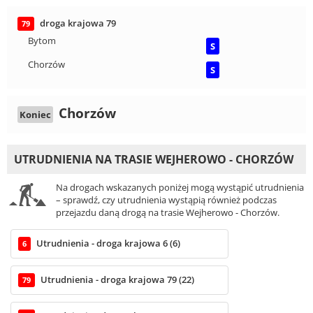
droga krajowa 79
79
Bytom
S
Chorzów
S
Chorzów
Koniec
UTRUDNIENIA NA TRASIE WEJHEROWO - CHORZÓW
Na drogach wskazanych poniżej mogą wystąpić utrudnienia
– sprawdź, czy utrudnienia wystąpią również podczas
przejazdu daną drogą na trasie Wejherowo - Chorzów.
Utrudnienia - droga krajowa 6 (6)
6
Utrudnienia - droga krajowa 79 (22)
79