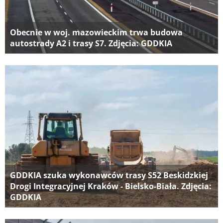
Obecnie w woj. mazowieckim trwa budowa
autostrady A2 i trasy S7. Zdjęcia: GDDKIA
GDDKIA szuka wykonawców trasy S52 Beskidzkiej
Drogi Integracyjnej Kraków - Bielsko-Biała. Zdjęcia:
GDDKIA