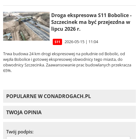
Droga ekspresowa S11 Bobolice -
Szczecinek ma być przejezdna w
lipcu 2026 r.
2026-05-15 | 11:04
S11
Trwa budowa 24 km drogi ekspresowej na południe od Bobolic, od
węzła Bobolice i gotowej ekspresowej obwodnicy tego miasta, do
obwodnicy Szczecinka. Zaawansowanie prac budowlanych przekracza
65%.
POPULARNE W CONADROGACH.PL
TWOJA OPINIA
Twój podpis: