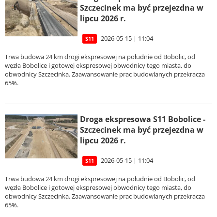
Szczecinek ma być przejezdna w
lipcu 2026 r.
2026-05-15 | 11:04
S11
Trwa budowa 24 km drogi ekspresowej na południe od Bobolic, od
węzła Bobolice i gotowej ekspresowej obwodnicy tego miasta, do
obwodnicy Szczecinka. Zaawansowanie prac budowlanych przekracza
65%.
Droga ekspresowa S11 Bobolice -
Szczecinek ma być przejezdna w
lipcu 2026 r.
2026-05-15 | 11:04
S11
Trwa budowa 24 km drogi ekspresowej na południe od Bobolic, od
węzła Bobolice i gotowej ekspresowej obwodnicy tego miasta, do
obwodnicy Szczecinka. Zaawansowanie prac budowlanych przekracza
65%.