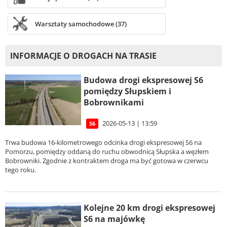
Warsztaty samochodowe (37)
INFORMACJE O DROGACH NA TRASIE
Budowa drogi ekspresowej S6
pomiędzy Słupskiem i
Bobrownikami
2026-05-13 | 13:59
S6
Trwa budowa 16-kilometrowego odcinka drogi ekspresowej S6 na
Pomorzu, pomiędzy oddaną do ruchu obwodnicą Słupska a węzłem
Bobrowniki. Zgodnie z kontraktem droga ma być gotowa w czerwcu
tego roku.
Kolejne 20 km drogi ekspresowej
S6 na majówkę