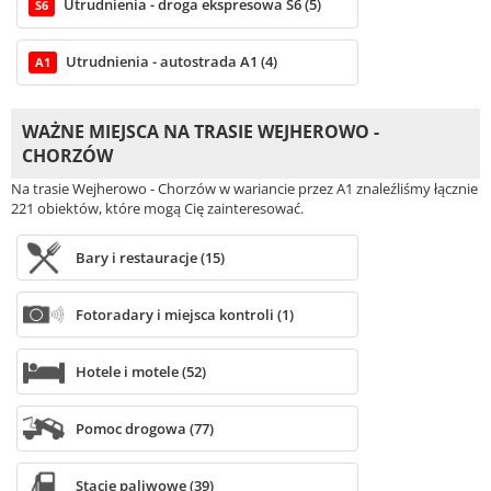
Utrudnienia - droga ekspresowa S6 (5)
S6
Utrudnienia - autostrada A1 (4)
A1
WAŻNE MIEJSCA NA TRASIE WEJHEROWO -
CHORZÓW
Na trasie Wejherowo - Chorzów w wariancie przez A1 znaleźliśmy łącznie
221 obiektów, które mogą Cię zainteresować.
Bary i restauracje (15)
Fotoradary i miejsca kontroli (1)
Hotele i motele (52)
Pomoc drogowa (77)
Stacje paliwowe (39)