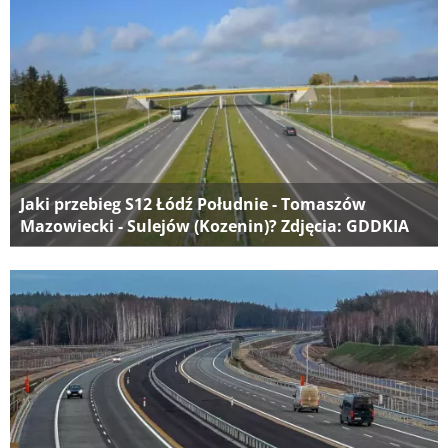
Jaki przebieg S12 Łódź Południe - Tomaszów
Mazowiecki - Sulejów (Kozenin)? Zdjęcia: GDDKIA