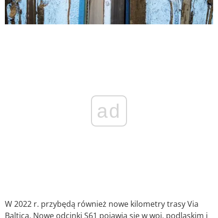
ad
W 2022 r. przybędą również nowe kilometry trasy Via
Baltica. Nowe odcinki S61 pojawią się w woj. podlaskim i