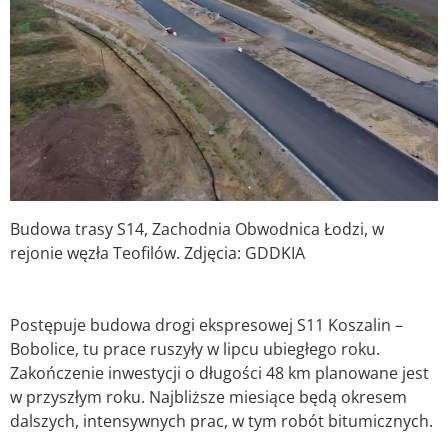
Budowa trasy S14, Zachodnia Obwodnica Łodzi, w
rejonie węzła Teofilów. Zdjęcia: GDDKIA
Postępuje budowa drogi ekspresowej S11 Koszalin –
Bobolice, tu prace ruszyły w lipcu ubiegłego roku.
Zakończenie inwestycji o długości 48 km planowane jest
w przyszłym roku. Najbliższe miesiące będą okresem
dalszych, intensywnych prac, w tym robót bitumicznych.