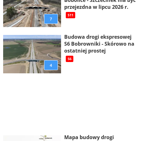
przejezdna w lipcu 2026 r.
S11
7
Budowa drogi ekspresowej
S6 Bobrowniki - Skórowo na
ostatniej prostej
S6
4
Mapa budowy drogi