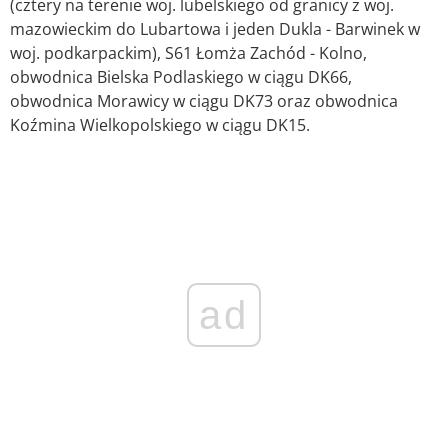
(cztery na terenie woj. lubelskiego od granicy z woj.
mazowieckim do Lubartowa i jeden Dukla - Barwinek w
woj. podkarpackim), S61 Łomża Zachód - Kolno,
obwodnica Bielska Podlaskiego w ciągu DK66,
obwodnica Morawicy w ciągu DK73 oraz obwodnica
Koźmina Wielkopolskiego w ciągu DK15.
ad