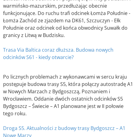
warmińsko-mazurskim, przedłużając obecnie
funkcjonujące. Do ruchu trafi odcinek Łomża Południe -
Łomża Zachód ze zjazdem na DK61, Szczuczyn - Ełk
Południe oraz odcinek od końca obwodnicy Suwałk do
granicy z Litwą w Budzisku.
Trasa Via Baltica coraz dłuższa. Budowa nowych
odcinków S61 - kiedy otwarcie?
Po licznych problemach z wykonawcami w sercu kraju
postępuje budowa trasy S5, która połączy autostradę A1
w Nowych Marzach z Bydgoszczą, Poznaniem i
Wrocławiem. Oddanie dwóch ostatnich odcinków S5
Bydgoszcz – Świecie – A1 planowane jest w II połowie
tego roku.
Droga S5. Aktualności z budowy trasy Bydgoszcz – A1
Nowe Marzy