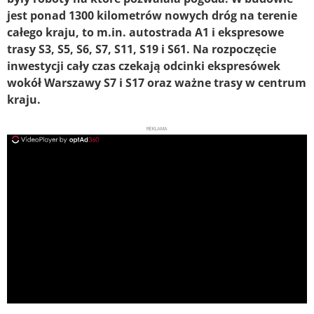
jest ponad 1300 kilometrów nowych dróg na terenie
całego kraju, to m.in. autostrada A1 i ekspresowe
trasy S3, S5, S6, S7, S11, S19 i S61. Na rozpoczęcie
inwestycji cały czas czekają odcinki ekspresówek
wokół Warszawy S7 i S17 oraz ważne trasy w centrum
kraju.
REKLAMA
ad