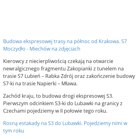
Budowa ekspresowej trasy na północ od Krakowa. S7
Moczydło - Miechów na zdjęciach
Kierowcy z niecierpliwością czekają na otwarcie
newralgicznego fragmentu Zakopianki z tunelem na
trasie S7 Lubień – Rabka Zdrój oraz zakończenie budowy
S7-ki na trasie Napierki – Mława.
Zachód kraju, to budowa drogi ekspresowej S3.
Pierwszym odcinkiem S3-ki do Lubawki na granicy z
Czechami pojedziemy w II połowie tego roku.
Rosną estakady na S3 do Lubawki. Pojedziemy nimi w
tym roku