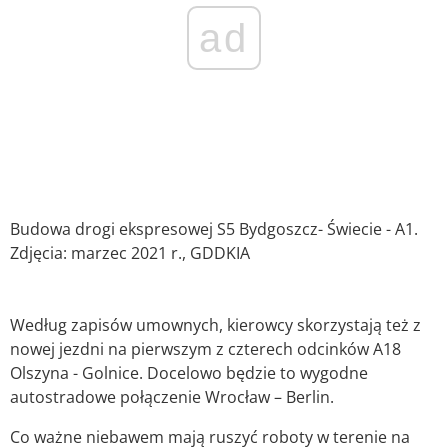
ad
Budowa drogi ekspresowej S5 Bydgoszcz- Świecie - A1.
Zdjęcia: marzec 2021 r., GDDKIA
Według zapisów umownych, kierowcy skorzystają też z
nowej jezdni na pierwszym z czterech odcinków A18
Olszyna - Golnice. Docelowo będzie to wygodne
autostradowe połączenie Wrocław – Berlin.
Co ważne niebawem mają ruszyć roboty w terenie na