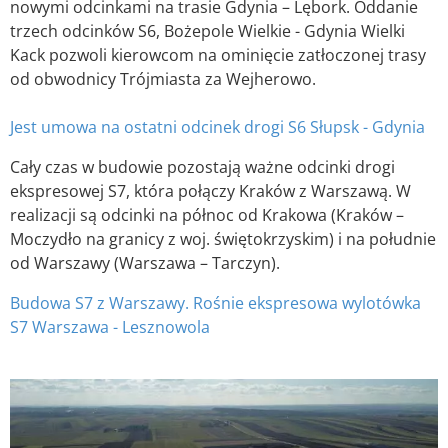
nowymi odcinkami na trasie Gdynia – Lębork. Oddanie
trzech odcinków S6, Bożepole Wielkie - Gdynia Wielki
Kack pozwoli kierowcom na ominięcie zatłoczonej trasy
od obwodnicy Trójmiasta za Wejherowo.
Jest umowa na ostatni odcinek drogi S6 Słupsk - Gdynia
Cały czas w budowie pozostają ważne odcinki drogi
ekspresowej S7, która połączy Kraków z Warszawą. W
realizacji są odcinki na północ od Krakowa (Kraków –
Moczydło na granicy z woj. świętokrzyskim) i na południe
od Warszawy (Warszawa – Tarczyn).
Budowa S7 z Warszawy. Rośnie ekspresowa wylotówka
S7 Warszawa - Lesznowola