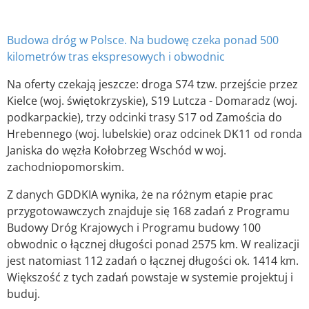
Budowa dróg w Polsce. Na budowę czeka ponad 500
kilometrów tras ekspresowych i obwodnic
Na oferty czekają jeszcze: droga S74 tzw. przejście przez
Kielce (woj. świętokrzyskie), S19 Lutcza - Domaradz (woj.
podkarpackie), trzy odcinki trasy S17 od Zamościa do
Hrebennego (woj. lubelskie) oraz odcinek DK11 od ronda
Janiska do węzła Kołobrzeg Wschód w woj.
zachodniopomorskim.
Z danych GDDKIA wynika, że na różnym etapie prac
przygotowawczych znajduje się 168 zadań z Programu
Budowy Dróg Krajowych i Programu budowy 100
obwodnic o łącznej długości ponad 2575 km. W realizacji
jest natomiast 112 zadań o łącznej długości ok. 1414 km.
Większość z tych zadań powstaje w systemie projektuj i
buduj.