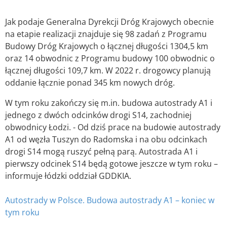
Jak podaje Generalna Dyrekcji Dróg Krajowych obecnie
na etapie realizacji znajduje się 98 zadań z Programu
Budowy Dróg Krajowych o łącznej długości 1304,5 km
oraz 14 obwodnic z Programu budowy 100 obwodnic o
łącznej długości 109,7 km. W 2022 r. drogowcy planują
oddanie łącznie ponad 345 km nowych dróg.
W tym roku zakończy się m.in. budowa autostrady A1 i
jednego z dwóch odcinków drogi S14, zachodniej
obwodnicy Łodzi. - Od dziś prace na budowie autostrady
A1 od węzła Tuszyn do Radomska i na obu odcinkach
drogi S14 mogą ruszyć pełną parą. Autostrada A1 i
pierwszy odcinek S14 będą gotowe jeszcze w tym roku –
informuje łódzki oddział GDDKIA.
Autostrady w Polsce. Budowa autostrady A1 – koniec w
tym roku