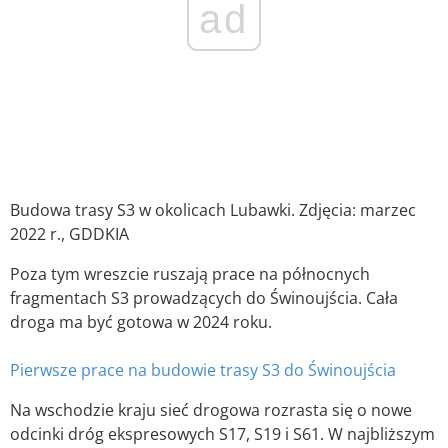
ad
Budowa trasy S3 w okolicach Lubawki. Zdjęcia: marzec
2022 r., GDDKIA
Poza tym wreszcie ruszają prace na północnych
fragmentach S3 prowadzących do Świnoujścia. Cała
droga ma być gotowa w 2024 roku.
Pierwsze prace na budowie trasy S3 do Świnoujścia
Na wschodzie kraju sieć drogowa rozrasta się o nowe
odcinki dróg ekspresowych S17, S19 i S61. W najbliższym