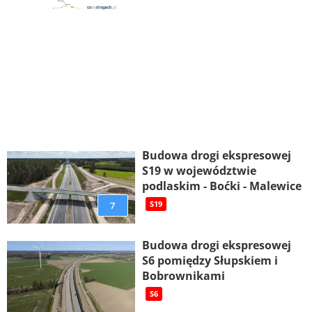
Budowa drogi ekspresowej
S19 w województwie
podlaskim - Boćki - Malewice
7
S19
Budowa drogi ekspresowej
S6 pomiędzy Słupskiem i
Bobrownikami
S6