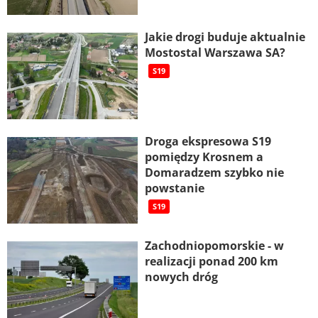
Jakie drogi buduje aktualnie
Mostostal Warszawa SA?
S19
Droga ekspresowa S19
pomiędzy Krosnem a
Domaradzem szybko nie
powstanie
S19
Zachodniopomorskie - w
realizacji ponad 200 km
nowych dróg