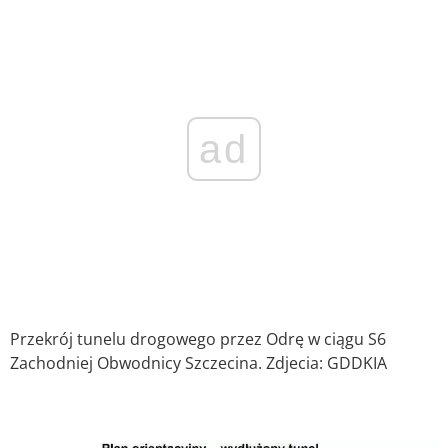
ad
Przekrój tunelu drogowego przez Odrę w ciągu S6
Zachodniej Obwodnicy Szczecina. Zdjecia: GDDKIA