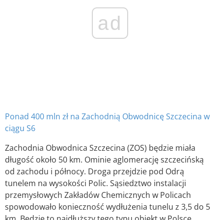
ad
Ponad 400 mln zł na Zachodnią Obwodnicę Szczecina w
ciągu S6
Zachodnia Obwodnica Szczecina (ZOS) będzie miała
długość około 50 km. Ominie aglomerację szczecińską
od zachodu i północy. Droga przejdzie pod Odrą
tunelem na wysokości Polic. Sąsiedztwo instalacji
przemysłowych Zakładów Chemicznych w Policach
spowodowało konieczność wydłużenia tunelu z 3,5 do 5
km. Będzie to najdłuższy tego typu obiekt w Polsce.