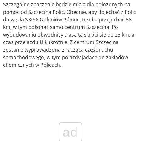
Szczególne znaczenie będzie miała dla położonych na
północ od Szczecina Polic. Obecnie, aby dojechać z Polic
do węzła S3/S6 Goleniów Północ, trzeba przejechać 58
km, w tym pokonać samo centrum Szczecina. Po
wybudowaniu obwodnicy trasa ta skróci się do 23 km, a
czas przejazdu kilkukrotnie. Z centrum Szczecina
zostanie wyprowadzona znacząca część ruchu
samochodowego, w tym pojazdy jadące do zakładów
chemicznych w Policach.
ad