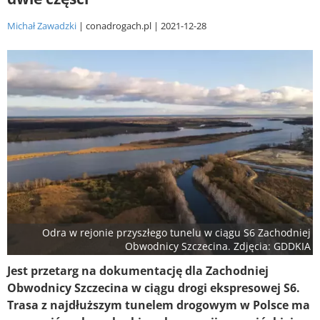
Michał Zawadzki
conadrogach.pl
2021-12-28
Odra w rejonie przyszłego tunelu w ciągu S6 Zachodniej
Obwodnicy Szczecina. Zdjęcia: GDDKIA
Jest przetarg na dokumentację dla Zachodniej
Obwodnicy Szczecina w ciągu drogi ekspresowej S6.
Trasa z najdłuższym tunelem drogowym w Polsce ma