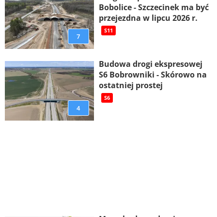
Bobolice - Szczecinek ma być
przejezdna w lipcu 2026 r.
S11
7
Budowa drogi ekspresowej
S6 Bobrowniki - Skórowo na
ostatniej prostej
S6
4