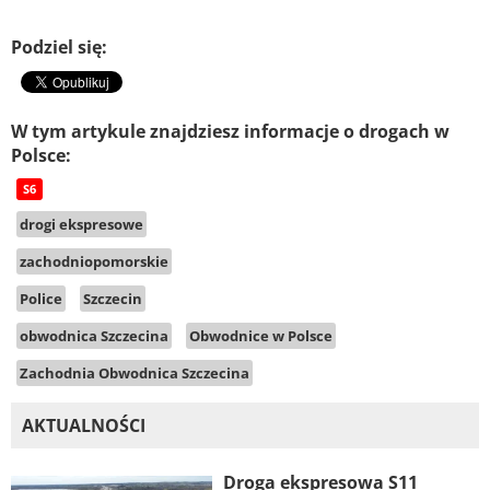
Podziel się:
W tym artykule znajdziesz informacje o drogach w
Polsce:
S6
drogi ekspresowe
zachodniopomorskie
Police
Szczecin
obwodnica Szczecina
Obwodnice w Polsce
Zachodnia Obwodnica Szczecina
AKTUALNOŚCI
Droga ekspresowa S11