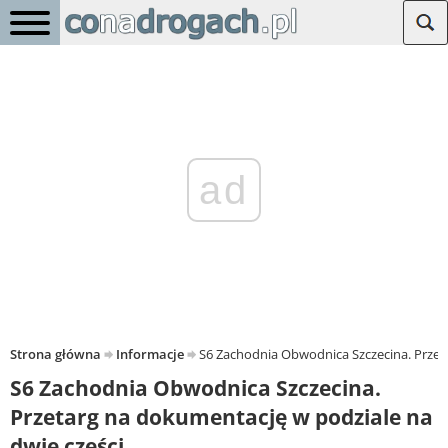
ad
Strona główna
Informacje
S6 Zachodnia Obwodnica Szczecina. Przet
S6 Zachodnia Obwodnica Szczecina.
Przetarg na dokumentację w podziale na
dwie części