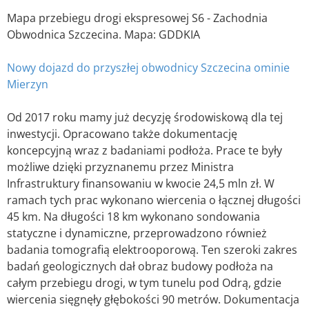
Mapa przebiegu drogi ekspresowej S6 - Zachodnia
Obwodnica Szczecina. Mapa: GDDKIA
Nowy dojazd do przyszłej obwodnicy Szczecina ominie
Mierzyn
Od 2017 roku mamy już decyzję środowiskową dla tej
inwestycji. Opracowano także dokumentację
koncepcyjną wraz z badaniami podłoża. Prace te były
możliwe dzięki przyznanemu przez Ministra
Infrastruktury finansowaniu w kwocie 24,5 mln zł. W
ramach tych prac wykonano wiercenia o łącznej długości
45 km. Na długości 18 km wykonano sondowania
statyczne i dynamiczne, przeprowadzono również
badania tomografią elektrooporową. Ten szeroki zakres
badań geologicznych dał obraz budowy podłoża na
całym przebiegu drogi, w tym tunelu pod Odrą, gdzie
wiercenia sięgnęły głębokości 90 metrów. Dokumentacja