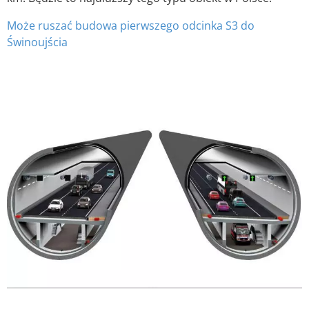
Może ruszać budowa pierwszego odcinka S3 do
Świnoujścia