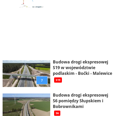
Budowa drogi ekspresowej
S19 w województwie
podlaskim - Boćki - Malewice
7
S19
Budowa drogi ekspresowej
S6 pomiędzy Słupskiem i
Bobrownikami
S6