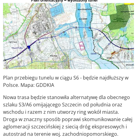
Plan przebiegu tunelu w ciągu S6 - będzie najdłuższy w
Polsce. Mapa: GDDKIA
Nowa trasa będzie stanowiła alternatywę dla obecnego
szlaku S3/A6 omijającego Szczecin od południa oraz
wschodu i razem z nim utworzy ring wokół miasta.
Droga w znaczny sposób poprawi skomunikowanie całej
aglomeracji szczecińskiej z siecią dróg ekspresowych i
autostrad na terenie woj. zachodniopomorskiego.