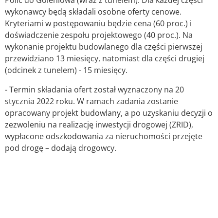
Polic do Goleniowa (wraz z tunelem). Dla każdej części
wykonawcy będą składali osobne oferty cenowe.
Kryteriami w postępowaniu będzie cena (60 proc.) i
doświadczenie zespołu projektowego (40 proc.). Na
wykonanie projektu budowlanego dla części pierwszej
przewidziano 13 miesięcy, natomiast dla części drugiej
(odcinek z tunelem) - 15 miesięcy.
- Termin składania ofert został wyznaczony na 20
stycznia 2022 roku. W ramach zadania zostanie
opracowany projekt budowlany, a po uzyskaniu decyzji o
zezwoleniu na realizację inwestycji drogowej (ZRID),
wypłacone odszkodowania za nieruchomości przejęte
pod drogę – dodają drogowcy.