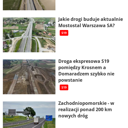
Jakie drogi buduje aktualnie
Mostostal Warszawa SA?
S19
Droga ekspresowa S19
pomiędzy Krosnem a
Domaradzem szybko nie
powstanie
S19
Zachodniopomorskie - w
realizacji ponad 200 km
nowych dróg