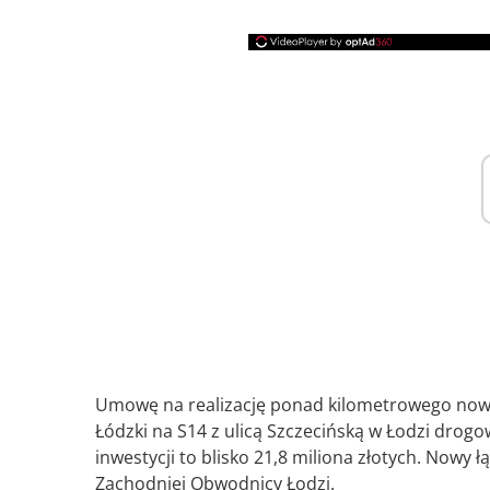
Umowę na realizację ponad kilometrowego nowe
Łódzki na S14 z ulicą Szczecińską w Łodzi drog
inwestycji to blisko 21,8 miliona złotych. Nowy
Zachodniej Obwodnicy Łodzi.