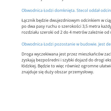
Obwodnica Łodzi domknięta. Stecol oddał odcin
Łącznik będzie dwujezdniowym odcinkiem w ciągu
po dwa pasy ruchu o szerokości 3,5 metra każdy
rozdziału szeroki od 2 do 4 metrów zależnie od 
Obwodnica Łodzi pozostanie w budowie. Jest dec
Droga wyczekiwana jest przez mieszkańców zach
zyskają bezpośredni i szybki dojazd do drogi e
łódzkiej. Będzie to więc również ogromne ułatwi
znajduje się duży obszar przemysłowy.