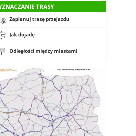
YZNACZANIE TRASY
Zaplanuj trasę przejazdu
Jak dojadę
Odległości między miastami