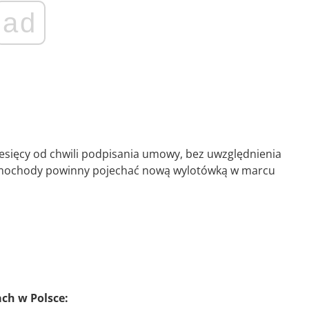
ad
esięcy od chwili podpisania umowy, bez uwzględnienia
amochody powinny pojechać nową wylotówką w marcu
ach w Polsce: