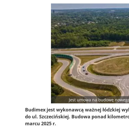
Jest umowa na budowę nowego ł
Budimex jest wykonawcą ważnej łódzkiej wyl
do ul. Szczecińskiej. Budowa ponad kilomet
marcu 2025 r.