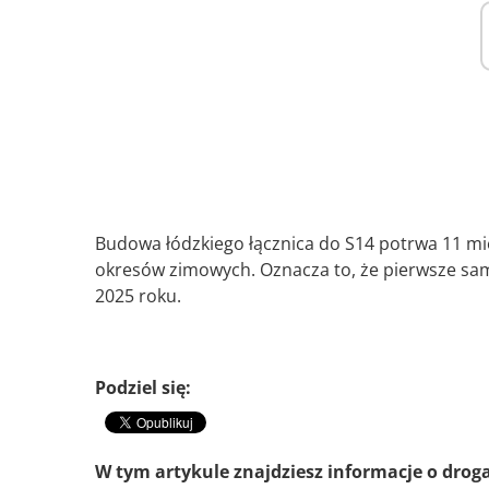
Budowa łódzkiego łącznica do S14 potrwa 11 mi
okresów zimowych. Oznacza to, że pierwsze s
2025 roku.
Podziel się:
W tym artykule znajdziesz informacje o drog