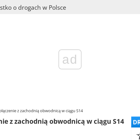
stko o drogach w Polsce
ad
ołączenie z zachodnią obwodnicą w ciągu S14
nie z zachodnią obwodnicą w ciągu S14
DR