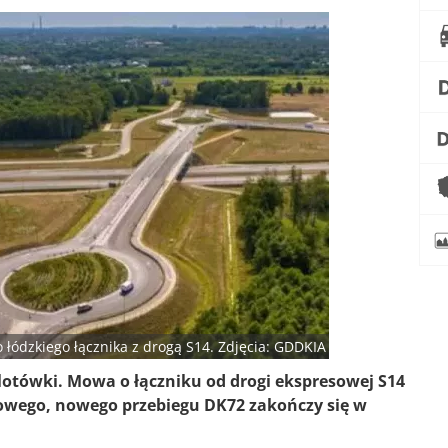
ódzkiego łącznika z drogą S14. Zdjęcia: GDDKIA
otówki. Mowa o łączniku od drogi ekspresowej S14
rowego, nowego przebiegu DK72 zakończy się w