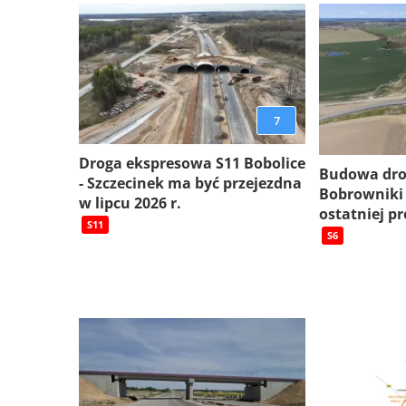
7
Droga ekspresowa S11 Bobolice
Budowa dro
- Szczecinek ma być przejezdna
Bobrowniki
w lipcu 2026 r.
ostatniej pr
S11
S6