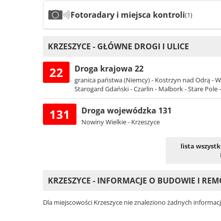
Fotoradary i miejsca kontroli
(1)
KRZESZYCE - GŁÓWNE DROGI I ULICE
Droga krajowa 22
22
granica państwa (Niemcy) - Kostrzyn nad Odrą - Wa
Starogard Gdański - Czarlin - Malbork - Stare Pole -
Droga wojewódzka 131
131
Nowiny Wielkie - Krzeszyce
lista wszyst
KRZESZYCE - INFORMACJE O BUDOWIE I R
Dla miejscowości Krzeszyce nie znaleziono żadnych informacj