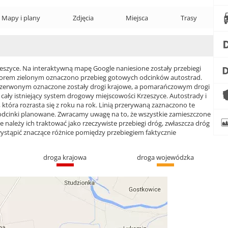
Mapy i plany
Zdjęcia
Miejsca
Trasy
zyce. Na interaktywną mapę Google naniesione zostały przebiegi
 Kolorem zielonym oznaczono przebieg gotowych odcinków autostrad.
czerwonym oznaczone zostały drogi krajowe, a pomarańczowym drogi
ły istniejący system drogowy miejscowości Krzeszyce. Autostrady i
która rozrasta się z roku na rok. Linią przerywaną zaznaczono te
 odcinki planowane. Zwracamy uwagę na to, że wszystkie zamieszczone
e należy ich traktować jako rzeczywiste przebiegi dróg, zwłaszcza dróg
ąpić znaczące różnice pomiędzy przebiegiem faktycznie
droga krajowa
droga wojewódzka