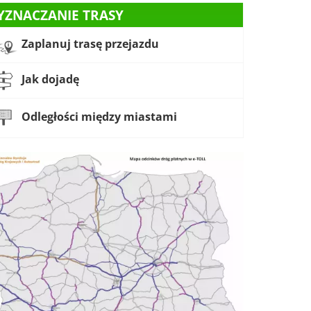
YZNACZANIE TRASY
Zaplanuj trasę przejazdu
Jak dojadę
Odległości między miastami