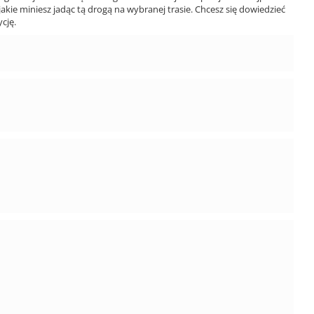
jakie miniesz jadąc tą drogą na wybranej trasie. Chcesz się dowiedzieć
cję.