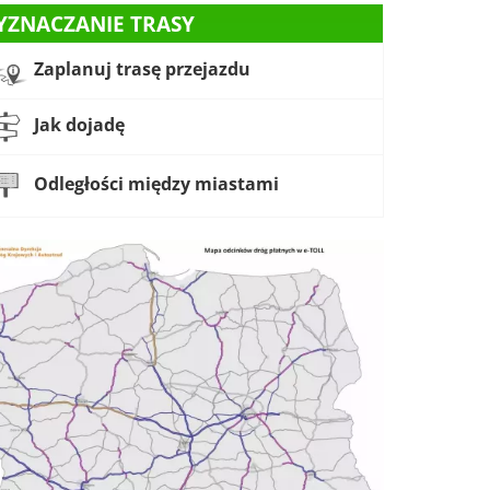
YZNACZANIE TRASY
Zaplanuj trasę przejazdu
Jak dojadę
Odległości między miastami