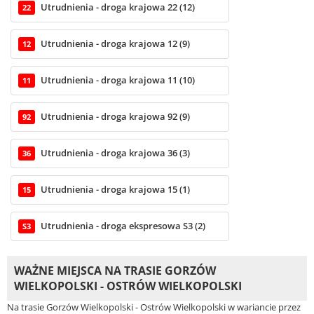
Utrudnienia - droga krajowa 22 (12)
22
Utrudnienia - droga krajowa 12 (9)
12
Utrudnienia - droga krajowa 11 (10)
11
Utrudnienia - droga krajowa 92 (9)
92
Utrudnienia - droga krajowa 36 (3)
36
Utrudnienia - droga krajowa 15 (1)
15
Utrudnienia - droga ekspresowa S3 (2)
S3
WAŻNE MIEJSCA NA TRASIE GORZÓW
WIELKOPOLSKI - OSTRÓW WIELKOPOLSKI
Na trasie Gorzów Wielkopolski - Ostrów Wielkopolski w wariancie przez