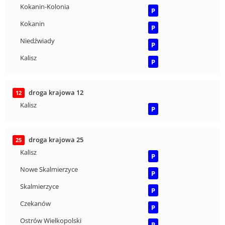
Kokanin-Kolonia
P
Kokanin
P
Niedźwiady
P
Kalisz
P
droga krajowa 12
12
Kalisz
P
droga krajowa 25
25
Kalisz
P
Nowe Skalmierzyce
P
Skalmierzyce
P
Czekanów
P
Ostrów Wielkopolski
P