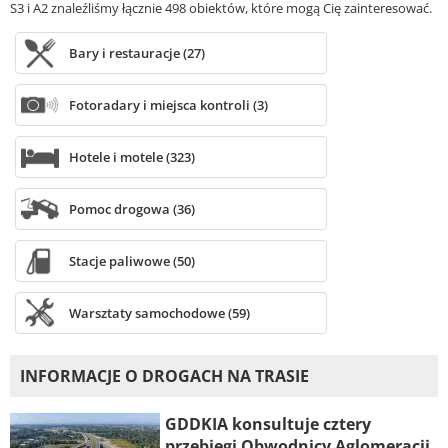
S3 i A2 znaleźliśmy łącznie 498 obiektów, które mogą Cię zainteresować.
Bary i restauracje (27)
Fotoradary i miejsca kontroli (3)
Hotele i motele (323)
Pomoc drogowa (36)
Stacje paliwowe (50)
Warsztaty samochodowe (59)
INFORMACJE O DROGACH NA TRASIE
GDDKIA konsultuje cztery
przebiegi Obwodnicy Aglomeracji