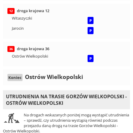
droga krajowa 12
12
Witaszyczki
P
Jarocin
P
droga krajowa 36
36
Ostrów Wielkopolski
P
Ostrów Wielkopolski
Koniec
UTRUDNIENIA NA TRASIE GORZÓW WIELKOPOLSKI -
OSTRÓW WIELKOPOLSKI
Na drogach wskazanych poniżej mogą wystąpić utrudnienia
– sprawdź, czy utrudnienia wystąpią również podczas
przejazdu daną drogą na trasie Gorzów Wielkopolski -
Ostrów Wielkopolski.