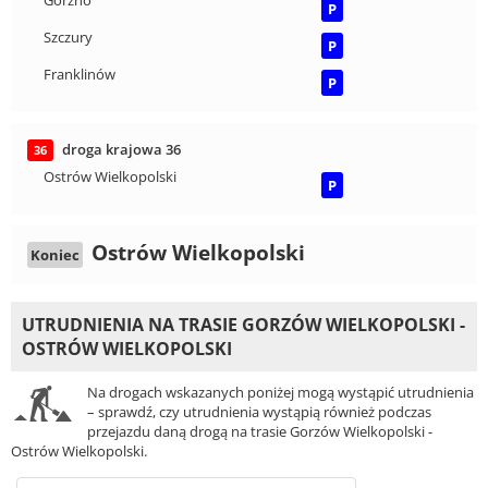
Górzno
P
Szczury
P
Franklinów
P
droga krajowa 36
36
Ostrów Wielkopolski
P
Ostrów Wielkopolski
Koniec
UTRUDNIENIA NA TRASIE GORZÓW WIELKOPOLSKI -
OSTRÓW WIELKOPOLSKI
Na drogach wskazanych poniżej mogą wystąpić utrudnienia
– sprawdź, czy utrudnienia wystąpią również podczas
przejazdu daną drogą na trasie Gorzów Wielkopolski -
Ostrów Wielkopolski.