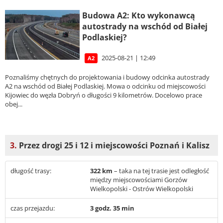
Budowa A2: Kto wykonawcą
autostrady na wschód od Białej
Podlaskiej?
2025-08-21 | 12:49
A2
Poznaliśmy chętnych do projektowania i budowy odcinka autostrady
A2 na wschód od Białej Podlaskiej. Mowa o odcinku od miejscowości
Kijowiec do węzła Dobryń o długości 9 kilometrów. Docelowo prace
obej...
3.
Przez drogi 25 i 12 i miejscowości Poznań i Kalisz
długość trasy:
322 km
– taka na tej trasie jest odległość
między miejscowościami Gorzów
Wielkopolski - Ostrów Wielkopolski
czas przejazdu:
3 godz. 35 min