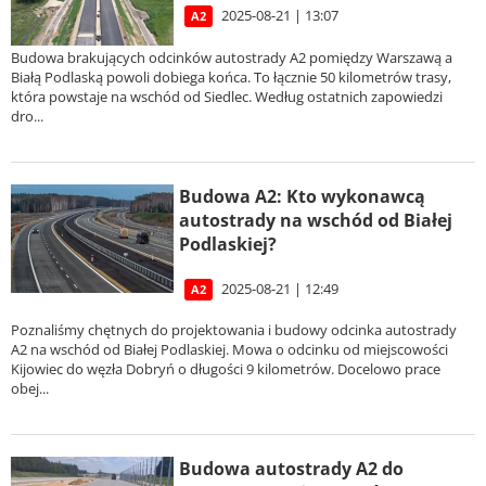
2025-08-21 | 13:07
A2
Budowa brakujących odcinków autostrady A2 pomiędzy Warszawą a
Białą Podlaską powoli dobiega końca. To łącznie 50 kilometrów trasy,
która powstaje na wschód od Siedlec. Według ostatnich zapowiedzi
dro...
Budowa A2: Kto wykonawcą
autostrady na wschód od Białej
Podlaskiej?
2025-08-21 | 12:49
A2
Poznaliśmy chętnych do projektowania i budowy odcinka autostrady
A2 na wschód od Białej Podlaskiej. Mowa o odcinku od miejscowości
Kijowiec do węzła Dobryń o długości 9 kilometrów. Docelowo prace
obej...
Budowa autostrady A2 do