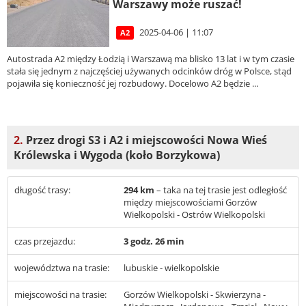
Warszawy może ruszać!
2025-04-06 | 11:07
A2
Autostrada A2 między Łodzią i Warszawą ma blisko 13 lat i w tym czasie
stała się jednym z najczęściej używanych odcinków dróg w Polsce, stąd
pojawiła się konieczność jej rozbudowy. Docelowo A2 będzie ...
2.
Przez drogi S3 i A2 i miejscowości Nowa Wieś
Królewska i Wygoda (koło Borzykowa)
długość trasy:
294 km
– taka na tej trasie jest odległość
między miejscowościami Gorzów
Wielkopolski - Ostrów Wielkopolski
czas przejazdu:
3 godz. 26 min
województwa na trasie:
lubuskie - wielkopolskie
miejscowości na trasie:
Gorzów Wielkopolski - Skwierzyna -