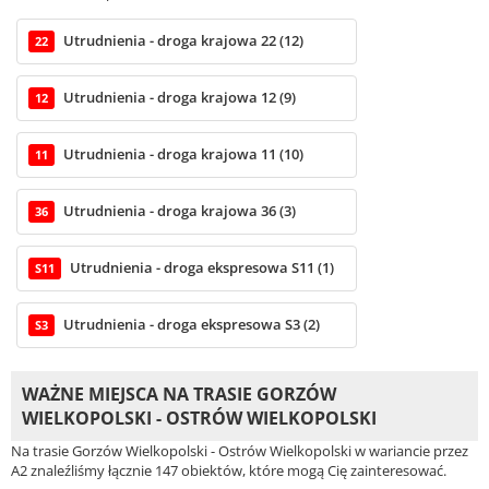
Utrudnienia - droga krajowa 22 (12)
22
Utrudnienia - droga krajowa 12 (9)
12
Utrudnienia - droga krajowa 11 (10)
11
Utrudnienia - droga krajowa 36 (3)
36
Utrudnienia - droga ekspresowa S11 (1)
S11
Utrudnienia - droga ekspresowa S3 (2)
S3
WAŻNE MIEJSCA NA TRASIE GORZÓW
WIELKOPOLSKI - OSTRÓW WIELKOPOLSKI
Na trasie Gorzów Wielkopolski - Ostrów Wielkopolski w wariancie przez
A2 znaleźliśmy łącznie 147 obiektów, które mogą Cię zainteresować.