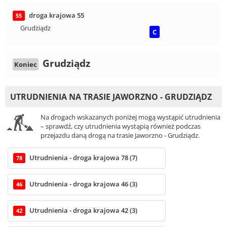
droga krajowa 55
55
Grudziądz
C
Grudziądz
Koniec
UTRUDNIENIA NA TRASIE JAWORZNO - GRUDZIĄDZ
Na drogach wskazanych poniżej mogą wystąpić utrudnienia
– sprawdź, czy utrudnienia wystąpią również podczas
przejazdu daną drogą na trasie Jaworzno - Grudziądz.
Utrudnienia - droga krajowa 78 (7)
78
Utrudnienia - droga krajowa 46 (3)
46
Utrudnienia - droga krajowa 42 (3)
42