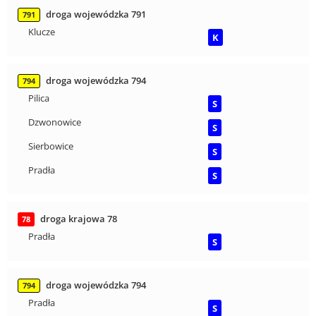
droga wojewódzka 791
791
Klucze
K
droga wojewódzka 794
794
Pilica
S
Dzwonowice
S
Sierbowice
S
Pradła
S
droga krajowa 78
78
Pradła
S
droga wojewódzka 794
794
Pradła
S