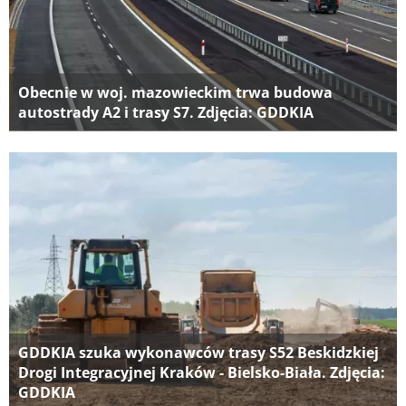
Obecnie w woj. mazowieckim trwa budowa
autostrady A2 i trasy S7. Zdjęcia: GDDKIA
GDDKIA szuka wykonawców trasy S52 Beskidzkiej
Drogi Integracyjnej Kraków - Bielsko-Biała. Zdjęcia:
GDDKIA