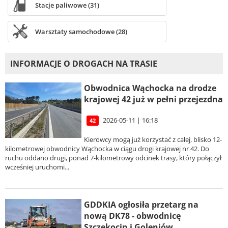
Stacje paliwowe (31)
Warsztaty samochodowe (28)
INFORMACJE O DROGACH NA TRASIE
Obwodnica Wąchocka na drodze
krajowej 42 już w pełni przejezdna
2026-05-11 | 16:18
42
Kierowcy mogą już korzystać z całej, blisko 12-
kilometrowej obwodnicy Wąchocka w ciągu drogi krajowej nr 42. Do
ruchu oddano drugi, ponad 7-kilometrowy odcinek trasy, który połączył
wcześniej uruchomi...
GDDKIA ogłosiła przetarg na
nową DK78 - obwodnicę
Szczekocin i Goleniów