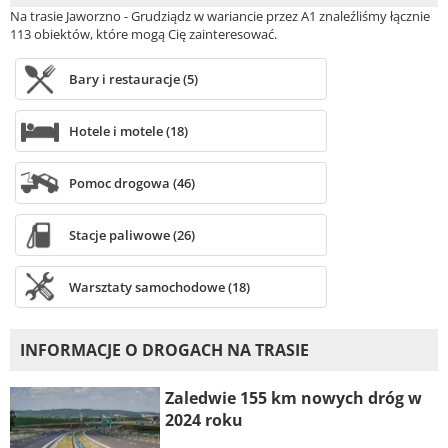
Na trasie Jaworzno - Grudziądz w wariancie przez A1 znaleźliśmy łącznie
113 obiektów, które mogą Cię zainteresować.
Bary i restauracje (5)
Hotele i motele (18)
Pomoc drogowa (46)
Stacje paliwowe (26)
Warsztaty samochodowe (18)
INFORMACJE O DROGACH NA TRASIE
Zaledwie 155 km nowych dróg w
2024 roku