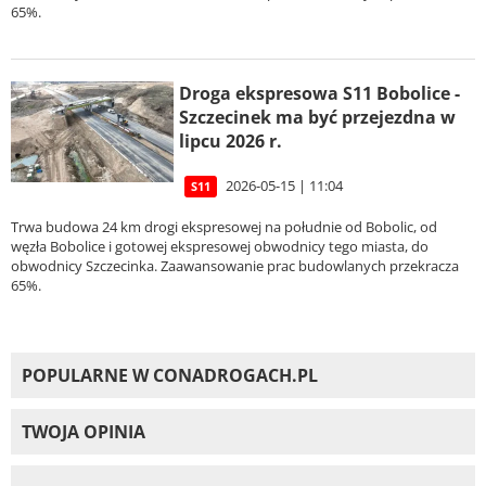
65%.
Droga ekspresowa S11 Bobolice -
Szczecinek ma być przejezdna w
lipcu 2026 r.
2026-05-15 | 11:04
S11
Trwa budowa 24 km drogi ekspresowej na południe od Bobolic, od
węzła Bobolice i gotowej ekspresowej obwodnicy tego miasta, do
obwodnicy Szczecinka. Zaawansowanie prac budowlanych przekracza
65%.
POPULARNE W CONADROGACH.PL
TWOJA OPINIA