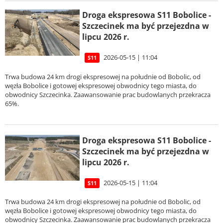
Droga ekspresowa S11 Bobolice -
Szczecinek ma być przejezdna w
lipcu 2026 r.
2026-05-15 | 11:04
S11
Trwa budowa 24 km drogi ekspresowej na południe od Bobolic, od
węzła Bobolice i gotowej ekspresowej obwodnicy tego miasta, do
obwodnicy Szczecinka. Zaawansowanie prac budowlanych przekracza
65%.
Droga ekspresowa S11 Bobolice -
Szczecinek ma być przejezdna w
lipcu 2026 r.
2026-05-15 | 11:04
S11
Trwa budowa 24 km drogi ekspresowej na południe od Bobolic, od
węzła Bobolice i gotowej ekspresowej obwodnicy tego miasta, do
obwodnicy Szczecinka. Zaawansowanie prac budowlanych przekracza