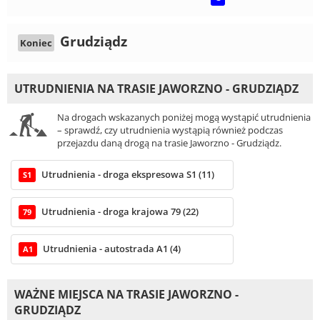
Grudziądz
Koniec
UTRUDNIENIA NA TRASIE JAWORZNO - GRUDZIĄDZ
Na drogach wskazanych poniżej mogą wystąpić utrudnienia
– sprawdź, czy utrudnienia wystąpią również podczas
przejazdu daną drogą na trasie Jaworzno - Grudziądz.
Utrudnienia - droga ekspresowa S1 (11)
S1
Utrudnienia - droga krajowa 79 (22)
79
Utrudnienia - autostrada A1 (4)
A1
WAŻNE MIEJSCA NA TRASIE JAWORZNO -
GRUDZIĄDZ