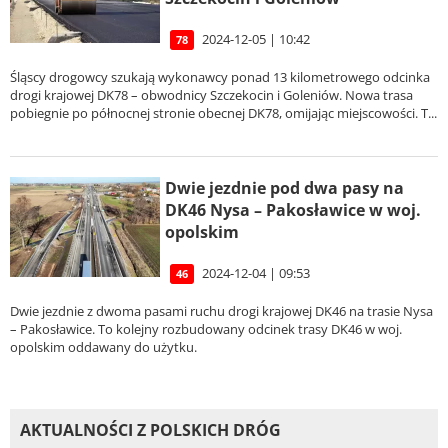
2024-12-05 | 10:42
78
Śląscy drogowcy szukają wykonawcy ponad 13 kilometrowego odcinka
drogi krajowej DK78 – obwodnicy Szczekocin i Goleniów. Nowa trasa
pobiegnie po północnej stronie obecnej DK78, omijając miejscowości. T...
Dwie jezdnie pod dwa pasy na
DK46 Nysa – Pakosławice w woj.
opolskim
2024-12-04 | 09:53
46
Dwie jezdnie z dwoma pasami ruchu drogi krajowej DK46 na trasie Nysa
– Pakosławice. To kolejny rozbudowany odcinek trasy DK46 w woj.
opolskim oddawany do użytku.
AKTUALNOŚCI Z POLSKICH DRÓG