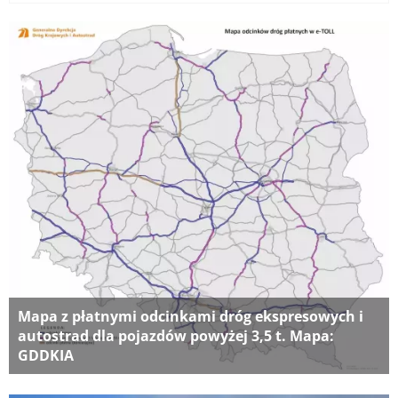
Mapa z płatnymi odcinkami dróg ekspresowych i
autostrad dla pojazdów powyżej 3,5 t. Mapa:
GDDKIA