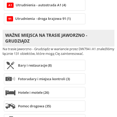
Utrudnienia - autostrada A1 (4)
A1
Utrudnienia - droga krajowa 91 (1)
91
WAŻNE MIEJSCA NA TRASIE JAWORZNO -
GRUDZIĄDZ
Na trasie Jaworzno - Grudziądz w wariancie przez DW794 i A1 znaleźliśmy
łącznie 131 obiektów, które mogą Cię zainteresować.
Bary i restauracje (8)
Fotoradary i miejsca kontroli (3)
Hotele i motele (26)
Pomoc drogowa (35)