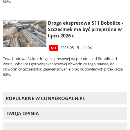
65%.
Droga ekspresowa S11 Bobolice -
Szczecinek ma być przejezdna w
lipcu 2026 r.
2026-05-15 | 11:04
S11
Trwa budowa 24 km drogi ekspresowej na południe od Bobolic, od
węzła Bobolice i gotowej ekspresowej obwodnicy tego miasta, do
obwodnicy Szczecinka. Zaawansowanie prac budowlanych przekracza
65%.
POPULARNE W CONADROGACH.PL
TWOJA OPINIA