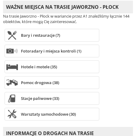
WAŻNE MIEJSCA NA TRASIE JAWORZNO - PŁOCK
Na trasie Jaworzno - Płock w wariancie przez A1 znaleźliśmy łącznie 144
obiektów, które mogą Cię zainteresować.
Bary i restauracje (7)
Fotoradary i miejsca kontroli (1)
Hotele i motele (35)
Pomoc drogowa (38)
Stacje paliwowe (33)
Warsztaty samochodowe (30)
INFORMACJE O DROGACH NA TRASIE