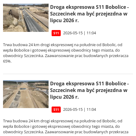
Droga ekspresowa S11 Bobolice -
Szczecinek ma być przejezdna w
lipcu 2026 r.
2026-05-15 | 11:04
S11
Trwa budowa 24 km drogi ekspresowej na południe od Bobolic, od
węzła Bobolice i gotowej ekspresowej obwodnicy tego miasta, do
obwodnicy Szczecinka. Zaawansowanie prac budowlanych przekracza
65%.
Droga ekspresowa S11 Bobolice -
Szczecinek ma być przejezdna w
lipcu 2026 r.
2026-05-15 | 11:04
S11
Trwa budowa 24 km drogi ekspresowej na południe od Bobolic, od
węzła Bobolice i gotowej ekspresowej obwodnicy tego miasta, do
obwodnicy Szczecinka. Zaawansowanie prac budowlanych przekracza