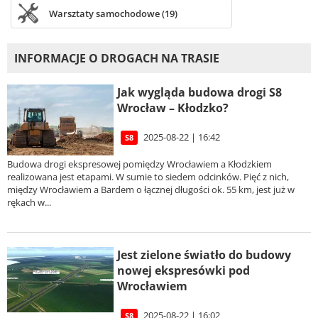
Warsztaty samochodowe (19)
INFORMACJE O DROGACH NA TRASIE
Jak wygląda budowa drogi S8
Wrocław – Kłodzko?
2025-08-22 | 16:42
S8
Budowa drogi ekspresowej pomiędzy Wrocławiem a Kłodzkiem
realizowana jest etapami. W sumie to siedem odcinków. Pięć z nich,
między Wrocławiem a Bardem o łącznej długości ok. 55 km, jest już w
rękach w...
Jest zielone światło do budowy
nowej ekspresówki pod
Wrocławiem
2025-08-22 | 16:02
S8