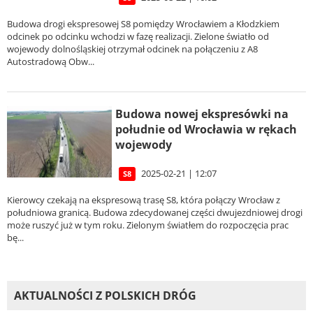
Budowa drogi ekspresowej S8 pomiędzy Wrocławiem a Kłodzkiem
odcinek po odcinku wchodzi w fazę realizacji. Zielone światło od
wojewody dolnośląskiej otrzymał odcinek na połączeniu z A8
Autostradową Obw...
Budowa nowej ekspresówki na
południe od Wrocławia w rękach
wojewody
2025-02-21 | 12:07
S8
Kierowcy czekają na ekspresową trasę S8, która połączy Wrocław z
południowa granicą. Budowa zdecydowanej części dwujezdniowej drogi
może ruszyć już w tym roku. Zielonym światłem do rozpoczęcia prac
bę...
AKTUALNOŚCI Z POLSKICH DRÓG