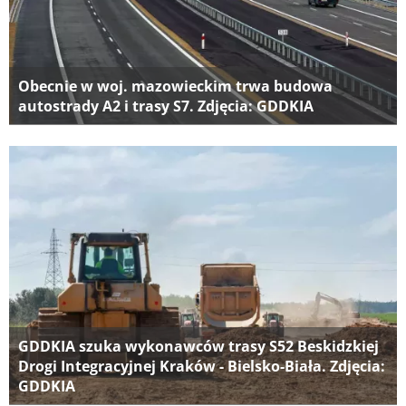
Obecnie w woj. mazowieckim trwa budowa
autostrady A2 i trasy S7. Zdjęcia: GDDKIA
GDDKIA szuka wykonawców trasy S52 Beskidzkiej
Drogi Integracyjnej Kraków - Bielsko-Biała. Zdjęcia:
GDDKIA