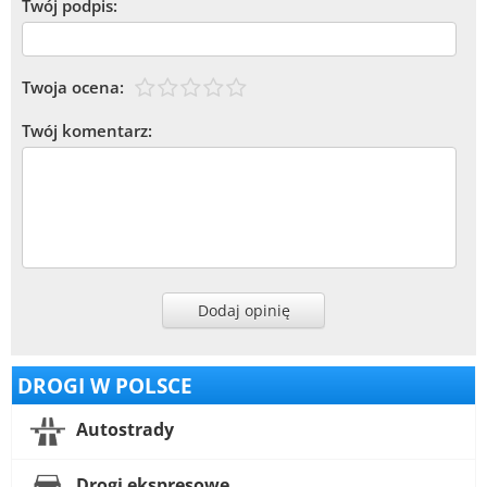
Twój podpis:
Twoja ocena:
Twój komentarz:
Dodaj opinię
DROGI W POLSCE
Autostrady
Drogi ekspresowe