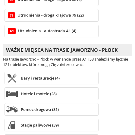
Utrudnienia - droga krajowa 79 (22)
79
Utrudnienia - autostrada A1 (4)
A1
WAŻNE MIEJSCA NA TRASIE JAWORZNO - PŁOCK
Na trasie Jaworzno - Płock w wariancie przez A1 i S8 znaleźliśmy łącznie
121 obiektów, które mogą Cię zainteresować.
Bary i restauracje (4)
Hotele i motele (28)
Pomoc drogowa (31)
Stacje paliwowe (39)