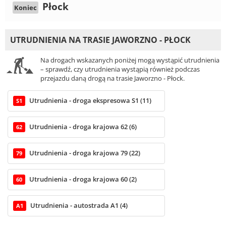
Płock
Koniec
UTRUDNIENIA NA TRASIE JAWORZNO - PŁOCK
Na drogach wskazanych poniżej mogą wystąpić utrudnienia
– sprawdź, czy utrudnienia wystąpią również podczas
przejazdu daną drogą na trasie Jaworzno - Płock.
Utrudnienia - droga ekspresowa S1 (11)
S1
Utrudnienia - droga krajowa 62 (6)
62
Utrudnienia - droga krajowa 79 (22)
79
Utrudnienia - droga krajowa 60 (2)
60
Utrudnienia - autostrada A1 (4)
A1