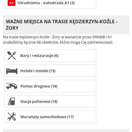
Utrudnienia - autostrada A1 (3)
A1
WAŻNE MIEJSCA NA TRASIE KĘDZIERZYN-KOŹLE -
ŻORY
Na trasie Kędzierzyn-Koźle - Żory w wariancie przez DW408 i A1
znaleźliśmy łącznie 68 obiektów, które mogą Cię zainteresować.
Bary i restauracje (6)
Hotele i motele (13)
Pomoc drogowa (18)
Stacje paliwowe (14)
Warsztaty samochodowe (17)