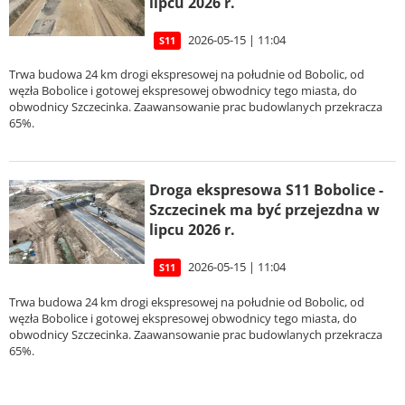
lipcu 2026 r.
2026-05-15 | 11:04
S11
Trwa budowa 24 km drogi ekspresowej na południe od Bobolic, od
węzła Bobolice i gotowej ekspresowej obwodnicy tego miasta, do
obwodnicy Szczecinka. Zaawansowanie prac budowlanych przekracza
65%.
Droga ekspresowa S11 Bobolice -
Szczecinek ma być przejezdna w
lipcu 2026 r.
2026-05-15 | 11:04
S11
Trwa budowa 24 km drogi ekspresowej na południe od Bobolic, od
węzła Bobolice i gotowej ekspresowej obwodnicy tego miasta, do
obwodnicy Szczecinka. Zaawansowanie prac budowlanych przekracza
65%.