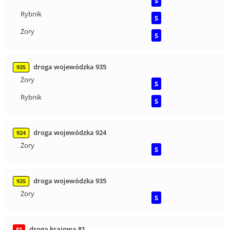
S
Rybnik
S
Żory
S
droga wojewódzka 935
935
Żory
S
Rybnik
S
droga wojewódzka 924
924
Żory
S
droga wojewódzka 935
935
Żory
S
droga krajowa 81
81