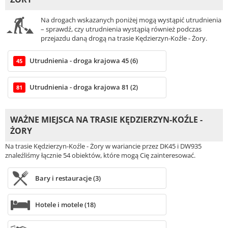
Na drogach wskazanych poniżej mogą wystąpić utrudnienia
– sprawdź, czy utrudnienia wystąpią również podczas
przejazdu daną drogą na trasie Kędzierzyn-Koźle - Żory.
Utrudnienia - droga krajowa 45 (6)
45
Utrudnienia - droga krajowa 81 (2)
81
WAŻNE MIEJSCA NA TRASIE KĘDZIERZYN-KOŹLE -
ŻORY
Na trasie Kędzierzyn-Koźle - Żory w wariancie przez DK45 i DW935
znaleźliśmy łącznie 54 obiektów, które mogą Cię zainteresować.
Bary i restauracje (3)
Hotele i motele (18)