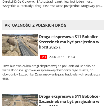
Dyrekcji Dróg Krajowych i Autostrad i zamknięty jest jeden most.
Wszystkie autostrady i drogi ekspresowe są przejezdne. Drogowcy prz...
AKTUALNOŚCI Z POLSKICH DRÓG
Droga ekspresowa S11 Bobolice -
Szczecinek ma być przejezdna w
lipcu 2026 r.
2026-05-15 | 11:04
S11
Trwa budowa 24 km drogi ekspresowej na południe od Bobolic, od
węzła Bobolice i gotowej ekspresowej obwodnicy tego miasta, do
obwodnicy Szczecinka. Zaawansowanie prac budowlanych przekracza
65%.
Droga ekspresowa S11 Bobolice -
Szczecinek ma być przejezdna w