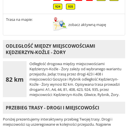
924
935
Trasa na mapie:
zobacz aktywną mapę
ODLEGŁOŚĆ MIĘDZY MIEJSCOWOŚCIAMI
KĘDZIERZYN-KOŹLE - ŻORY
Odległość drogowa między miejscowościami
Kędzierzyn-Koźle - Żory zależy od wybranego wariantu
przejazdu. Jadąc trasą przez drogi 423 i 408 i
82 km
miejscowości Goszyce i Rybnik odległość Kędzierzyn-
Koźle - Żory wynosi 82 km. Opisywana trasa prowadzi
drogami: A1, A4, 44, 81, 408, 423, 924, 935, przez
miejscowości: Kędzierzyn-Koźle, Gliwice, Rybnik, Żory.
PRZEBIEG TRASY - DROGI I MIEJSCOWOŚCI
Poniżej prezentujemy interaktywny przebieg Twojej trasy. Drogi i
miejscowości są uszeregowane w kolejności przejazdu. Najpierw