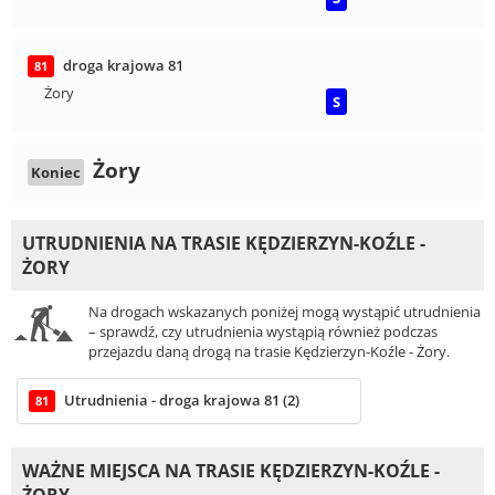
droga krajowa 81
81
Żory
S
Żory
Koniec
UTRUDNIENIA NA TRASIE KĘDZIERZYN-KOŹLE -
ŻORY
Na drogach wskazanych poniżej mogą wystąpić utrudnienia
– sprawdź, czy utrudnienia wystąpią również podczas
przejazdu daną drogą na trasie Kędzierzyn-Koźle - Żory.
Utrudnienia - droga krajowa 81 (2)
81
WAŻNE MIEJSCA NA TRASIE KĘDZIERZYN-KOŹLE -