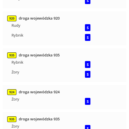
S
droga wojewódzka 920
920
Rudy
S
Rybnik
S
droga wojewódzka 935
935
Rybnik
S
Żory
S
droga wojewódzka 924
924
Żory
S
droga wojewódzka 935
935
Żory
S