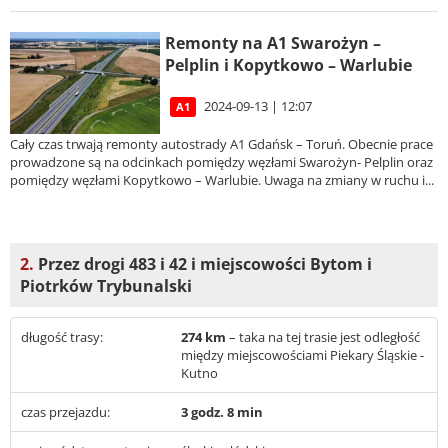
Remonty na A1 Swarożyn –
Pelplin i Kopytkowo – Warlubie
2024-09-13 | 12:07
A1
Cały czas trwają remonty autostrady A1 Gdańsk – Toruń. Obecnie prace
prowadzone są na odcinkach pomiędzy węzłami Swarożyn- Pelplin oraz
pomiędzy węzłami Kopytkowo – Warlubie. Uwaga na zmiany w ruchu i...
2.
Przez drogi 483 i 42 i miejscowości Bytom i
Piotrków Trybunalski
długość trasy:
274 km
– taka na tej trasie jest odległość
między miejscowościami Piekary Śląskie -
Kutno
czas przejazdu:
3 godz. 8 min