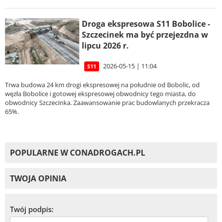
Droga ekspresowa S11 Bobolice -
Szczecinek ma być przejezdna w
lipcu 2026 r.
2026-05-15 | 11:04
S11
Trwa budowa 24 km drogi ekspresowej na południe od Bobolic, od
węzła Bobolice i gotowej ekspresowej obwodnicy tego miasta, do
obwodnicy Szczecinka. Zaawansowanie prac budowlanych przekracza
65%.
POPULARNE W CONADROGACH.PL
TWOJA OPINIA
Twój podpis: