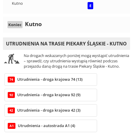
Kutno
E
Kutno
Koniec
UTRUDNIENIA NA TRASIE PIEKARY ŚLĄSKIE - KUTNO
Na drogach wskazanych poniżej mogą wystąpić utrudnienia
– sprawdź, czy utrudnienia wystąpią również podczas
przejazdu daną drogą na trasie Piekary Śląskie - Kutno.
Utrudnienia - droga krajowa 74 (13)
74
Utrudnienia - droga krajowa 92 (9)
92
Utrudnienia - droga krajowa 42 (3)
42
Utrudnienia - autostrada A1 (4)
A1