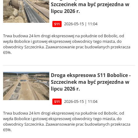
Szczecinek ma być przejezdna w
lipcu 2026 r.
2026-05-15 | 11:04
S11
Trwa budowa 24 km drogi ekspresowej na południe od Bobolic, od
węzła Bobolice i gotowej ekspresowej obwodnicy tego miasta, do
obwodnicy Szczecinka. Zaawansowanie prac budowlanych przekracza
65%.
Droga ekspresowa S11 Bobolice -
Szczecinek ma być przejezdna w
lipcu 2026 r.
2026-05-15 | 11:04
S11
Trwa budowa 24 km drogi ekspresowej na południe od Bobolic, od
węzła Bobolice i gotowej ekspresowej obwodnicy tego miasta, do
obwodnicy Szczecinka. Zaawansowanie prac budowlanych przekracza
65%.