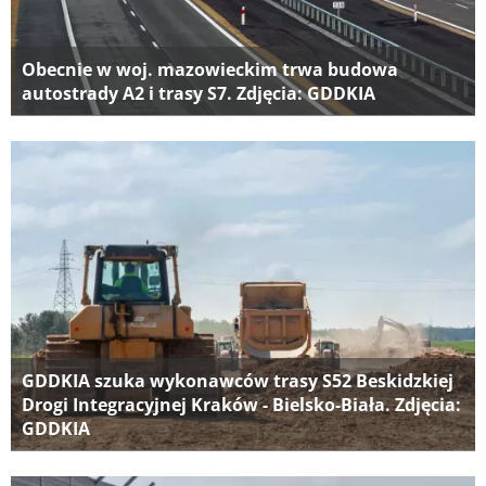
Obecnie w woj. mazowieckim trwa budowa
autostrady A2 i trasy S7. Zdjęcia: GDDKIA
GDDKIA szuka wykonawców trasy S52 Beskidzkiej
Drogi Integracyjnej Kraków - Bielsko-Biała. Zdjęcia:
GDDKIA