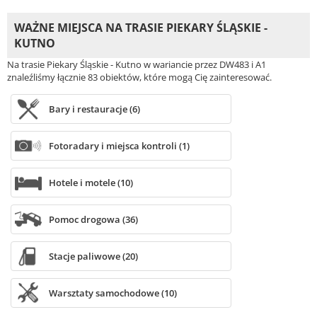
WAŻNE MIEJSCA NA TRASIE PIEKARY ŚLĄSKIE -
KUTNO
Na trasie Piekary Śląskie - Kutno w wariancie przez DW483 i A1
znaleźliśmy łącznie 83 obiektów, które mogą Cię zainteresować.
Bary i restauracje (6)
Fotoradary i miejsca kontroli (1)
Hotele i motele (10)
Pomoc drogowa (36)
Stacje paliwowe (20)
Warsztaty samochodowe (10)