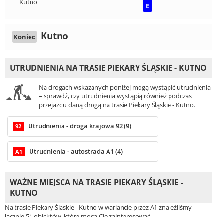
Kutno
E
Kutno
Koniec
UTRUDNIENIA NA TRASIE PIEKARY ŚLĄSKIE - KUTNO
Na drogach wskazanych poniżej mogą wystąpić utrudnienia
– sprawdź, czy utrudnienia wystąpią również podczas
przejazdu daną drogą na trasie Piekary Śląskie - Kutno.
Utrudnienia - droga krajowa 92 (9)
92
Utrudnienia - autostrada A1 (4)
A1
WAŻNE MIEJSCA NA TRASIE PIEKARY ŚLĄSKIE -
KUTNO
Na trasie Piekary Śląskie - Kutno w wariancie przez A1 znaleźliśmy
łącznie 51 obiektów, które mogą Cię zainteresować.