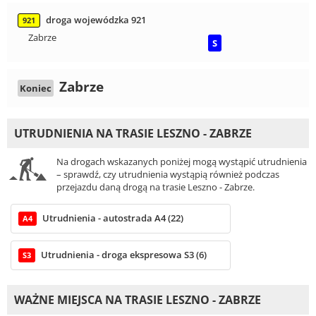
droga wojewódzka 921
921
Zabrze
S
Zabrze
Koniec
UTRUDNIENIA NA TRASIE LESZNO - ZABRZE
Na drogach wskazanych poniżej mogą wystąpić utrudnienia
– sprawdź, czy utrudnienia wystąpią również podczas
przejazdu daną drogą na trasie Leszno - Zabrze.
Utrudnienia - autostrada A4 (22)
A4
Utrudnienia - droga ekspresowa S3 (6)
S3
WAŻNE MIEJSCA NA TRASIE LESZNO - ZABRZE