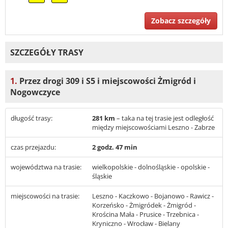
Zobacz szczegóły
SZCZEGÓŁY TRASY
1.
Przez drogi 309 i S5 i miejscowości Żmigród i
Nogowczyce
długość trasy:
281 km
– taka na tej trasie jest odległość
między miejscowościami Leszno - Zabrze
czas przejazdu:
2 godz. 47 min
województwa na trasie:
wielkopolskie - dolnośląskie - opolskie -
śląskie
miejscowości na trasie:
Leszno - Kaczkowo - Bojanowo - Rawicz -
Korzeńsko - Żmigródek - Żmigród -
Krościna Mała - Prusice - Trzebnica -
Kryniczno - Wrocław - Bielany