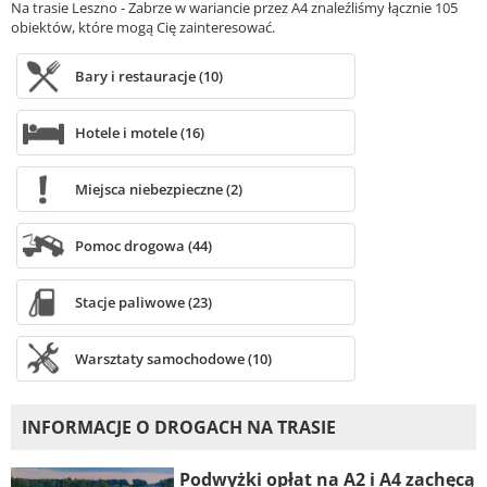
Na trasie Leszno - Zabrze w wariancie przez A4 znaleźliśmy łącznie 105
obiektów, które mogą Cię zainteresować.
Bary i restauracje (10)
Hotele i motele (16)
Miejsca niebezpieczne (2)
Pomoc drogowa (44)
Stacje paliwowe (23)
Warsztaty samochodowe (10)
INFORMACJE O DROGACH NA TRASIE
Podwyżki opłat na A2 i A4 zachęcą