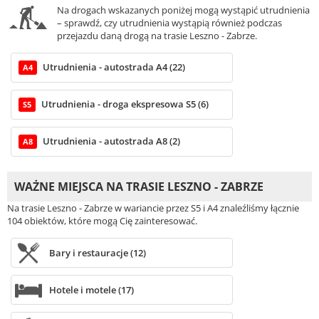
Na drogach wskazanych poniżej mogą wystąpić utrudnienia
– sprawdź, czy utrudnienia wystąpią również podczas
przejazdu daną drogą na trasie Leszno - Zabrze.
Utrudnienia - autostrada A4 (22)
A4
Utrudnienia - droga ekspresowa S5 (6)
S5
Utrudnienia - autostrada A8 (2)
A8
WAŻNE MIEJSCA NA TRASIE LESZNO - ZABRZE
Na trasie Leszno - Zabrze w wariancie przez S5 i A4 znaleźliśmy łącznie
104 obiektów, które mogą Cię zainteresować.
Bary i restauracje (12)
Hotele i motele (17)