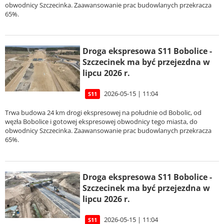
obwodnicy Szczecinka. Zaawansowanie prac budowlanych przekracza
65%.
Droga ekspresowa S11 Bobolice -
Szczecinek ma być przejezdna w
lipcu 2026 r.
2026-05-15 | 11:04
S11
Trwa budowa 24 km drogi ekspresowej na południe od Bobolic, od
węzła Bobolice i gotowej ekspresowej obwodnicy tego miasta, do
obwodnicy Szczecinka. Zaawansowanie prac budowlanych przekracza
65%.
Droga ekspresowa S11 Bobolice -
Szczecinek ma być przejezdna w
lipcu 2026 r.
2026-05-15 | 11:04
S11