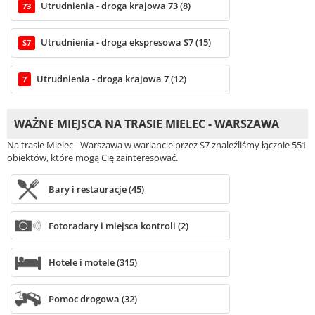
Utrudnienia - droga krajowa 73 (8)
73
Utrudnienia - droga ekspresowa S7 (15)
S7
Utrudnienia - droga krajowa 7 (12)
7
WAŻNE MIEJSCA NA TRASIE MIELEC - WARSZAWA
Na trasie Mielec - Warszawa w wariancie przez S7 znaleźliśmy łącznie 551
obiektów, które mogą Cię zainteresować.
Bary i restauracje (45)
Fotoradary i miejsca kontroli (2)
Hotele i motele (315)
Pomoc drogowa (32)