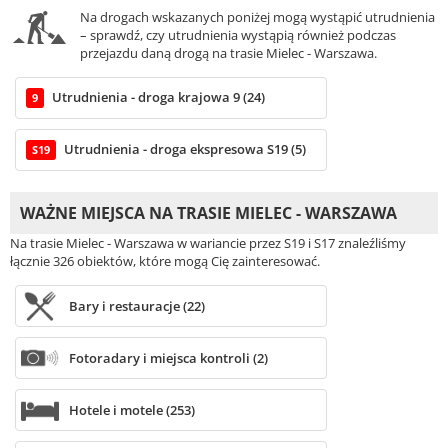
Na drogach wskazanych poniżej mogą wystąpić utrudnienia
– sprawdź, czy utrudnienia wystąpią również podczas
przejazdu daną drogą na trasie Mielec - Warszawa.
Utrudnienia - droga krajowa 9 (24)
9
Utrudnienia - droga ekspresowa S19 (5)
S19
WAŻNE MIEJSCA NA TRASIE MIELEC - WARSZAWA
Na trasie Mielec - Warszawa w wariancie przez S19 i S17 znaleźliśmy
łącznie 326 obiektów, które mogą Cię zainteresować.
Bary i restauracje (22)
Fotoradary i miejsca kontroli (2)
Hotele i motele (253)