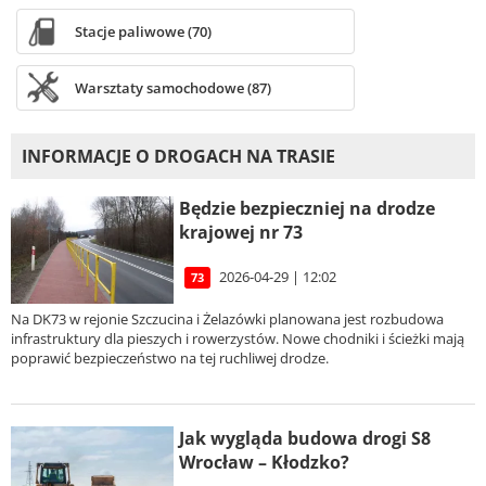
Stacje paliwowe (70)
Warsztaty samochodowe (87)
INFORMACJE O DROGACH NA TRASIE
Będzie bezpieczniej na drodze
krajowej nr 73
2026-04-29 | 12:02
73
Na DK73 w rejonie Szczucina i Żelazówki planowana jest rozbudowa
infrastruktury dla pieszych i rowerzystów. Nowe chodniki i ścieżki mają
poprawić bezpieczeństwo na tej ruchliwej drodze.
Jak wygląda budowa drogi S8
Wrocław – Kłodzko?