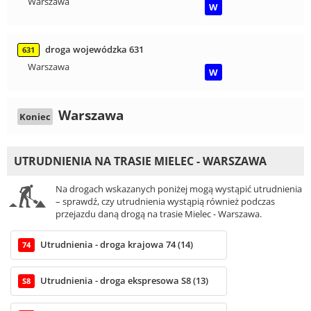
Warszawa
W
droga wojewódzka 631
631
Warszawa
W
Warszawa
Koniec
UTRUDNIENIA NA TRASIE MIELEC - WARSZAWA
Na drogach wskazanych poniżej mogą wystąpić utrudnienia
– sprawdź, czy utrudnienia wystąpią również podczas
przejazdu daną drogą na trasie Mielec - Warszawa.
Utrudnienia - droga krajowa 74 (14)
74
Utrudnienia - droga ekspresowa S8 (13)
S8