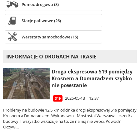
Pomoc drogowa (8)
Stacje paliwowe (26)
Warsztaty samochodowe (15)
INFORMACJE O DROGACH NA TRASIE
Droga ekspresowa S19 pomiędzy
Krosnem a Domaradzem szybko
nie powstanie
2026-05-13 | 12:37
S19
Problemy na budowie 12,5 km odcinka drogi ekspresowej S19 pomiędzy
Krosnem a Domaradzem. Wykonawca - Mostostal Warszawa - zszedł z
budowy. I wszystko wskazuje na to, że na nią nie wróci. Powód?
Oczywi...