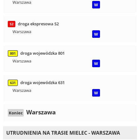
Warszawa
W
droga ekspresowa S2
S2
Warszawa
W
droga wojewódzka 801
801
Warszawa
W
droga wojewódzka 631
631
Warszawa
W
Warszawa
Koniec
UTRUDNIENIA NA TRASIE MIELEC - WARSZAWA