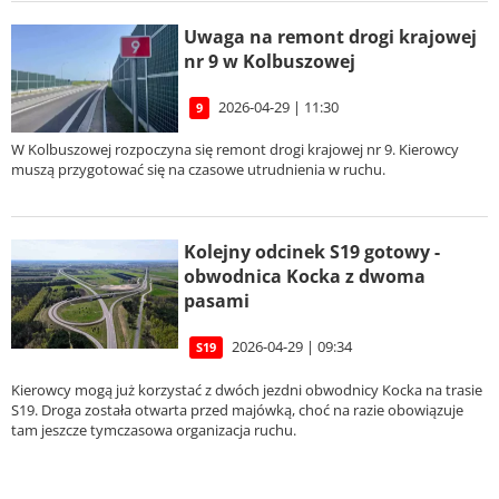
Uwaga na remont drogi krajowej
nr 9 w Kolbuszowej
2026-04-29 | 11:30
9
W Kolbuszowej rozpoczyna się remont drogi krajowej nr 9. Kierowcy
muszą przygotować się na czasowe utrudnienia w ruchu.
Kolejny odcinek S19 gotowy -
obwodnica Kocka z dwoma
pasami
2026-04-29 | 09:34
S19
Kierowcy mogą już korzystać z dwóch jezdni obwodnicy Kocka na trasie
S19. Droga została otwarta przed majówką, choć na razie obowiązuje
tam jeszcze tymczasowa organizacja ruchu.