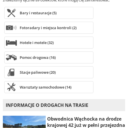
znaleźliśmy łącznie 89 obiektów, które mogą Cię zainteresować.
Bary i restauracje (5)
Fotoradary i miejsca kontroli (2)
Hotele i motele (32)
Pomoc drogowa (16)
Stacje paliwowe (20)
Warsztaty samochodowe (14)
INFORMACJE O DROGACH NA TRASIE
Obwodnica Wąchocka na drodze
krajowej 42 już w pełni przejezdna