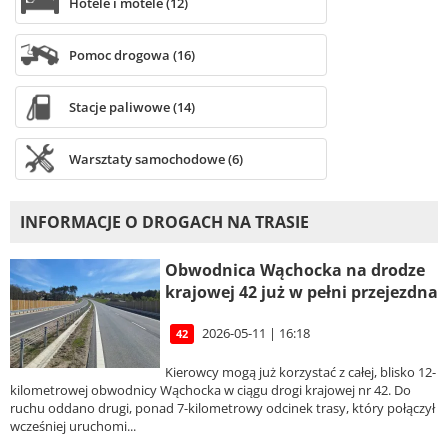
Hotele i motele (12)
Pomoc drogowa (16)
Stacje paliwowe (14)
Warsztaty samochodowe (6)
INFORMACJE O DROGACH NA TRASIE
Obwodnica Wąchocka na drodze
krajowej 42 już w pełni przejezdna
2026-05-11 | 16:18
42
Kierowcy mogą już korzystać z całej, blisko 12-
kilometrowej obwodnicy Wąchocka w ciągu drogi krajowej nr 42. Do
ruchu oddano drugi, ponad 7-kilometrowy odcinek trasy, który połączył
wcześniej uruchomi...