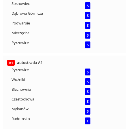
Sosnowiec
S
Dąbrowa Górnicza
S
Podwarpie
S
Mierzęcice
S
Pyrzowice
S
autostrada A1
A1
Pyrzowice
S
Woźniki
S
Blachownia
S
Częstochowa
S
Mykanów
S
Radomsko
E