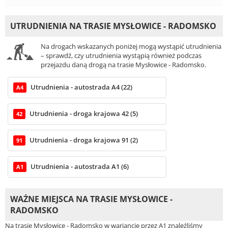
UTRUDNIENIA NA TRASIE MYSŁOWICE - RADOMSKO
Na drogach wskazanych poniżej mogą wystąpić utrudnienia
– sprawdź, czy utrudnienia wystąpią również podczas
przejazdu daną drogą na trasie Mysłowice - Radomsko.
Utrudnienia - autostrada A4 (22)
A4
Utrudnienia - droga krajowa 42 (5)
42
Utrudnienia - droga krajowa 91 (2)
91
Utrudnienia - autostrada A1 (6)
A1
WAŻNE MIEJSCA NA TRASIE MYSŁOWICE -
RADOMSKO
Na trasie Mysłowice - Radomsko w wariancie przez A1 znaleźliśmy