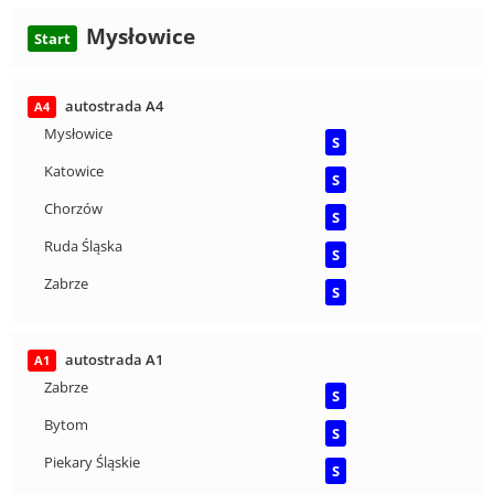
Mysłowice
Start
autostrada A4
A4
Mysłowice
S
Katowice
S
Chorzów
S
Ruda Śląska
S
Zabrze
S
autostrada A1
A1
Zabrze
S
Bytom
S
Piekary Śląskie
S