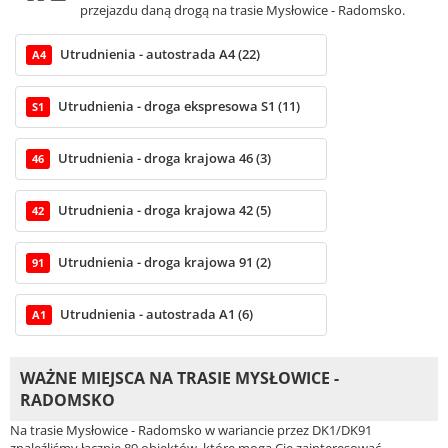
przejazdu daną drogą na trasie Mysłowice - Radomsko.
Utrudnienia - autostrada A4 (22)
A4
Utrudnienia - droga ekspresowa S1 (11)
S1
Utrudnienia - droga krajowa 46 (3)
46
Utrudnienia - droga krajowa 42 (5)
42
Utrudnienia - droga krajowa 91 (2)
91
Utrudnienia - autostrada A1 (6)
A1
WAŻNE MIEJSCA NA TRASIE MYSŁOWICE -
RADOMSKO
Na trasie Mysłowice - Radomsko w wariancie przez DK1/DK91