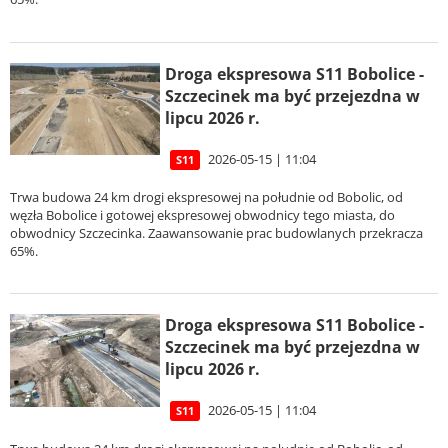
Droga ekspresowa S11 Bobolice -
Szczecinek ma być przejezdna w
lipcu 2026 r.
2026-05-15 | 11:04
S11
Trwa budowa 24 km drogi ekspresowej na południe od Bobolic, od
węzła Bobolice i gotowej ekspresowej obwodnicy tego miasta, do
obwodnicy Szczecinka. Zaawansowanie prac budowlanych przekracza
65%.
Droga ekspresowa S11 Bobolice -
Szczecinek ma być przejezdna w
lipcu 2026 r.
2026-05-15 | 11:04
S11