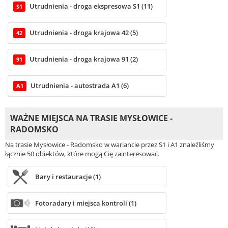
Utrudnienia - droga ekspresowa S1 (11)
S1
Utrudnienia - droga krajowa 42 (5)
42
Utrudnienia - droga krajowa 91 (2)
91
Utrudnienia - autostrada A1 (6)
A1
WAŻNE MIEJSCA NA TRASIE MYSŁOWICE -
RADOMSKO
Na trasie Mysłowice - Radomsko w wariancie przez S1 i A1 znaleźliśmy
łącznie 50 obiektów, które mogą Cię zainteresować.
Bary i restauracje (1)
Fotoradary i miejsca kontroli (1)