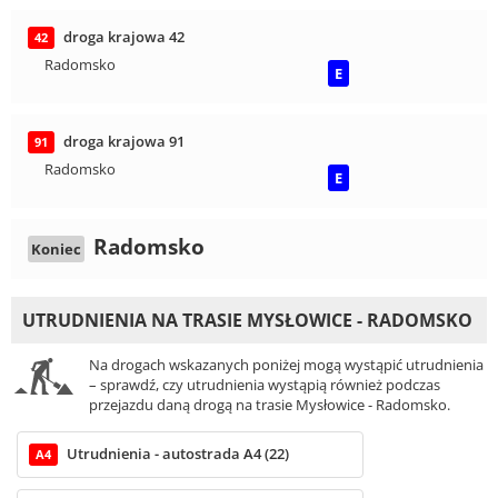
droga krajowa 42
42
Radomsko
E
droga krajowa 91
91
Radomsko
E
Radomsko
Koniec
UTRUDNIENIA NA TRASIE MYSŁOWICE - RADOMSKO
Na drogach wskazanych poniżej mogą wystąpić utrudnienia
– sprawdź, czy utrudnienia wystąpią również podczas
przejazdu daną drogą na trasie Mysłowice - Radomsko.
Utrudnienia - autostrada A4 (22)
A4