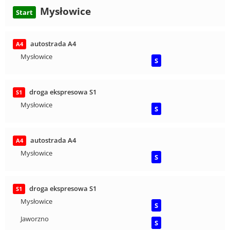
Mysłowice
Start
autostrada A4
A4
Mysłowice
S
droga ekspresowa S1
S1
Mysłowice
S
autostrada A4
A4
Mysłowice
S
droga ekspresowa S1
S1
Mysłowice
S
Jaworzno
S