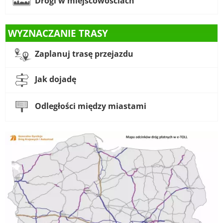
Drogi w miejscowościach
WYZNACZANIE TRASY
Zaplanuj trasę przejazdu
Jak dojadę
Odległości między miastami