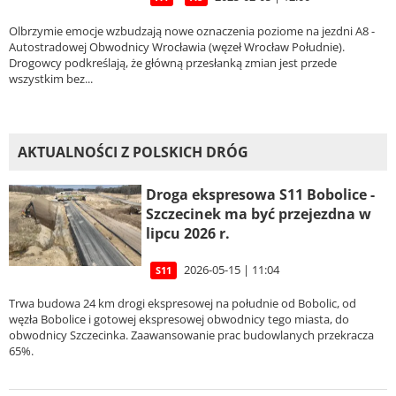
Olbrzymie emocje wzbudzają nowe oznaczenia poziome na jezdni A8 -
Autostradowej Obwodnicy Wrocławia (węzeł Wrocław Południe).
Drogowcy podkreślają, że główną przesłanką zmian jest przede
wszystkim bez...
AKTUALNOŚCI Z POLSKICH DRÓG
Droga ekspresowa S11 Bobolice -
Szczecinek ma być przejezdna w
lipcu 2026 r.
2026-05-15 | 11:04
S11
Trwa budowa 24 km drogi ekspresowej na południe od Bobolic, od
węzła Bobolice i gotowej ekspresowej obwodnicy tego miasta, do
obwodnicy Szczecinka. Zaawansowanie prac budowlanych przekracza
65%.