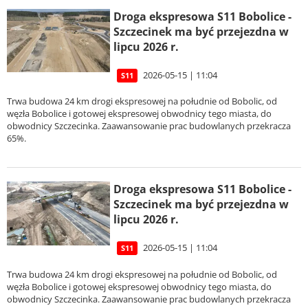
Droga ekspresowa S11 Bobolice -
Szczecinek ma być przejezdna w
lipcu 2026 r.
2026-05-15 | 11:04
S11
Trwa budowa 24 km drogi ekspresowej na południe od Bobolic, od
węzła Bobolice i gotowej ekspresowej obwodnicy tego miasta, do
obwodnicy Szczecinka. Zaawansowanie prac budowlanych przekracza
65%.
Droga ekspresowa S11 Bobolice -
Szczecinek ma być przejezdna w
lipcu 2026 r.
2026-05-15 | 11:04
S11
Trwa budowa 24 km drogi ekspresowej na południe od Bobolic, od
węzła Bobolice i gotowej ekspresowej obwodnicy tego miasta, do
obwodnicy Szczecinka. Zaawansowanie prac budowlanych przekracza