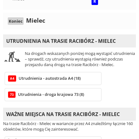
R
Mielec
Koniec
UTRUDNIENIA NA TRASIE RACIBÓRZ - MIELEC
Na drogach wskazanych poniżej mogą wystąpić utrudnienia
– sprawdź, czy utrudnienia wystąpią również podczas
przejazdu daną drogą na trasie Racibórz - Mielec.
Utrudnienia - autostrada A4 (18)
A4
Utrudnienia - droga krajowa 73 (8)
73
WAŻNE MIEJSCA NA TRASIE RACIBÓRZ - MIELEC
Na trasie Racibórz - Mielec w wariancie przez A4 znaleźliśmy łącznie 160
obiektów, które mogą Cię zainteresować.