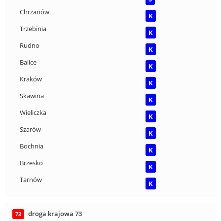
Chrzanów
K
Trzebinia
K
Rudno
K
Balice
K
Kraków
K
Skawina
K
Wieliczka
K
Szarów
K
Bochnia
K
Brzesko
K
Tarnów
K
droga krajowa 73
73