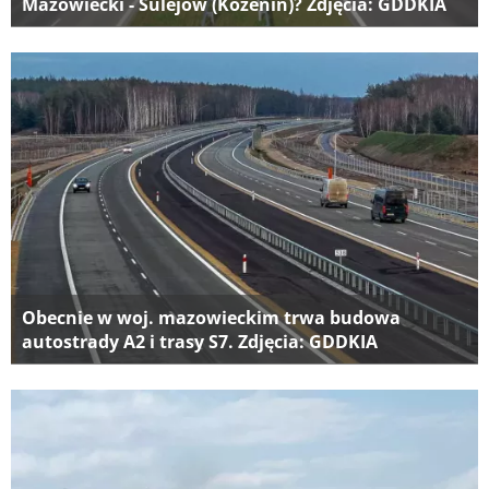
Mazowiecki - Sulejów (Kozenin)? Zdjęcia: GDDKIA
Obecnie w woj. mazowieckim trwa budowa
autostrady A2 i trasy S7. Zdjęcia: GDDKIA