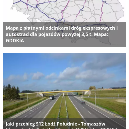
Mapa z płatnymi odcinkami dróg ekspresowych i
autostrad dla pojazdów powyżej 3,5 t. Mapa:
GDDKIA
Jaki przebieg S12 Łódź Południe - Tomaszów