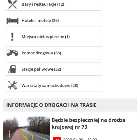
Bary i restauracje (12)
Hotele i motele (29)
Miejsca niebezpieczne (1)
Pomoc drogowa (58)
Stacje paliwowe (32)
Warsztaty samochodowe (28)
INFORMACJE O DROGACH NA TRASIE
Będzie bezpieczniej na drodze
krajowej nr 73
2026-04-29 | 12:02
73