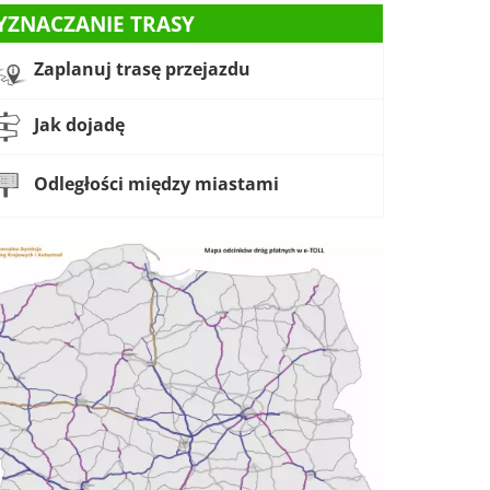
YZNACZANIE TRASY
Zaplanuj trasę przejazdu
Jak dojadę
Odległości między miastami