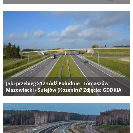
Jaki przebieg S12 Łódź Południe - Tomaszów
Mazowiecki - Sulejów (Kozenin)? Zdjęcia: GDDKIA