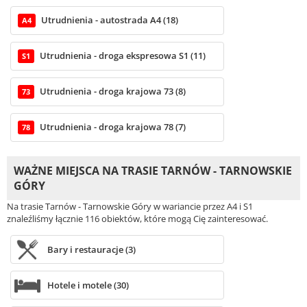
Utrudnienia - autostrada A4 (18)
A4
Utrudnienia - droga ekspresowa S1 (11)
S1
Utrudnienia - droga krajowa 73 (8)
73
Utrudnienia - droga krajowa 78 (7)
78
WAŻNE MIEJSCA NA TRASIE TARNÓW - TARNOWSKIE
GÓRY
Na trasie Tarnów - Tarnowskie Góry w wariancie przez A4 i S1
znaleźliśmy łącznie 116 obiektów, które mogą Cię zainteresować.
Bary i restauracje (3)
Hotele i motele (30)