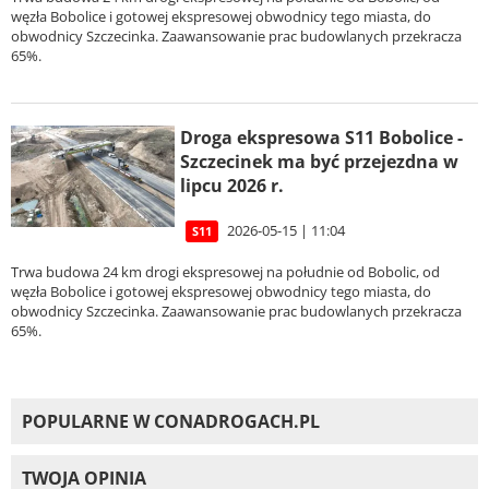
węzła Bobolice i gotowej ekspresowej obwodnicy tego miasta, do
obwodnicy Szczecinka. Zaawansowanie prac budowlanych przekracza
65%.
Droga ekspresowa S11 Bobolice -
Szczecinek ma być przejezdna w
lipcu 2026 r.
2026-05-15 | 11:04
S11
Trwa budowa 24 km drogi ekspresowej na południe od Bobolic, od
węzła Bobolice i gotowej ekspresowej obwodnicy tego miasta, do
obwodnicy Szczecinka. Zaawansowanie prac budowlanych przekracza
65%.
POPULARNE W CONADROGACH.PL
TWOJA OPINIA