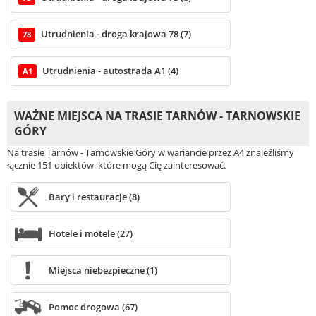
Utrudnienia - droga krajowa 78 (7)
78
Utrudnienia - autostrada A1 (4)
A1
WAŻNE MIEJSCA NA TRASIE TARNÓW - TARNOWSKIE
GÓRY
Na trasie Tarnów - Tarnowskie Góry w wariancie przez A4 znaleźliśmy
łącznie 151 obiektów, które mogą Cię zainteresować.
Bary i restauracje (8)
Hotele i motele (27)
Miejsca niebezpieczne (1)
Pomoc drogowa (67)