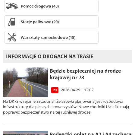
Pomoc drogowa (48)
Stacje paliwowe (20)
Warsztaty samochodowe (15)
INFORMACJE O DROGACH NA TRASIE
Będzie bezpieczniej na drodze
krajowej nr 73
2026-04-29 | 12:02
73
Na DK73 w rejonie Szczucina i Żelazówki planowana jest rozbudowa
infrastruktury dla pieszych i rowerzystów. Nowe chodniki i ścieżki mają
poprawić bezpieczeństwo na tej ruchliwej drodze.
Podwyżki opłat na A2 i A4 zachęcą