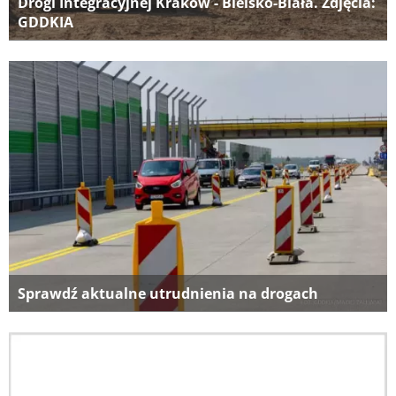
Drogi Integracyjnej Kraków - Bielsko-Biała. Zdjęcia:
GDDKIA
Sprawdź aktualne utrudnienia na drogach