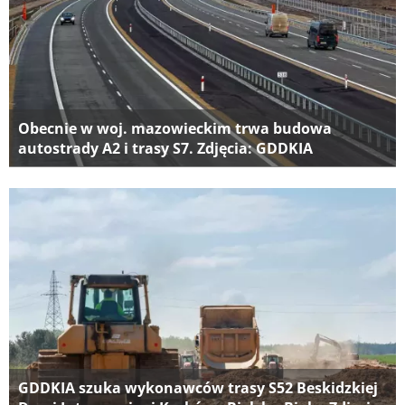
Obecnie w woj. mazowieckim trwa budowa
autostrady A2 i trasy S7. Zdjęcia: GDDKIA
GDDKIA szuka wykonawców trasy S52 Beskidzkiej