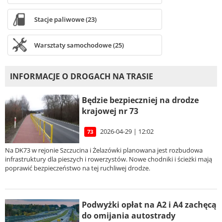
Stacje paliwowe (23)
Warsztaty samochodowe (25)
INFORMACJE O DROGACH NA TRASIE
Będzie bezpieczniej na drodze
krajowej nr 73
2026-04-29 | 12:02
73
Na DK73 w rejonie Szczucina i Żelazówki planowana jest rozbudowa
infrastruktury dla pieszych i rowerzystów. Nowe chodniki i ścieżki mają
poprawić bezpieczeństwo na tej ruchliwej drodze.
Podwyżki opłat na A2 i A4 zachęcą
do omijania autostrady