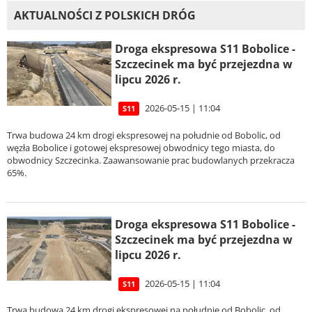
AKTUALNOŚCI Z POLSKICH DRÓG
Droga ekspresowa S11 Bobolice -
Szczecinek ma być przejezdna w
lipcu 2026 r.
2026-05-15 | 11:04
S11
Trwa budowa 24 km drogi ekspresowej na południe od Bobolic, od
węzła Bobolice i gotowej ekspresowej obwodnicy tego miasta, do
obwodnicy Szczecinka. Zaawansowanie prac budowlanych przekracza
65%.
Droga ekspresowa S11 Bobolice -
Szczecinek ma być przejezdna w
lipcu 2026 r.
2026-05-15 | 11:04
S11
Trwa budowa 24 km drogi ekspresowej na południe od Bobolic, od