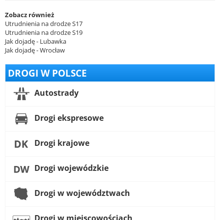
Zobacz również
Utrudnienia na drodze S17
Utrudnienia na drodze S19
Jak dojadę - Lubawka
Jak dojadę - Wrocław
DROGI W POLSCE
Autostrady
Drogi ekspresowe
Drogi krajowe
Drogi wojewódzkie
Drogi w województwach
Drogi w miejscowościach