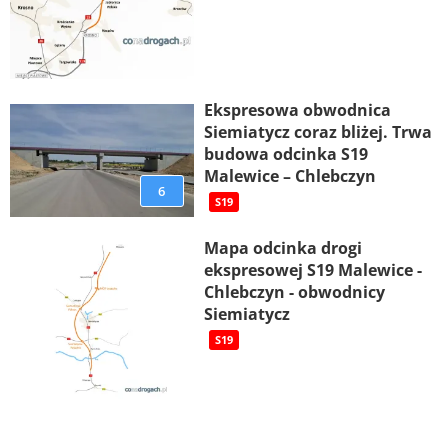
Ekspresowa obwodnica
Siemiatycz coraz bliżej. Trwa
budowa odcinka S19
Malewice – Chlebczyn
6
S19
Mapa odcinka drogi
ekspresowej S19 Malewice -
Chlebczyn - obwodnicy
Siemiatycz
S19