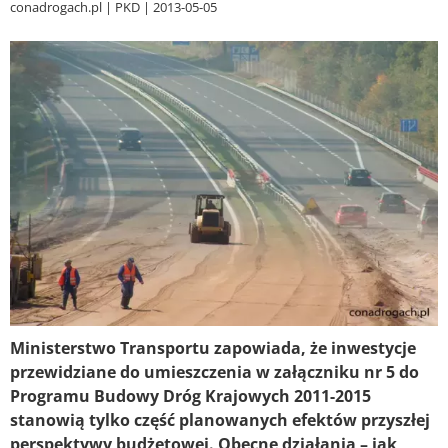
conadrogach.pl
PKD
2013-05-05
Ministerstwo Transportu zapowiada, że inwestycje
przewidziane do umieszczenia w załączniku nr 5 do
Programu Budowy Dróg Krajowych 2011-2015
stanowią tylko część planowanych efektów przyszłej
perspektywy budżetowej. Obecne działania – jak