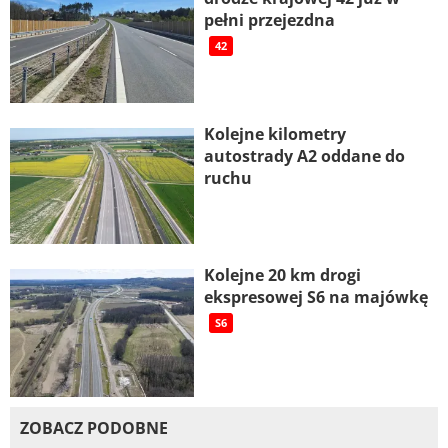
pełni przejezdna
42
Kolejne kilometry
autostrady A2 oddane do
ruchu
Kolejne 20 km drogi
ekspresowej S6 na majówkę
S6
ZOBACZ PODOBNE