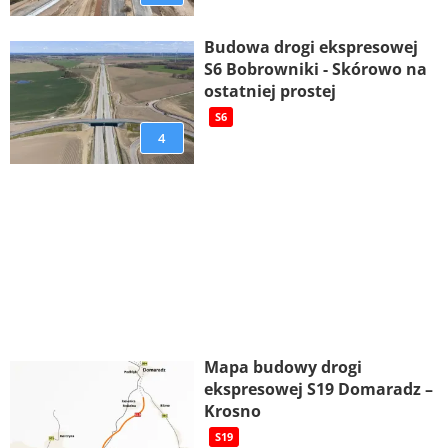
Budowa drogi ekspresowej
S6 Bobrowniki - Skórowo na
ostatniej prostej
S6
4
Mapa budowy drogi
ekspresowej S19 Domaradz –
Krosno
S19