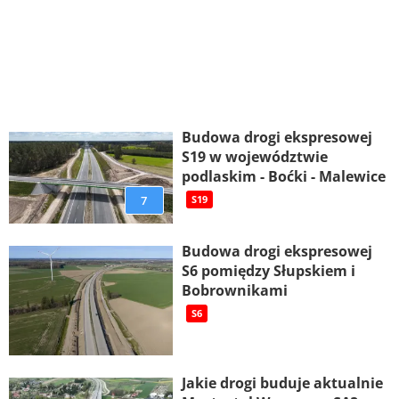
Budowa drogi ekspresowej
S19 w województwie
podlaskim - Boćki - Malewice
7
S19
Budowa drogi ekspresowej
S6 pomiędzy Słupskiem i
Bobrownikami
S6
Jakie drogi buduje aktualnie