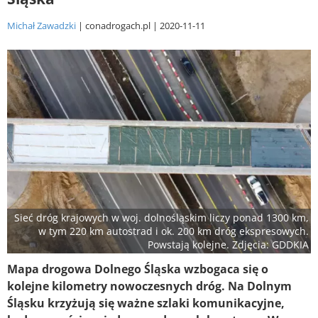
Michał Zawadzki
conadrogach.pl
2020-11-11
Sieć dróg krajowych w woj. dolnośląskim liczy ponad 1300 km,
w tym 220 km autostrad i ok. 200 km dróg ekspresowych.
Powstają kolejne. Zdjęcia: GDDKIA
Mapa drogowa Dolnego Śląska wzbogaca się o
kolejne kilometry nowoczesnych dróg. Na Dolnym
Śląsku krzyżują się ważne szlaki komunikacyjne,