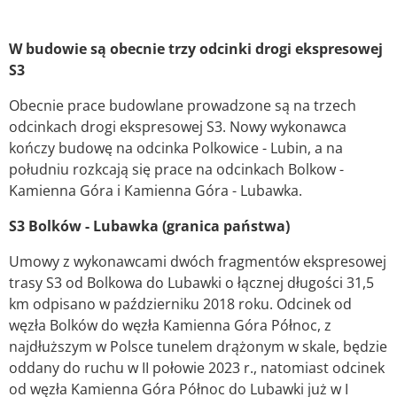
W budowie są obecnie trzy odcinki drogi ekspresowej
S3
Obecnie prace budowlane prowadzone są na trzech
odcinkach drogi ekspresowej S3. Nowy wykonawca
kończy budowę na odcinka Polkowice - Lubin, a na
południu rozkcają się prace na odcinkach Bolkow -
Kamienna Góra i Kamienna Góra - Lubawka.
S3 Bolków - Lubawka (granica państwa)
Umowy z wykonawcami dwóch fragmentów ekspresowej
trasy S3 od Bolkowa do Lubawki o łącznej długości 31,5
km odpisano w październiku 2018 roku. Odcinek od
węzła Bolków do węzła Kamienna Góra Północ, z
najdłuższym w Polsce tunelem drążonym w skale, będzie
oddany do ruchu w II połowie 2023 r., natomiast odcinek
od węzła Kamienna Góra Północ do Lubawki już w I