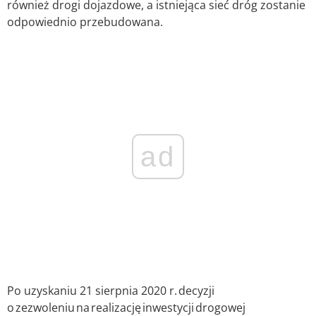
również drogi dojazdowe, a istniejąca sieć dróg zostanie
odpowiednio przebudowana.
ad
Po uzyskaniu 21 sierpnia 2020 r. decyzji
o zezwoleniu na realizację inwestycji drogowej