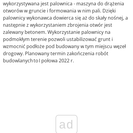
wykorzystywana jest palownica - maszyna do drążenia
otworów w gruncie i formowania w nim pali. Dzięki
palownicy wykonawca dowierca się aż do skały nośnej, a
następnie z wykorzystaniem zbrojenia otwór jest
zalewany betonem. Wykorzystanie palownicy na
podmokłym terenie pozwoli ustabilizować grunt i
wzmocnić podłoże pod budowany w tym miejscu węzeł
drogowy. Planowany termin zakończenia robót
budowlanych to I połowa 2022 r.
ad