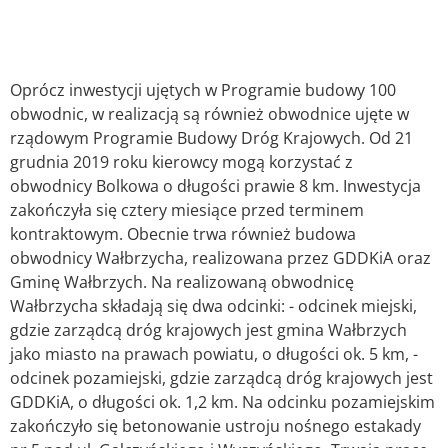
Oprócz inwestycji ujętych w Programie budowy 100
obwodnic, w realizacją są również obwodnice ujęte w
rządowym Programie Budowy Dróg Krajowych. Od 21
grudnia 2019 roku kierowcy mogą korzystać z
obwodnicy Bolkowa o długości prawie 8 km. Inwestycja
zakończyła się cztery miesiące przed terminem
kontraktowym. Obecnie trwa również budowa
obwodnicy Wałbrzycha, realizowana przez GDDKiA oraz
Gminę Wałbrzych. Na realizowaną obwodnicę
Wałbrzycha składają się dwa odcinki: - odcinek miejski,
gdzie zarządcą dróg krajowych jest gmina Wałbrzych
jako miasto na prawach powiatu, o długości ok. 5 km, -
odcinek pozamiejski, gdzie zarządcą dróg krajowych jest
GDDKiA, o długości ok. 1,2 km. Na odcinku pozamiejskim
zakończyło się betonowanie ustroju nośnego estakady