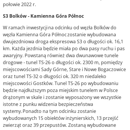
połowie 2022 r.
S3 Bolków - Kamienna Góra Północ
W ramach inwestycji na odcinku od węzła Bolków do
węzła Kamienna Góra Północ zostanie wybudowana
dwujezdniowa droga ekspresowa S3 o długości ok. 16,1
km. Każda jezdnia będzie miała po dwa pasy ruchu i pas
awaryjny. Powstaną również dwa dwunawowe tunele
drogowe - tunel TS-26 o długości ok. 2300 m, pomiędzy
miejscowościami Sady Górne, Stare i Nowe Bogaczowice
oraz tunel TS-32 o długości ok. 320 m niedaleko
miejscowości Gostków. Tunel TS-26 po wybudowaniu
będzie najdłuższym poza miejskim tunelem w Polsce
drążonym w skale i zostanie wyposażony we wszystkie
istotne z punku widzenia bezpieczeństwa
systemy. Ponadto na tym odcinku zostanie
wybudowanych 15 obiektów inżynierskich, 13 przejść
zwierząt oraz 39 przepustów. Zostaną wybudowane