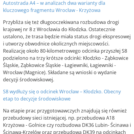
Autostrada A4 – w analizach dwa warianty dla
kluczowego fragmentu Wrocław - Krzyżowa
Przybliża się też długooczekiwana rozbudowa drogi
krajowej nr 8 z Wrocławia do Kłodzka. Ostatecznie
ustalono, że trasa będzie miała status drogi ekspresowej
i utworzy obwodnice okolicznych miejscowości.
Realizację około 80-kilometrowego odcinka przyszłej S8
podzielono na trzy krótsze odcinki: Kłodzko - Ząbkowice
Śląskie, Ząbkowice Śląskie - Łagiewniki, Łagiewniki -
Wrocław (Magnice). Składane są wnioski o wydanie
decyzji środowiskowej.
S8 wydłuży się o odcinek Wrocław – Kłodzko. Obecny
etap to decyzje środowiskowe
Na etapie prac przygotowawczych znajdują się również
przebudowy sieci istniejącej. np. przebudowa A18
Krzyżowa - Golnice czy rozbudowa DK36 Lubin- Ścinawa i
Ścinawa-Krzelów oraz przebudowa DK39 na odcinkach