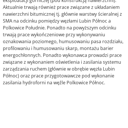
eksploatacji górniczej (pod konstrukcją nawierzchni).
Aktualnie trwają również prace związane z układaniem
nawierzchni bitumicznej tj. głównie warstwy ścieralnej z
SMA na odcinku pomiędzy węzłami Lubin Północ a
Polkowice Południe. Ponadto na powyższym odcinku
trwają prace wykończeniowe przy wykonywaniu
oznakowania poziomego, humusowaniu pasa rozdziału,
profilowaniu i humusowaniu skarp, montażu barier
energochłonnych. Ponadto wykonawca prowadzi prace
związane z wykonaniem oświetlenia i zasilania systemu
zarządzania ruchem (głównie w obrębie węzła Lubin
Północ) oraz prace przygotowawcze pod wykonanie
zasilania hydroforni na węźle Polkowice Północ.