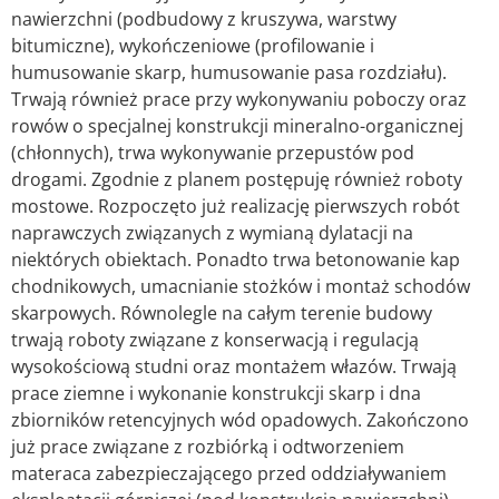
nawierzchni (podbudowy z kruszywa, warstwy
bitumiczne), wykończeniowe (profilowanie i
humusowanie skarp, humusowanie pasa rozdziału).
Trwają również prace przy wykonywaniu poboczy oraz
rowów o specjalnej konstrukcji mineralno-organicznej
(chłonnych), trwa wykonywanie przepustów pod
drogami. Zgodnie z planem postępuję również roboty
mostowe. Rozpoczęto już realizację pierwszych robót
naprawczych związanych z wymianą dylatacji na
niektórych obiektach. Ponadto trwa betonowanie kap
chodnikowych, umacnianie stożków i montaż schodów
skarpowych. Równolegle na całym terenie budowy
trwają roboty związane z konserwacją i regulacją
wysokościową studni oraz montażem włazów. Trwają
prace ziemne i wykonanie konstrukcji skarp i dna
zbiorników retencyjnych wód opadowych. Zakończono
już prace związane z rozbiórką i odtworzeniem
materaca zabezpieczającego przed oddziaływaniem