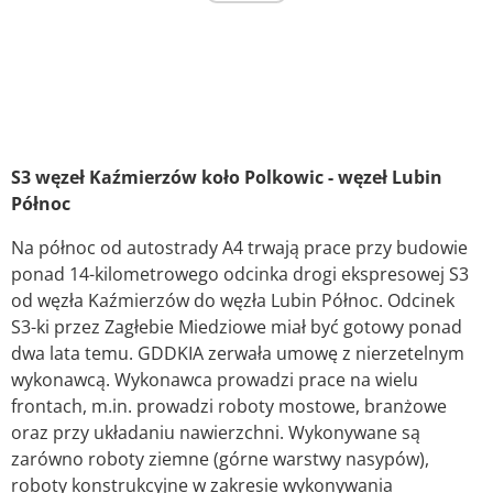
S3 węzeł Kaźmierzów koło Polkowic - węzeł Lubin
Północ
Na północ od autostrady A4 trwają prace przy budowie
ponad 14-kilometrowego odcinka drogi ekspresowej S3
od węzła Kaźmierzów do węzła Lubin Północ. Odcinek
S3-ki przez Zagłebie Miedziowe miał być gotowy ponad
dwa lata temu. GDDKIA zerwała umowę z nierzetelnym
wykonawcą. Wykonawca prowadzi prace na wielu
frontach, m.in. prowadzi roboty mostowe, branżowe
oraz przy układaniu nawierzchni. Wykonywane są
zarówno roboty ziemne (górne warstwy nasypów),
roboty konstrukcyjne w zakresie wykonywania