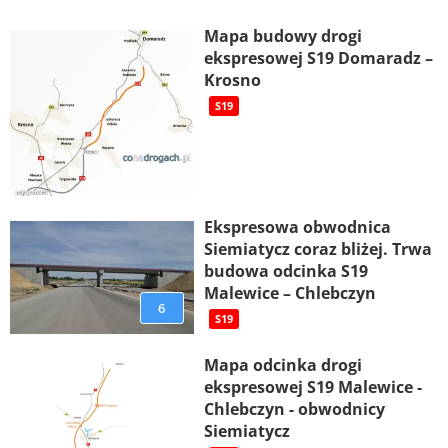
Mapa budowy drogi
ekspresowej S19 Domaradz –
Krosno
S19
Ekspresowa obwodnica
Siemiatycz coraz bliżej. Trwa
budowa odcinka S19
Malewice – Chlebczyn
6
S19
Mapa odcinka drogi
ekspresowej S19 Malewice -
Chlebczyn - obwodnicy
Siemiatycz