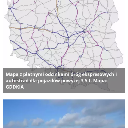
Mapa z płatnymi odcinkami dróg ekspresowych i
autostrad dla pojazdów powyżej 3,5 t. Mapa:
GDDKIA