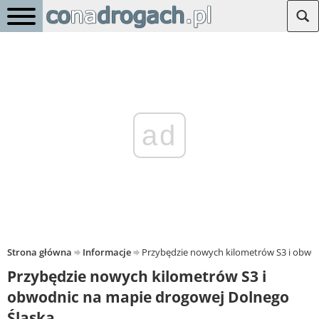
ad
Strona główna
Informacje
Przybędzie nowych kilometrów S3 i obwo
Przybędzie nowych kilometrów S3 i
obwodnic na mapie drogowej Dolnego
Śląska