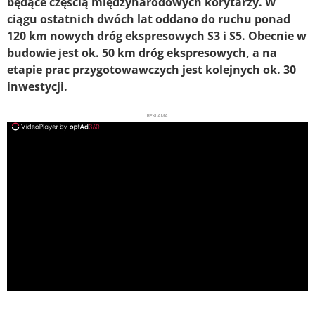
będące częścią międzynarodowych korytarzy. W
ciągu ostatnich dwóch lat oddano do ruchu ponad
120 km nowych dróg ekspresowych S3 i S5. Obecnie w
budowie jest ok. 50 km dróg ekspresowych, a na
etapie prac przygotowawczych jest kolejnych ok. 30
inwestycji.
REKLAMA
ad