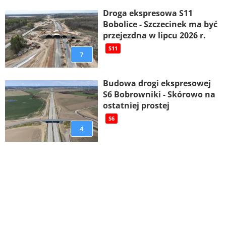
Droga ekspresowa S11
Bobolice - Szczecinek ma być
przejezdna w lipcu 2026 r.
S11
7
Budowa drogi ekspresowej
S6 Bobrowniki - Skórowo na
ostatniej prostej
S6
4