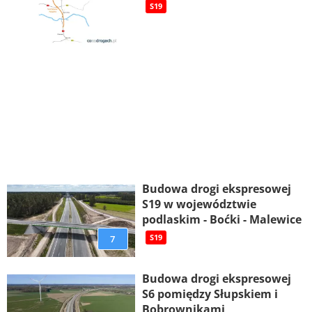
S19
Budowa drogi ekspresowej
S19 w województwie
podlaskim - Boćki - Malewice
7
S19
Budowa drogi ekspresowej
S6 pomiędzy Słupskiem i
Bobrownikami