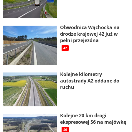
Obwodnica Wąchocka na
drodze krajowej 42 już w
pełni przejezdna
42
Kolejne kilometry
autostrady A2 oddane do
ruchu
Kolejne 20 km drogi
ekspresowej S6 na majówkę
S6