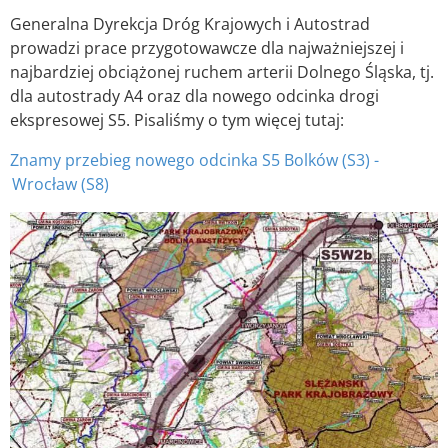
Generalna Dyrekcja Dróg Krajowych i Autostrad
prowadzi prace przygotowawcze dla najważniejszej i
najbardziej obciążonej ruchem arterii Dolnego Śląska, tj.
dla autostrady A4 oraz dla nowego odcinka drogi
ekspresowej S5. Pisaliśmy o tym więcej tutaj:
Znamy przebieg nowego odcinka S5 Bolków (S3) -
Wrocław (S8)