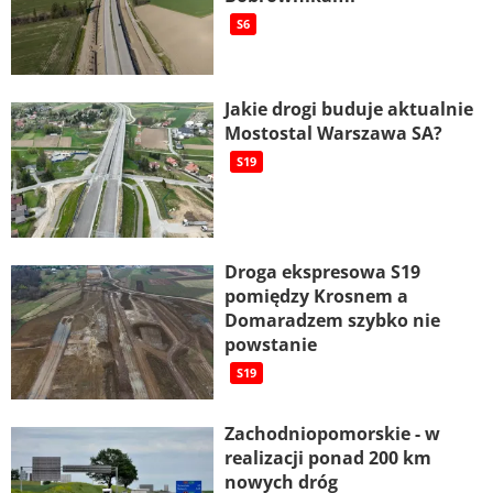
S6
Jakie drogi buduje aktualnie
Mostostal Warszawa SA?
S19
Droga ekspresowa S19
pomiędzy Krosnem a
Domaradzem szybko nie
powstanie
S19
Zachodniopomorskie - w
realizacji ponad 200 km
nowych dróg