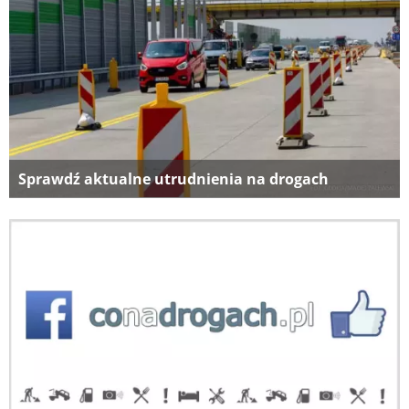
Sprawdź aktualne utrudnienia na drogach