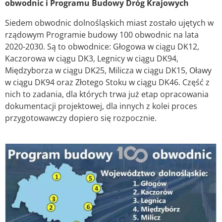
obwodnic i Programu Budowy Dróg Krajowych
Siedem obwodnic dolnośląskich miast zostało ujętych w
rządowym Programie budowy 100 obwodnic na lata
2020-2030. Są to obwodnice: Głogowa w ciągu DK12,
Kaczorowa w ciągu DK3, Legnicy w ciągu DK94,
Międzyborza w ciągu DK25, Milicza w ciągu DK15, Oławy
w ciągu DK94 oraz Złotego Stoku w ciągu DK46. Część z
nich to zadania, dla których trwa już etap opracowania
dokumentacji projektowej, dla innych z kolei proces
przygotowawczy dopiero się rozpocznie.