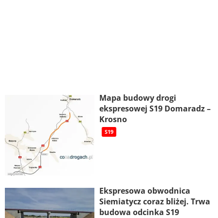
Mapa budowy drogi
ekspresowej S19 Domaradz –
Krosno
S19
Ekspresowa obwodnica
Siemiatycz coraz bliżej. Trwa
budowa odcinka S19