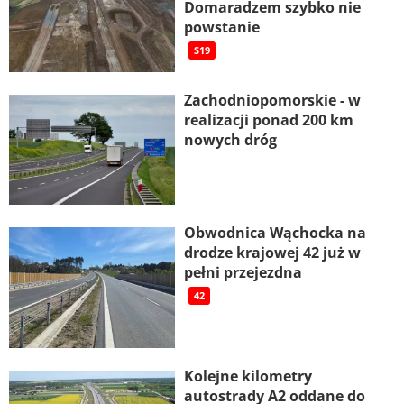
Domaradzem szybko nie
powstanie
S19
Zachodniopomorskie - w
realizacji ponad 200 km
nowych dróg
Obwodnica Wąchocka na
drodze krajowej 42 już w
pełni przejezdna
42
Kolejne kilometry
autostrady A2 oddane do