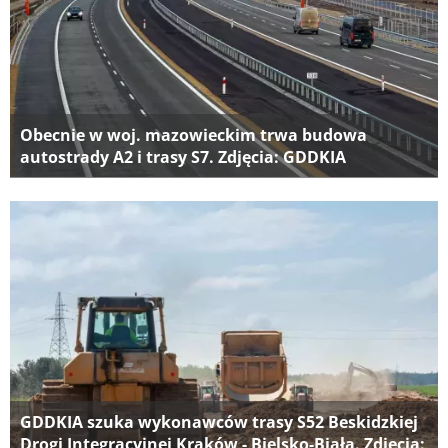
Obecnie w woj. mazowieckim trwa budowa
autostrady A2 i trasy S7. Zdjęcia: GDDKIA
GDDKIA szuka wykonawców trasy S52 Beskidzkiej
Drogi Integracyjnej Kraków - Bielsko-Biała. Zdjęcia: