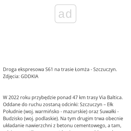
ad
Droga ekspresowa S61 na trasie Łomża - Szczuczyn.
Zdjęcia: GDDKIA
W 2022 roku przybędzie ponad 47 km trasy Via Baltica.
Oddane do ruchu zostaną odcinki: Szczuczyn – Ełk
Południe (woj. warmińsko - mazurskie) oraz Suwałki -
Budzisko (woj. podlaskie). Na tym drugim trwa obecnie
układanie nawierzchni z betonu cementowego, a tam,