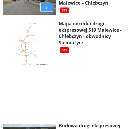
Malewice – Chlebczyn
6
S19
Mapa odcinka drogi
ekspresowej S19 Malewice -
Chlebczyn - obwodnicy
Siemiatycz
S19
Budowa drogi ekspresowej