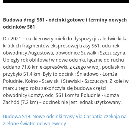
Budowa drogi S61 - odcinki gotowe i terminy nowych
odcinków S61
Do 2021 roku kierowcy mieli do dyspozycji zaledwie kilka
krótkich fragmentów ekspresowej trasy S61: odcinek
obwodnicy Augustowa, obwodnice Suwałk i Szczuczyna.
Ubiegły rok obfitował w nowe odcinki, łącznie do ruchu
oddano 71,6 km ekspresówki, z czego w woj. podlaskim
przybyło 51,4 km. Były to odcinki: Śniadowo - Łomża
Południe, Kolno - Stawiski i Stawiski - Szczuczyn. Z kolei w
marcu tego roku zakończyła się budowa części
obwodnicy Łomży, odc. S61 Łomża Południe - Łomża
Zachód (7,2 km) – odcinek nie jest jednak użytkowany.
Budowa S19. Nowe odcinki trasy Via Carpatia czekają na
zielone światło od wojewody