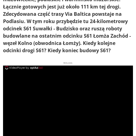
Łącznie gotowych jest już około 111 km tej drogi.
Zdecydowana część trasy Via Baltica powstaje na
Podlasiu. W tym roku przybędzie tu 24-kilometrowy
odcinek S61 Suwałki - Budzisko oraz ruszą roboty
budowlane na ostatnim odcinku S61 Łomża Zachód -
węzeł Kolno (obwodnica Łomży). Kiedy kolejne
odcinki drogi S61? Kiedy koniec budowy S61?
REKLAMA
ad