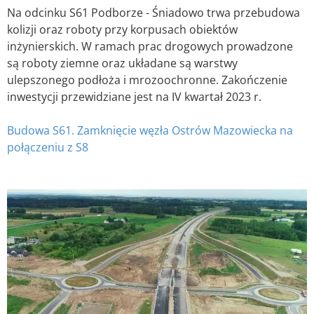
Na odcinku S61 Podborze - Śniadowo trwa przebudowa
kolizji oraz roboty przy korpusach obiektów
inżynierskich. W ramach prac drogowych prowadzone
są roboty ziemne oraz układane są warstwy
ulepszonego podłoża i mrozoochronne. Zakończenie
inwestycji przewidziane jest na IV kwartał 2023 r.
Budowa S61. Zamknięcie węzła Ostrów Mazowiecka na
połączeniu z S8