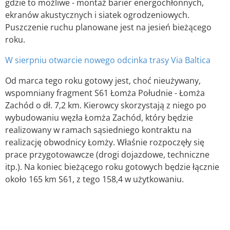
gdzie to możliwe - montaż barier energochłonnych,
ekranów akustycznych i siatek ogrodzeniowych.
Puszczenie ruchu planowane jest na jesień bieżącego
roku.
W sierpniu otwarcie nowego odcinka trasy Via Baltica
Od marca tego roku gotowy jest, choć nieużywany,
wspomniany fragment S61 Łomża Południe - Łomża
Zachód o dł. 7,2 km. Kierowcy skorzystają z niego po
wybudowaniu węzła Łomża Zachód, który będzie
realizowany w ramach sąsiedniego kontraktu na
realizację obwodnicy Łomży. Właśnie rozpoczęły się
prace przygotowawcze (drogi dojazdowe, techniczne
itp.). Na koniec bieżącego roku gotowych będzie łącznie
około 165 km S61, z tego 158,4 w użytkowaniu.