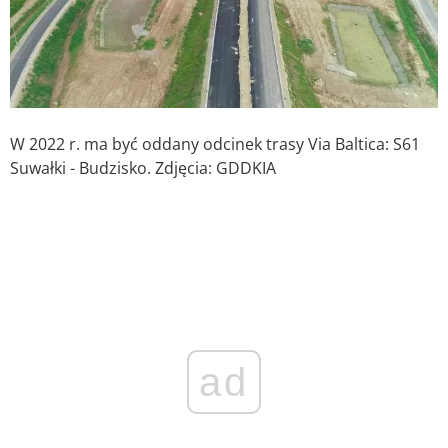
W 2022 r. ma być oddany odcinek trasy Via Baltica: S61
Suwałki - Budzisko. Zdjęcia: GDDKIA
ad