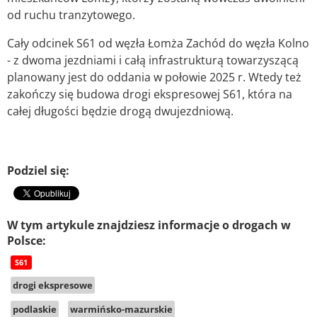
od ruchu tranzytowego.
Cały odcinek S61 od węzła Łomża Zachód do węzła Kolno
- z dwoma jezdniami i całą infrastrukturą towarzyszącą
planowany jest do oddania w połowie 2025 r. Wtedy też
zakończy się budowa drogi ekspresowej S61, która na
całej długości będzie drogą dwujezdniową.
Podziel się:
W tym artykule znajdziesz informacje o drogach w
Polsce:
S61
drogi ekspresowe
podlaskie
warmińsko-mazurskie