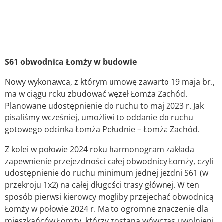
S61 obwodnica Łomży w budowie
Nowy wykonawca, z którym umowę zawarto 19 maja br.,
ma w ciągu roku zbudować węzeł Łomża Zachód.
Planowane udostępnienie do ruchu to maj 2023 r. Jak
pisaliśmy wcześniej, umożliwi to oddanie do ruchu
gotowego odcinka Łomża Południe – Łomża Zachód.
Z kolei w połowie 2024 roku harmonogram zakłada
zapewnienie przejezdności całej obwodnicy Łomży, czyli
udostępnienie do ruchu minimum jednej jezdni S61 (w
przekroju 1x2) na całej długości trasy głównej. W ten
sposób pierwsi kierowcy mogliby przejechać obwodnicą
Łomży w połowie 2024 r. Ma to ogromne znaczenie dla
mieszkańców Łomży, którzy zostaną wówczas uwolnieni