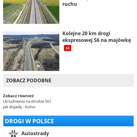
ruchu
Kolejne 20 km drogi
ekspresowej S6 na majówkę
S6
ZOBACZ PODOBNE
Zobacz również
Utrudnienia na drodze S61
Jak dojadę - Kolno
DROGI W POLSCE
Autostrady