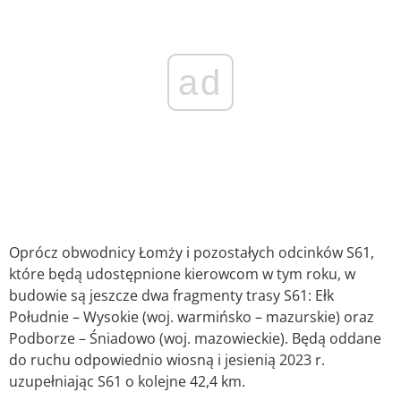
ad
Oprócz obwodnicy Łomży i pozostałych odcinków S61,
które będą udostępnione kierowcom w tym roku, w
budowie są jeszcze dwa fragmenty trasy S61: Ełk
Południe – Wysokie (woj. warmińsko – mazurskie) oraz
Podborze – Śniadowo (woj. mazowieckie). Będą oddane
do ruchu odpowiednio wiosną i jesienią 2023 r.
uzupełniając S61 o kolejne 42,4 km.