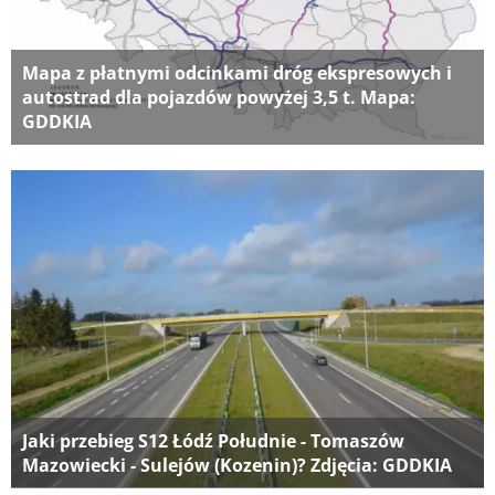
Mapa z płatnymi odcinkami dróg ekspresowych i
autostrad dla pojazdów powyżej 3,5 t. Mapa:
GDDKIA
Jaki przebieg S12 Łódź Południe - Tomaszów
Mazowiecki - Sulejów (Kozenin)? Zdjęcia: GDDKIA