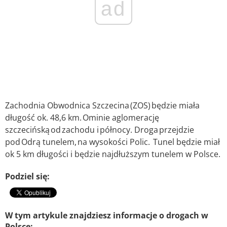
ad
Zachodnia Obwodnica Szczecina (ZOS) będzie miała
długość ok. 48,6 km. Ominie aglomerację
szczecińską od zachodu i północy. Droga przejdzie
pod Odrą tunelem, na wysokości Polic. Tunel będzie miał
ok 5 km długości i będzie najdłuższym tunelem w Polsce.
Podziel się:
W tym artykule znajdziesz informacje o drogach w
Polsce: