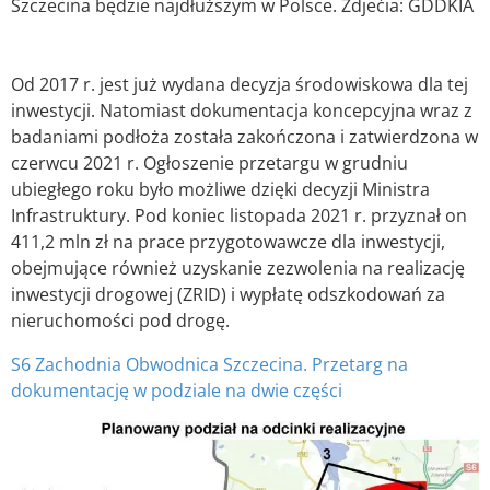
Szczecina będzie najdłuższym w Polsce. Zdjećia: GDDKIA
Od 2017 r. jest już wydana decyzja środowiskowa dla tej
inwestycji. Natomiast dokumentacja koncepcyjna wraz z
badaniami podłoża została zakończona i zatwierdzona w
czerwcu 2021 r. Ogłoszenie przetargu w grudniu
ubiegłego roku było możliwe dzięki decyzji Ministra
Infrastruktury. Pod koniec listopada 2021 r. przyznał on
411,2 mln zł na prace przygotowawcze dla inwestycji,
obejmujące również uzyskanie zezwolenia na realizację
inwestycji drogowej (ZRID) i wypłatę odszkodowań za
nieruchomości pod drogę.
S6 Zachodnia Obwodnica Szczecina. Przetarg na
dokumentację w podziale na dwie części