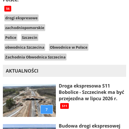
S6
drogi ekspresowe
zachodniopomorskie
Police
Szczecin
obwodnica Szczecina
Obwodnice w Polsce
Zachodnia Obwodnica Szczecina
AKTUALNOŚCI
Droga ekspresowa S11
Bobolice - Szczecinek ma być
przejezdna w lipcu 2026 r.
S11
7
Budowa drogi ekspresowej