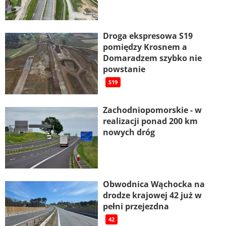
Droga ekspresowa S19
pomiędzy Krosnem a
Domaradzem szybko nie
powstanie
S19
Zachodniopomorskie - w
realizacji ponad 200 km
nowych dróg
Obwodnica Wąchocka na
drodze krajowej 42 już w
pełni przejezdna
42