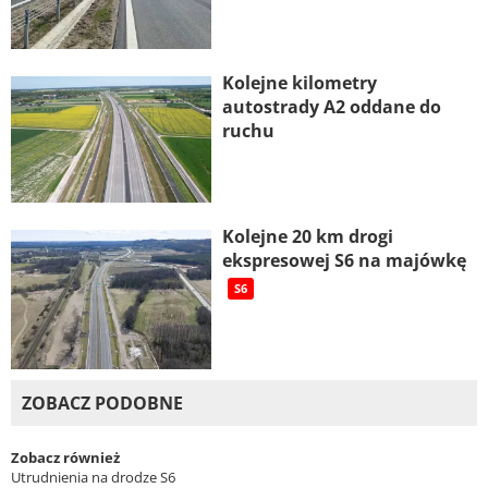
Kolejne kilometry
autostrady A2 oddane do
ruchu
Kolejne 20 km drogi
ekspresowej S6 na majówkę
S6
ZOBACZ PODOBNE
Zobacz również
Utrudnienia na drodze S6