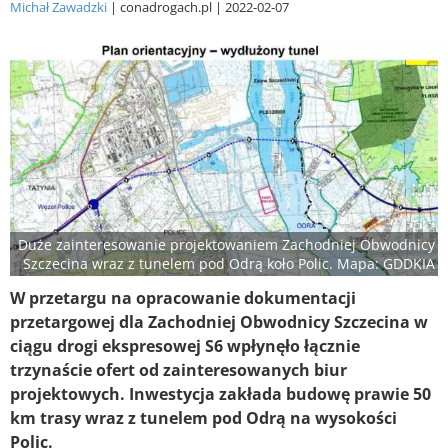
Michał Zawadzki
conadrogach.pl
2022-02-07
Duże zainteresowanie projektowaniem Zachodniej Obwodnicy
Szczecina wraz z tunelem pod Odrą koło Polic. Mapa: GDDKIA
W przetargu na opracowanie dokumentacji
przetargowej dla Zachodniej Obwodnicy Szczecina w
ciągu drogi ekspresowej S6 wpłynęło łącznie
trzynaście ofert od zainteresowanych biur
projektowych. Inwestycja zakłada budowę prawie 50
km trasy wraz z tunelem pod Odrą na wysokości
Polic.