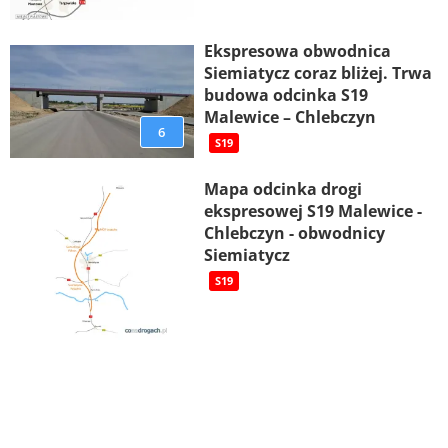
Ekspresowa obwodnica
Siemiatycz coraz bliżej. Trwa
budowa odcinka S19
Malewice – Chlebczyn
6
S19
Mapa odcinka drogi
ekspresowej S19 Malewice -
Chlebczyn - obwodnicy
Siemiatycz
S19