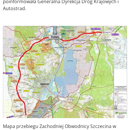
poinformowała Generalna Dyrekcja Dróg Krajowych i
Autostrad.
Mapa przebiegu Zachodniej Obwodnicy Szczecina w