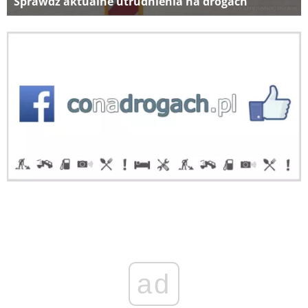
Sprawdź aktualne utrudnienia na drogach
ad