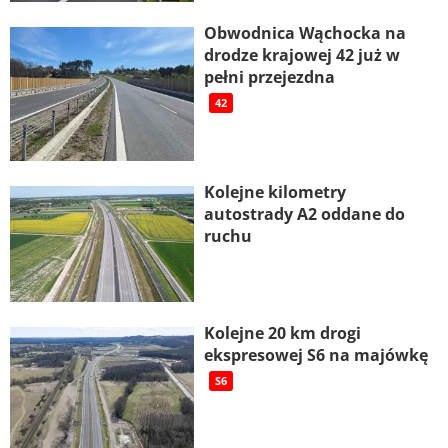
Obwodnica Wąchocka na
drodze krajowej 42 już w
pełni przejezdna
42
Kolejne kilometry
autostrady A2 oddane do
ruchu
Kolejne 20 km drogi
ekspresowej S6 na majówkę
S6