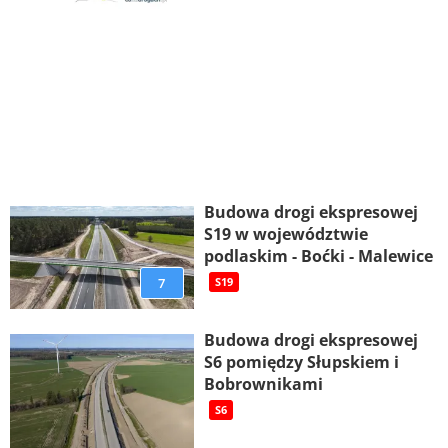
Budowa drogi ekspresowej
S19 w województwie
podlaskim - Boćki - Malewice
7
S19
Budowa drogi ekspresowej
S6 pomiędzy Słupskiem i
Bobrownikami
S6