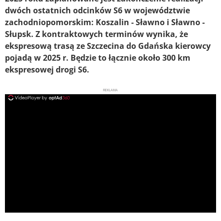
dwóch ostatnich odcinków S6 w województwie
zachodniopomorskim: Koszalin - Sławno i Sławno -
Słupsk. Z kontraktowych terminów wynika, że
ekspresową trasą ze Szczecina do Gdańska kierowcy
pojadą w 2025 r. Będzie to łącznie około 300 km
ekspresowej drogi S6.
REKLAMA
ad