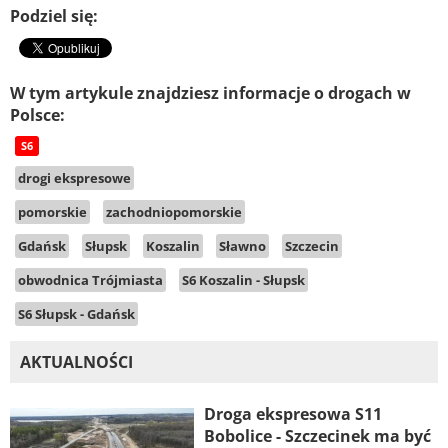
Podziel się:
W tym artykule znajdziesz informacje o drogach w
Polsce:
S6
drogi ekspresowe
pomorskie
zachodniopomorskie
Gdańsk
Słupsk
Koszalin
Sławno
Szczecin
obwodnica Trójmiasta
S6 Koszalin - Słupsk
S6 Słupsk - Gdańsk
AKTUALNOŚCI
Droga ekspresowa S11
Bobolice - Szczecinek ma być