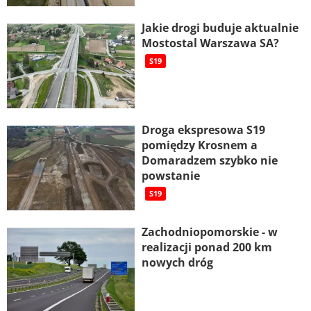
Jakie drogi buduje aktualnie
Mostostal Warszawa SA?
S19
Droga ekspresowa S19
pomiędzy Krosnem a
Domaradzem szybko nie
powstanie
S19
Zachodniopomorskie - w
realizacji ponad 200 km
nowych dróg