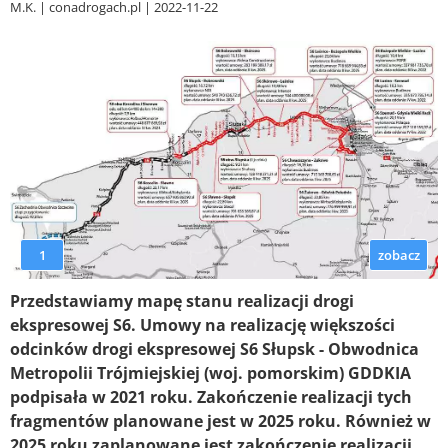
M.K.
conadrogach.pl
2022-11-22
1
zobacz
Przedstawiamy mapę stanu realizacji drogi
ekspresowej S6. Umowy na realizację większości
odcinków drogi ekspresowej S6 Słupsk - Obwodnica
Metropolii Trójmiejskiej (woj. pomorskim) GDDKIA
podpisała w 2021 roku. Zakończenie realizacji tych
fragmentów planowane jest w 2025 roku. Również w
2025 roku zaplanowane jest zakończenie realizacji