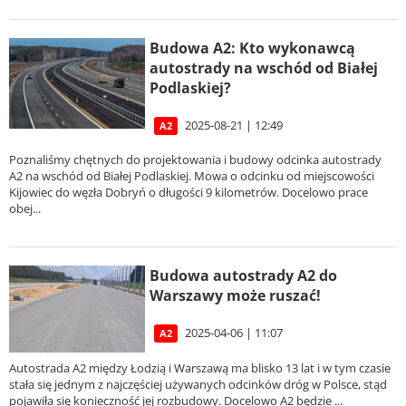
Budowa A2: Kto wykonawcą
autostrady na wschód od Białej
Podlaskiej?
2025-08-21 | 12:49
A2
Poznaliśmy chętnych do projektowania i budowy odcinka autostrady
A2 na wschód od Białej Podlaskiej. Mowa o odcinku od miejscowości
Kijowiec do węzła Dobryń o długości 9 kilometrów. Docelowo prace
obej...
Budowa autostrady A2 do
Warszawy może ruszać!
2025-04-06 | 11:07
A2
Autostrada A2 między Łodzią i Warszawą ma blisko 13 lat i w tym czasie
stała się jednym z najczęściej używanych odcinków dróg w Polsce, stąd
pojawiła się konieczność jej rozbudowy. Docelowo A2 będzie ...