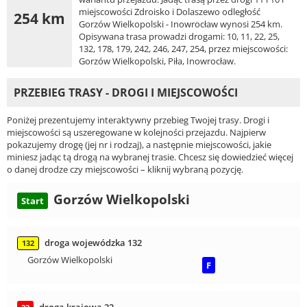
miejscowości Zdroisko i Dolaszewo odległość
254 km
Gorzów Wielkopolski - Inowrocław wynosi 254 km.
Opisywana trasa prowadzi drogami: 10, 11, 22, 25,
132, 178, 179, 242, 246, 247, 254, przez miejscowości:
Gorzów Wielkopolski, Piła, Inowrocław.
PRZEBIEG TRASY - DROGI I MIEJSCOWOŚCI
Poniżej prezentujemy interaktywny przebieg Twojej trasy. Drogi i
miejscowości są uszeregowane w kolejności przejazdu. Najpierw
pokazujemy drogę (jej nr i rodzaj), a następnie miejscowości, jakie
miniesz jadąc tą drogą na wybranej trasie. Chcesz się dowiedzieć więcej
o danej drodze czy miejscowości – kliknij wybraną pozycję.
Gorzów Wielkopolski
Start
droga wojewódzka 132
132
Gorzów Wielkopolski
F