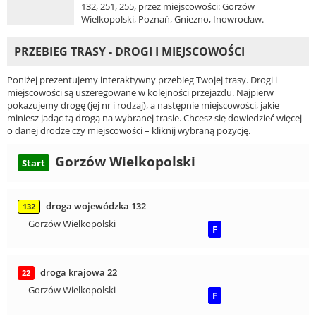
132, 251, 255, przez miejscowości: Gorzów
Wielkopolski, Poznań, Gniezno, Inowrocław.
PRZEBIEG TRASY - DROGI I MIEJSCOWOŚCI
Poniżej prezentujemy interaktywny przebieg Twojej trasy. Drogi i
miejscowości są uszeregowane w kolejności przejazdu. Najpierw
pokazujemy drogę (jej nr i rodzaj), a następnie miejscowości, jakie
miniesz jadąc tą drogą na wybranej trasie. Chcesz się dowiedzieć więcej
o danej drodze czy miejscowości – kliknij wybraną pozycję.
Gorzów Wielkopolski
Start
droga wojewódzka 132
132
Gorzów Wielkopolski
F
droga krajowa 22
22
Gorzów Wielkopolski
F