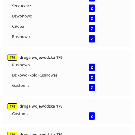
Szczuczarz
Z
Dzwonowo
Z
Człopa
Z
Rusinowo
Z
droga wojewódzka 179
179
Rusinowo
Z
Dzikowo (koło Rusinowa)
Z
Gostomia
Z
droga wojewódzka 178
178
Gostomia
Z
droga wojewódzka 179
179