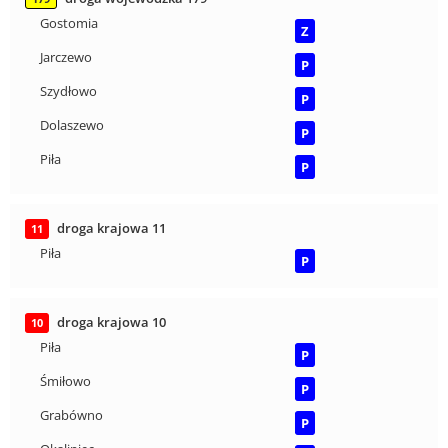
Gostomia
Z
Jarczewo
P
Szydłowo
P
Dolaszewo
P
Piła
P
droga krajowa 11
11
Piła
P
droga krajowa 10
10
Piła
P
Śmiłowo
P
Grabówno
P