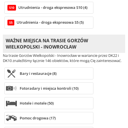
Utrudnienia - droga ekspresowa S10 (4)
S10
Utrudnienia - droga ekspresowa S5 (5)
S5
WAŻNE MIEJSCA NA TRASIE GORZÓW
WIELKOPOLSKI - INOWROCŁAW
Na trasie Gorzów Wielkopolski - Inowrocław w wariancie przez DK22 i
DK10 znaleźliśmy łącznie 146 obiektów, które mogą Cię zainteresować.
Bary i restauracje (8)
Fotoradary i miejsca kontroli (10)
Hotele i motele (50)
Pomoc drogowa (17)