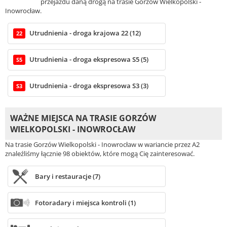
przejazdu daną drogą na trasie Gorzów Wielkopolski -
Inowrocław.
Utrudnienia - droga krajowa 22 (12)
22
Utrudnienia - droga ekspresowa S5 (5)
S5
Utrudnienia - droga ekspresowa S3 (3)
S3
WAŻNE MIEJSCA NA TRASIE GORZÓW
WIELKOPOLSKI - INOWROCŁAW
Na trasie Gorzów Wielkopolski - Inowrocław w wariancie przez A2
znaleźliśmy łącznie 98 obiektów, które mogą Cię zainteresować.
Bary i restauracje (7)
Fotoradary i miejsca kontroli (1)