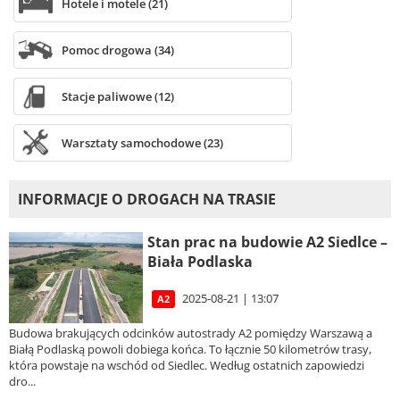
Hotele i motele (21)
Pomoc drogowa (34)
Stacje paliwowe (12)
Warsztaty samochodowe (23)
INFORMACJE O DROGACH NA TRASIE
Stan prac na budowie A2 Siedlce –
Biała Podlaska
2025-08-21 | 13:07
A2
Budowa brakujących odcinków autostrady A2 pomiędzy Warszawą a
Białą Podlaską powoli dobiega końca. To łącznie 50 kilometrów trasy,
która powstaje na wschód od Siedlec. Według ostatnich zapowiedzi
dro...