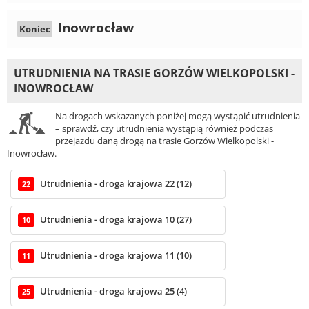
Inowrocław
Koniec
UTRUDNIENIA NA TRASIE GORZÓW WIELKOPOLSKI -
INOWROCŁAW
Na drogach wskazanych poniżej mogą wystąpić utrudnienia
– sprawdź, czy utrudnienia wystąpią również podczas
przejazdu daną drogą na trasie Gorzów Wielkopolski -
Inowrocław.
Utrudnienia - droga krajowa 22 (12)
22
Utrudnienia - droga krajowa 10 (27)
10
Utrudnienia - droga krajowa 11 (10)
11
Utrudnienia - droga krajowa 25 (4)
25