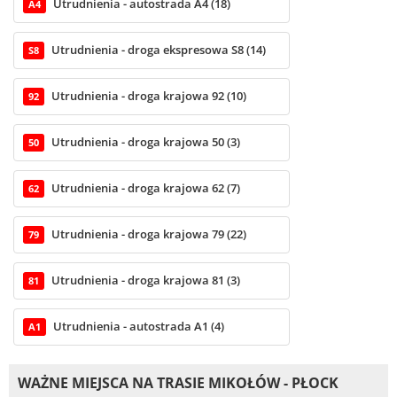
Utrudnienia - autostrada A4 (18)
A4
Utrudnienia - droga ekspresowa S8 (14)
S8
Utrudnienia - droga krajowa 92 (10)
92
Utrudnienia - droga krajowa 50 (3)
50
Utrudnienia - droga krajowa 62 (7)
62
Utrudnienia - droga krajowa 79 (22)
79
Utrudnienia - droga krajowa 81 (3)
81
Utrudnienia - autostrada A1 (4)
A1
WAŻNE MIEJSCA NA TRASIE MIKOŁÓW - PŁOCK