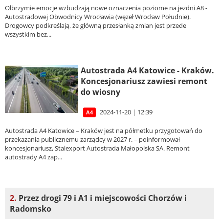
Olbrzymie emocje wzbudzają nowe oznaczenia poziome na jezdni A8 -
Autostradowej Obwodnicy Wrocławia (węzeł Wrocław Południe).
Drogowcy podkreślają, że główną przesłanką zmian jest przede
wszystkim bez...
Autostrada A4 Katowice - Kraków.
Koncesjonariusz zawiesi remont
do wiosny
2024-11-20 | 12:39
A4
Autostrada A4 Katowice – Kraków jest na półmetku przygotowań do
przekazania publicznemu zarządcy w 2027 r. – poinformował
koncesjonariusz, Stalexport Autostrada Małopolska SA. Remont
autostrady A4 zap...
2.
Przez drogi 79 i A1 i miejscowości Chorzów i
Radomsko