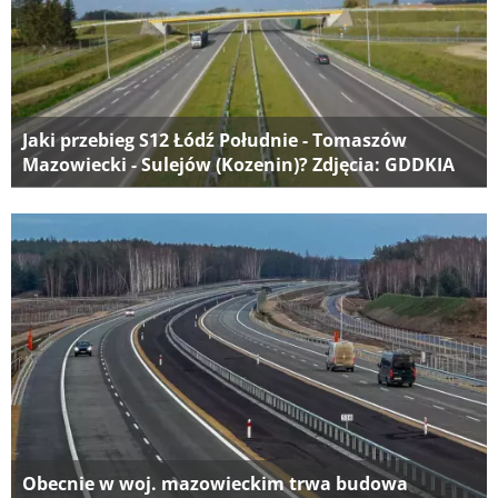
Jaki przebieg S12 Łódź Południe - Tomaszów
Mazowiecki - Sulejów (Kozenin)? Zdjęcia: GDDKIA
Obecnie w woj. mazowieckim trwa budowa