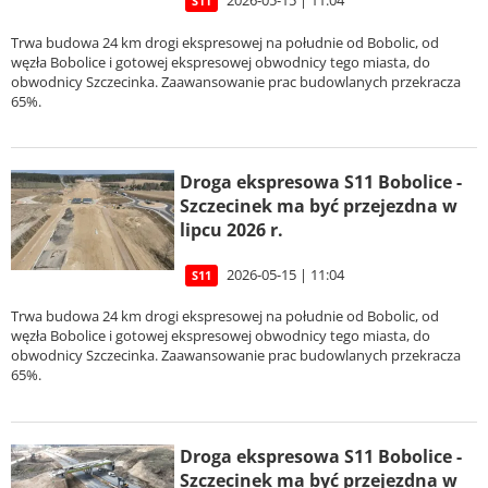
2026-05-15 | 11:04
S11
Trwa budowa 24 km drogi ekspresowej na południe od Bobolic, od
węzła Bobolice i gotowej ekspresowej obwodnicy tego miasta, do
obwodnicy Szczecinka. Zaawansowanie prac budowlanych przekracza
65%.
Droga ekspresowa S11 Bobolice -
Szczecinek ma być przejezdna w
lipcu 2026 r.
2026-05-15 | 11:04
S11
Trwa budowa 24 km drogi ekspresowej na południe od Bobolic, od
węzła Bobolice i gotowej ekspresowej obwodnicy tego miasta, do
obwodnicy Szczecinka. Zaawansowanie prac budowlanych przekracza
65%.
Droga ekspresowa S11 Bobolice -
Szczecinek ma być przejezdna w