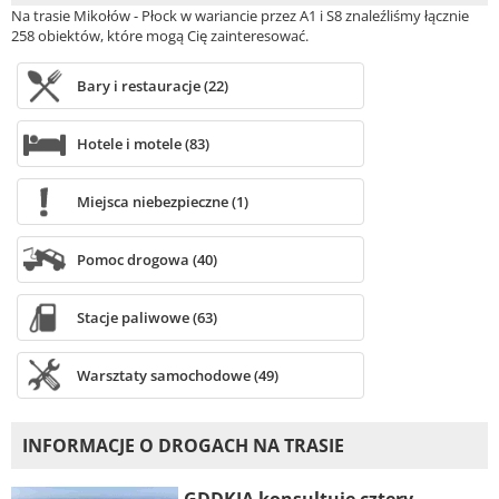
Na trasie Mikołów - Płock w wariancie przez A1 i S8 znaleźliśmy łącznie
258 obiektów, które mogą Cię zainteresować.
Bary i restauracje (22)
Hotele i motele (83)
Miejsca niebezpieczne (1)
Pomoc drogowa (40)
Stacje paliwowe (63)
Warsztaty samochodowe (49)
INFORMACJE O DROGACH NA TRASIE
GDDKIA konsultuje cztery