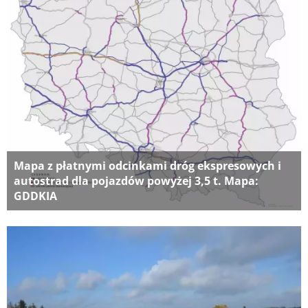
Mapa z płatnymi odcinkami dróg ekspresowych i
autostrad dla pojazdów powyżej 3,5 t. Mapa:
GDDKIA