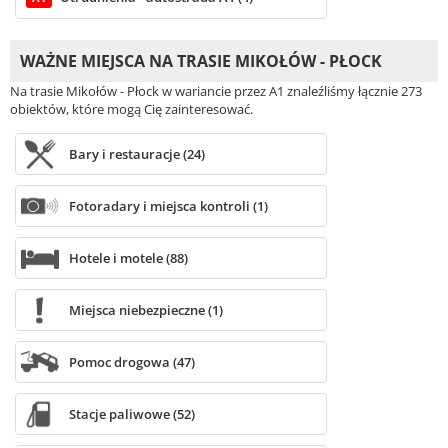
WAŻNE MIEJSCA NA TRASIE MIKOŁÓW - PŁOCK
Na trasie Mikołów - Płock w wariancie przez A1 znaleźliśmy łącznie 273
obiektów, które mogą Cię zainteresować.
Bary i restauracje (24)
Fotoradary i miejsca kontroli (1)
Hotele i motele (88)
Miejsca niebezpieczne (1)
Pomoc drogowa (47)
Stacje paliwowe (52)