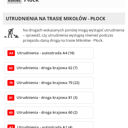
Koniec
UTRUDNIENIA NA TRASIE MIKOŁÓW - PŁOCK
Na drogach wskazanych poniżej mogą wystąpić utrudnienia
– sprawdź, czy utrudnienia wystąpią również podczas
przejazdu daną drogą na trasie Mikołów - Płock.
Utrudnienia - autostrada A4 (18)
A4
Utrudnienia - droga krajowa 62 (7)
62
Utrudnienia - droga krajowa 79 (22)
79
Utrudnienia - droga krajowa 81 (3)
81
Utrudnienia - droga krajowa 60 (2)
60
Utrudnienia - autostrada A1 (4)
A1