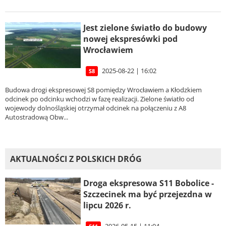
Jest zielone światło do budowy
nowej ekspresówki pod
Wrocławiem
2025-08-22 | 16:02
S8
Budowa drogi ekspresowej S8 pomiędzy Wrocławiem a Kłodzkiem
odcinek po odcinku wchodzi w fazę realizacji. Zielone światło od
wojewody dolnośląskiej otrzymał odcinek na połączeniu z A8
Autostradową Obw...
AKTUALNOŚCI Z POLSKICH DRÓG
Droga ekspresowa S11 Bobolice -
Szczecinek ma być przejezdna w
lipcu 2026 r.