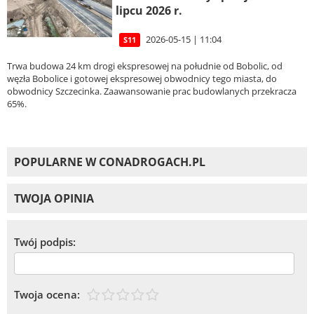
lipcu 2026 r.
2026-05-15 | 11:04
S11
Trwa budowa 24 km drogi ekspresowej na południe od Bobolic, od
węzła Bobolice i gotowej ekspresowej obwodnicy tego miasta, do
obwodnicy Szczecinka. Zaawansowanie prac budowlanych przekracza
65%.
POPULARNE W CONADROGACH.PL
TWOJA OPINIA
Twój podpis:
Twoja ocena: