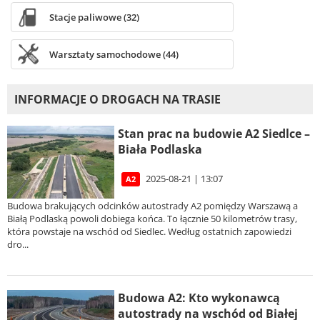
Stacje paliwowe (32)
Warsztaty samochodowe (44)
INFORMACJE O DROGACH NA TRASIE
Stan prac na budowie A2 Siedlce –
Biała Podlaska
2025-08-21 | 13:07
A2
Budowa brakujących odcinków autostrady A2 pomiędzy Warszawą a
Białą Podlaską powoli dobiega końca. To łącznie 50 kilometrów trasy,
która powstaje na wschód od Siedlec. Według ostatnich zapowiedzi
dro...
Budowa A2: Kto wykonawcą
autostrady na wschód od Białej