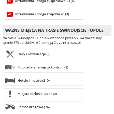
Utrudnienia - droga ekspresowa S3 (4)
S3
Utrudnienia - droga krajowa 46 (3)
46
WAŻNE MIEJSCA NA TRASIE ŚWINOUJŚCIE - OPOLE
Na trasie Świnoujście - Opole w wariancie przez S3 i A4 znaleźliśmy
łącznie 373 obiektów, które mogą Cię zainteresować.
Bary i restauracje (9)
Fotoradary i miejsca kontroli (2)
Hotele i motele (210)
Miejsca niebezpieczne (2)
Pomoc drogowa (74)