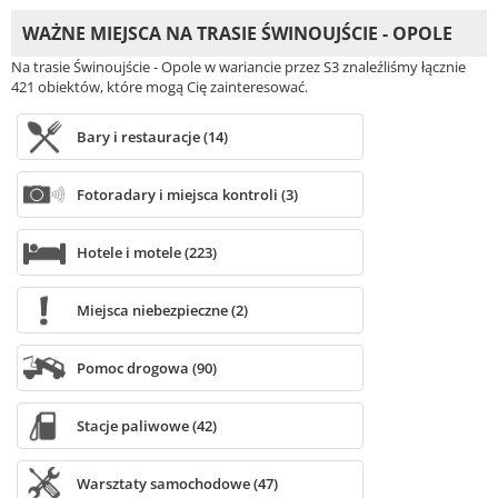
WAŻNE MIEJSCA NA TRASIE ŚWINOUJŚCIE - OPOLE
Na trasie Świnoujście - Opole w wariancie przez S3 znaleźliśmy łącznie
421 obiektów, które mogą Cię zainteresować.
Bary i restauracje (14)
Fotoradary i miejsca kontroli (3)
Hotele i motele (223)
Miejsca niebezpieczne (2)
Pomoc drogowa (90)
Stacje paliwowe (42)
Warsztaty samochodowe (47)