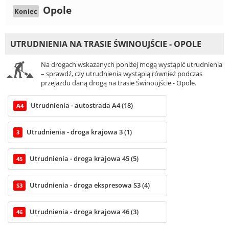
Opole
Koniec
UTRUDNIENIA NA TRASIE ŚWINOUJŚCIE - OPOLE
Na drogach wskazanych poniżej mogą wystąpić utrudnienia
– sprawdź, czy utrudnienia wystąpią również podczas
przejazdu daną drogą na trasie Świnoujście - Opole.
Utrudnienia - autostrada A4 (18)
A4
Utrudnienia - droga krajowa 3 (1)
3
Utrudnienia - droga krajowa 45 (5)
45
Utrudnienia - droga ekspresowa S3 (4)
S3
Utrudnienia - droga krajowa 46 (3)
46