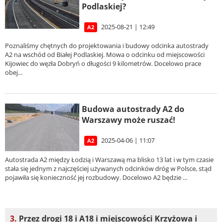
Podlaskiej?
2025-08-21 | 12:49
A2
Poznaliśmy chętnych do projektowania i budowy odcinka autostrady
A2 na wschód od Białej Podlaskiej. Mowa o odcinku od miejscowości
Kijowiec do węzła Dobryń o długości 9 kilometrów. Docelowo prace
obej...
Budowa autostrady A2 do
Warszawy może ruszać!
2025-04-06 | 11:07
A2
Autostrada A2 między Łodzią i Warszawą ma blisko 13 lat i w tym czasie
stała się jednym z najczęściej używanych odcinków dróg w Polsce, stąd
pojawiła się konieczność jej rozbudowy. Docelowo A2 będzie ...
3.
Przez drogi 18 i A18 i miejscowości Krzyżowa i