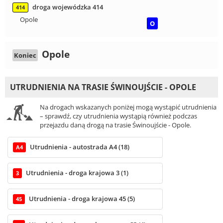
droga wojewódzka 414
414
Opole
O
Opole
Koniec
UTRUDNIENIA NA TRASIE ŚWINOUJŚCIE - OPOLE
Na drogach wskazanych poniżej mogą wystąpić utrudnienia
– sprawdź, czy utrudnienia wystąpią również podczas
przejazdu daną drogą na trasie Świnoujście - Opole.
Utrudnienia - autostrada A4 (18)
A4
Utrudnienia - droga krajowa 3 (1)
3
Utrudnienia - droga krajowa 45 (5)
45