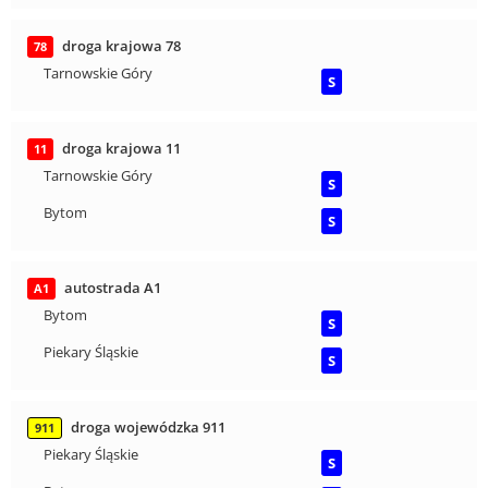
droga krajowa 78
78
Tarnowskie Góry
S
droga krajowa 11
11
Tarnowskie Góry
S
Bytom
S
autostrada A1
A1
Bytom
S
Piekary Śląskie
S
droga wojewódzka 911
911
Piekary Śląskie
S