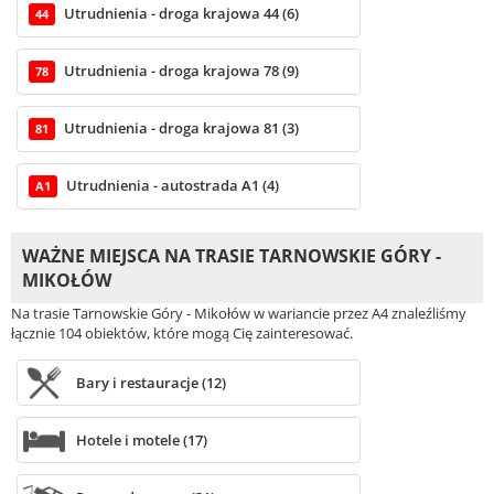
Utrudnienia - droga krajowa 44 (6)
44
Utrudnienia - droga krajowa 78 (9)
78
Utrudnienia - droga krajowa 81 (3)
81
Utrudnienia - autostrada A1 (4)
A1
WAŻNE MIEJSCA NA TRASIE TARNOWSKIE GÓRY -
MIKOŁÓW
Na trasie Tarnowskie Góry - Mikołów w wariancie przez A4 znaleźliśmy
łącznie 104 obiektów, które mogą Cię zainteresować.
Bary i restauracje (12)
Hotele i motele (17)