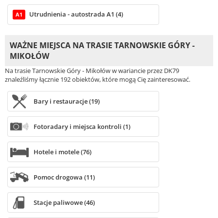
Utrudnienia - autostrada A1 (4)
A1
WAŻNE MIEJSCA NA TRASIE TARNOWSKIE GÓRY -
MIKOŁÓW
Na trasie Tarnowskie Góry - Mikołów w wariancie przez DK79
znaleźliśmy łącznie 192 obiektów, które mogą Cię zainteresować.
Bary i restauracje (19)
Fotoradary i miejsca kontroli (1)
Hotele i motele (76)
Pomoc drogowa (11)
Stacje paliwowe (46)