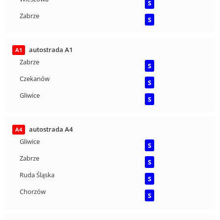
S
Zabrze
S
autostrada A1
A1
Zabrze
S
Czekanów
S
Gliwice
S
autostrada A4
A4
Gliwice
S
Zabrze
S
Ruda Śląska
S
Chorzów
S