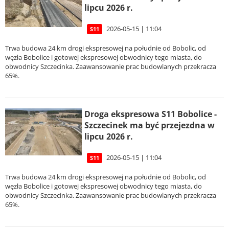
lipcu 2026 r.
2026-05-15 | 11:04
S11
Trwa budowa 24 km drogi ekspresowej na południe od Bobolic, od
węzła Bobolice i gotowej ekspresowej obwodnicy tego miasta, do
obwodnicy Szczecinka. Zaawansowanie prac budowlanych przekracza
65%.
Droga ekspresowa S11 Bobolice -
Szczecinek ma być przejezdna w
lipcu 2026 r.
2026-05-15 | 11:04
S11
Trwa budowa 24 km drogi ekspresowej na południe od Bobolic, od
węzła Bobolice i gotowej ekspresowej obwodnicy tego miasta, do
obwodnicy Szczecinka. Zaawansowanie prac budowlanych przekracza
65%.