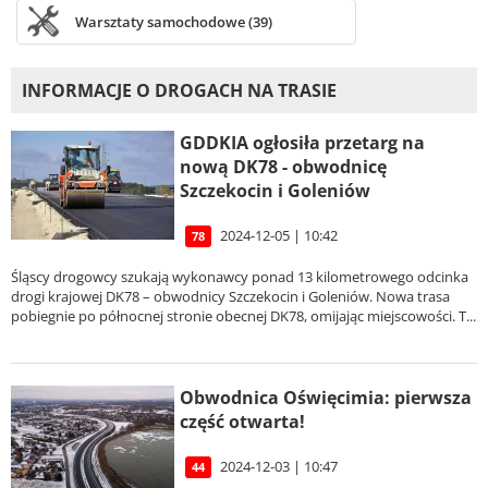
Warsztaty samochodowe (39)
INFORMACJE O DROGACH NA TRASIE
GDDKIA ogłosiła przetarg na
nową DK78 - obwodnicę
Szczekocin i Goleniów
2024-12-05 | 10:42
78
Śląscy drogowcy szukają wykonawcy ponad 13 kilometrowego odcinka
drogi krajowej DK78 – obwodnicy Szczekocin i Goleniów. Nowa trasa
pobiegnie po północnej stronie obecnej DK78, omijając miejscowości. T...
Obwodnica Oświęcimia: pierwsza
część otwarta!
2024-12-03 | 10:47
44