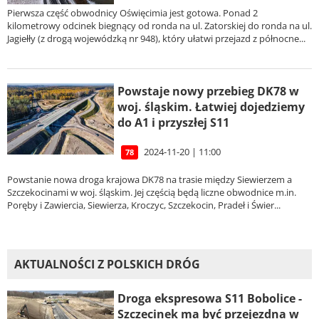
Pierwsza część obwodnicy Oświęcimia jest gotowa. Ponad 2
kilometrowy odcinek biegnący od ronda na ul. Zatorskiej do ronda na ul.
Jagiełły (z drogą wojewódzką nr 948), który ułatwi przejazd z północne...
Powstaje nowy przebieg DK78 w
woj. śląskim. Łatwiej dojedziemy
do A1 i przyszłej S11
2024-11-20 | 11:00
78
Powstanie nowa droga krajowa DK78 na trasie między Siewierzem a
Szczekocinami w woj. śląskim. Jej częścią będą liczne obwodnice m.in.
Poręby i Zawiercia, Siewierza, Kroczyc, Szczekocin, Pradeł i Świer...
AKTUALNOŚCI Z POLSKICH DRÓG
Droga ekspresowa S11 Bobolice -
Szczecinek ma być przejezdna w