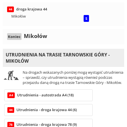
droga krajowa 44
44
Mikołów
S
Mikołów
Koniec
UTRUDNIENIA NA TRASIE TARNOWSKIE GÓRY -
MIKOŁÓW
Na drogach wskazanych poniżej mogą wystąpić utrudnienia
– sprawdź, czy utrudnienia wystąpią również podczas
przejazdu daną drogą na trasie Tarnowskie Góry - Mikołów.
Utrudnienia - autostrada A4 (18)
A4
Utrudnienia - droga krajowa 44 (6)
44
Utrudnienia - droga krajowa 78 (9)
78