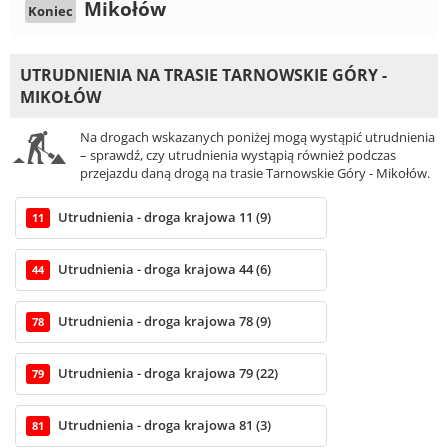
Mikołów
Koniec
UTRUDNIENIA NA TRASIE TARNOWSKIE GÓRY -
MIKOŁÓW
Na drogach wskazanych poniżej mogą wystąpić utrudnienia
– sprawdź, czy utrudnienia wystąpią również podczas
przejazdu daną drogą na trasie Tarnowskie Góry - Mikołów.
Utrudnienia - droga krajowa 11 (9)
11
Utrudnienia - droga krajowa 44 (6)
44
Utrudnienia - droga krajowa 78 (9)
78
Utrudnienia - droga krajowa 79 (22)
79
Utrudnienia - droga krajowa 81 (3)
81