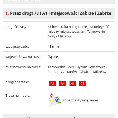
1.
Przez drogi 78 i A1 i miejscowości Zabrze i Zabrze
długość trasy:
48 km
– taka na tej trasie jest odległość
między miejscowościami Tarnowskie
Góry - Mikołów
czas przejazdu:
43 min
województwa na trasie:
śląskie
miejscowości na trasie:
Tarnowskie Góry - Bytom - Wieszowa -
Zabrze - Czekanów - Gliwice - Mikołów
drogi na trasie:
A1
A4
44
78
Trasa na mapie:
zobacz aktywną mapę