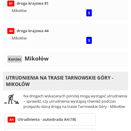
droga krajowa 81
81
Mikołów
S
droga krajowa 44
44
Mikołów
S
Mikołów
Koniec
UTRUDNIENIA NA TRASIE TARNOWSKIE GÓRY -
MIKOŁÓW
Na drogach wskazanych poniżej mogą wystąpić utrudnienia
– sprawdź, czy utrudnienia wystąpią również podczas
przejazdu daną drogą na trasie Tarnowskie Góry - Mikołów.
Utrudnienia - autostrada A4 (18)
A4