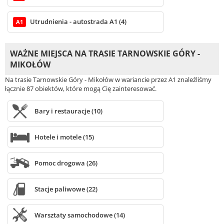
Utrudnienia - autostrada A1 (4)
A1
WAŻNE MIEJSCA NA TRASIE TARNOWSKIE GÓRY -
MIKOŁÓW
Na trasie Tarnowskie Góry - Mikołów w wariancie przez A1 znaleźliśmy
łącznie 87 obiektów, które mogą Cię zainteresować.
Bary i restauracje (10)
Hotele i motele (15)
Pomoc drogowa (26)
Stacje paliwowe (22)
Warsztaty samochodowe (14)