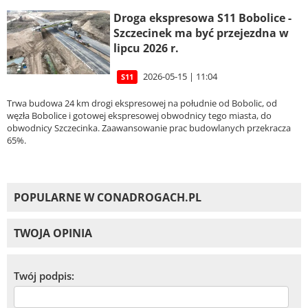
Droga ekspresowa S11 Bobolice -
Szczecinek ma być przejezdna w
lipcu 2026 r.
2026-05-15 | 11:04
S11
Trwa budowa 24 km drogi ekspresowej na południe od Bobolic, od
węzła Bobolice i gotowej ekspresowej obwodnicy tego miasta, do
obwodnicy Szczecinka. Zaawansowanie prac budowlanych przekracza
65%.
POPULARNE W CONADROGACH.PL
TWOJA OPINIA
Twój podpis: