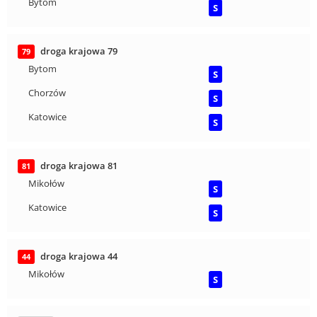
Bytom
S
droga krajowa 79
79
Bytom
S
Chorzów
S
Katowice
S
droga krajowa 81
81
Mikołów
S
Katowice
S
droga krajowa 44
44
Mikołów
S