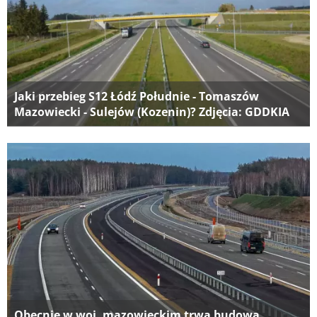
Jaki przebieg S12 Łódź Południe - Tomaszów
Mazowiecki - Sulejów (Kozenin)? Zdjęcia: GDDKIA
Obecnie w woj. mazowieckim trwa budowa