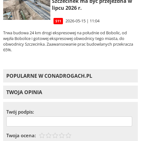
Szczecinek ma być przejezdna w
lipcu 2026 r.
2026-05-15 | 11:04
S11
Trwa budowa 24 km drogi ekspresowej na południe od Bobolic, od
węzła Bobolice i gotowej ekspresowej obwodnicy tego miasta, do
obwodnicy Szczecinka. Zaawansowanie prac budowlanych przekracza
65%.
POPULARNE W CONADROGACH.PL
TWOJA OPINIA
Twój podpis:
Twoja ocena: