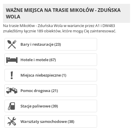
WAŻNE MIEJSCA NA TRASIE MIKOŁÓW - ZDUŃSKA
WOLA
Na trasie Mikołów - Zduńska Wola w wariancie przez A1 i DW483
znaleźliśmy łącznie 189 obiektów, które mogą Cię zainteresować.
Bary i restauracje (23)
Hotele i motele (67)
Miejsca niebezpieczne (1)
Pomoc drogowa (21)
Stacje paliwowe (39)
Warsztaty samochodowe (38)