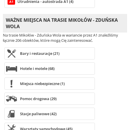
Utrudnienia - autostrada A1 (4)
A1
WAŻNE MIEJSCA NA TRASIE MIKOŁÓW - ZDUŃSKA
WOLA
Na trasie Mikołów - Zduńska Wola w wariancie przez A1 znaleźliśmy
łącznie 206 obiektów, które mogą Cię zainteresować.
Bary i restauracje (21)
Hotele i motele (68)
Miejsca niebezpieczne (1)
Pomoc drogowa (29)
Stacje paliwowe (42)
Warsztaty samochodowe (45)