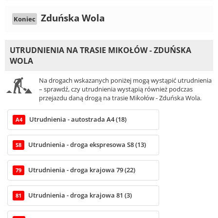
Zduńska Wola
Koniec
UTRUDNIENIA NA TRASIE MIKOŁÓW - ZDUŃSKA
WOLA
Na drogach wskazanych poniżej mogą wystąpić utrudnienia
– sprawdź, czy utrudnienia wystąpią również podczas
przejazdu daną drogą na trasie Mikołów - Zduńska Wola.
Utrudnienia - autostrada A4 (18)
A4
Utrudnienia - droga ekspresowa S8 (13)
S8
Utrudnienia - droga krajowa 79 (22)
79
Utrudnienia - droga krajowa 81 (3)
81