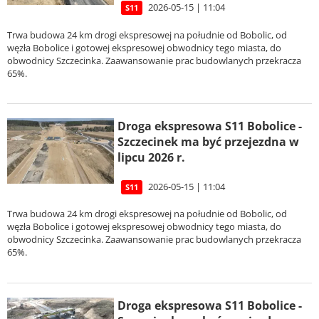
2026-05-15 | 11:04
S11
Trwa budowa 24 km drogi ekspresowej na południe od Bobolic, od
węzła Bobolice i gotowej ekspresowej obwodnicy tego miasta, do
obwodnicy Szczecinka. Zaawansowanie prac budowlanych przekracza
65%.
Droga ekspresowa S11 Bobolice -
Szczecinek ma być przejezdna w
lipcu 2026 r.
2026-05-15 | 11:04
S11
Trwa budowa 24 km drogi ekspresowej na południe od Bobolic, od
węzła Bobolice i gotowej ekspresowej obwodnicy tego miasta, do
obwodnicy Szczecinka. Zaawansowanie prac budowlanych przekracza
65%.
Droga ekspresowa S11 Bobolice -