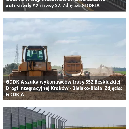
autostrady A2 i trasy S7. Zdjęcia: GDDKIA
GDDKIA szuka wykonawców trasy S52 Beskidzkiej
Drogi Integracyjnej Kraków - Bielsko-Biała. Zdjęcia:
GDDKIA