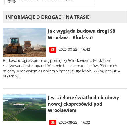
INFORMACJE O DROGACH NA TRASIE
Jak wygląda budowa drogi S8
Wrocław – Kłodzko?
2025-08-22 | 16:42
S8
Budowa drogi ekspresowej pomiędzy Wrocławiem a Kłodzkiem
realizowana jest etapami. W sumie to siedem odcinków. Pięć z nich,
między Wrocławiem a Bardem o łącznej długości ok. 55 km, jest już w
rękach w...
Jest zielone światło do budowy
nowej ekspresówki pod
Wrocławiem
2025-08-22 | 16:02
S8