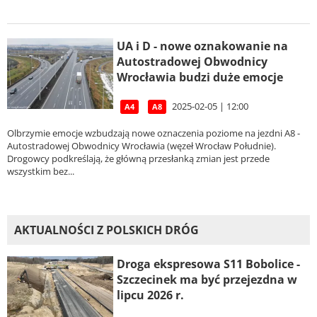
UA i D - nowe oznakowanie na
Autostradowej Obwodnicy
Wrocławia budzi duże emocje
2025-02-05 | 12:00
A4
A8
Olbrzymie emocje wzbudzają nowe oznaczenia poziome na jezdni A8 -
Autostradowej Obwodnicy Wrocławia (węzeł Wrocław Południe).
Drogowcy podkreślają, że główną przesłanką zmian jest przede
wszystkim bez...
AKTUALNOŚCI Z POLSKICH DRÓG
Droga ekspresowa S11 Bobolice -
Szczecinek ma być przejezdna w
lipcu 2026 r.