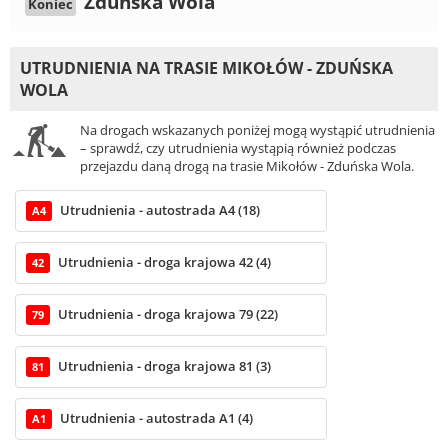
Zduńska Wola
Koniec
UTRUDNIENIA NA TRASIE MIKOŁÓW - ZDUŃSKA
WOLA
Na drogach wskazanych poniżej mogą wystąpić utrudnienia
– sprawdź, czy utrudnienia wystąpią również podczas
przejazdu daną drogą na trasie Mikołów - Zduńska Wola.
Utrudnienia - autostrada A4 (18)
A4
Utrudnienia - droga krajowa 42 (4)
42
Utrudnienia - droga krajowa 79 (22)
79
Utrudnienia - droga krajowa 81 (3)
81
Utrudnienia - autostrada A1 (4)
A1